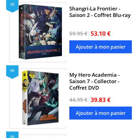
03
Shangri-La Frontier -
Saison 2 - Coffret Blu-ray
53.10 €
59.95 €
04
My Hero Academia -
Saison 7 - Collector -
Coffret DVD
39.83 €
44.95 €
05