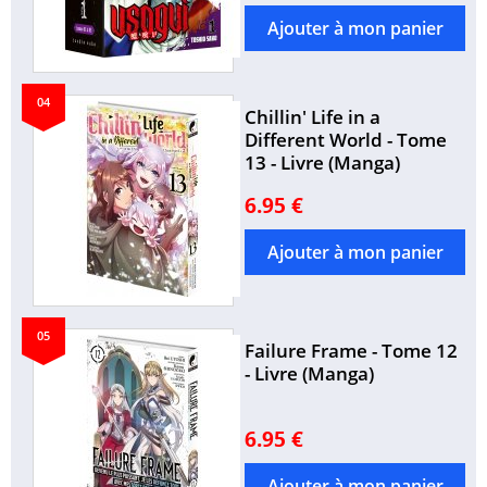
04
Chillin' Life in a
Different World - Tome
13 - Livre (Manga)
6.95 €
05
Failure Frame - Tome 12
- Livre (Manga)
6.95 €