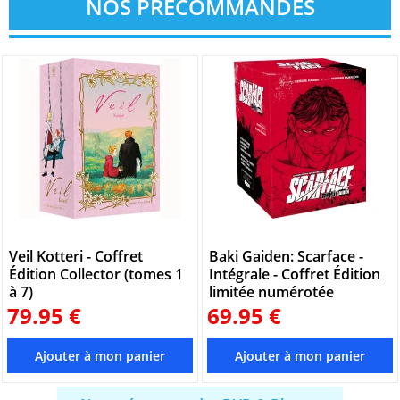
NOS PRÉCOMMANDES
Veil Kotteri - Coffret
Baki Gaiden: Scarface -
Édition Collector (tomes 1
Intégrale - Coffret Édition
à 7)
limitée numérotée
79.95 €
69.95 €