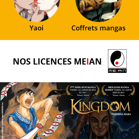
Yaoi
Coffrets mangas
NOS LICENCES ME
I
AN