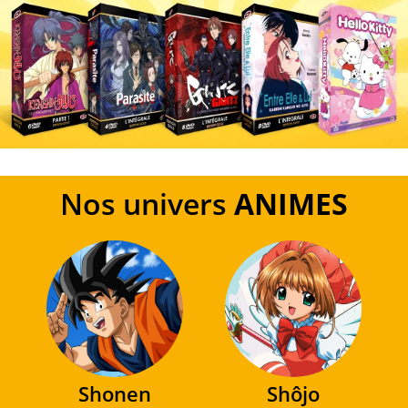
Nos univers
ANIMES
Shonen
Shôjo