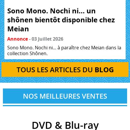
Sono Mono. Nochi ni... un
shônen bientôt disponible chez
Meian
Annonce
- 03 Juillet 2026
Sono Mono. Nochi ni... à paraître chez Meian dans la
collection Shônen.
TOUS LES ARTICLES DU
BLOG
NOS MEILLEURES VENTES
DVD & Blu-ray