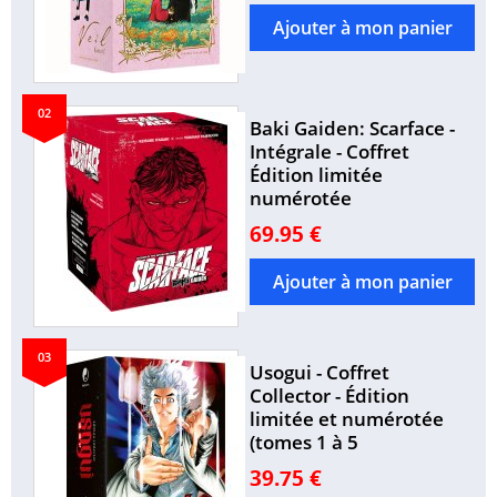
02
Baki Gaiden: Scarface -
Intégrale - Coffret
Édition limitée
numérotée
69.95 €
03
Usogui - Coffret
Collector - Édition
limitée et numérotée
(tomes 1 à 5
39.75 €