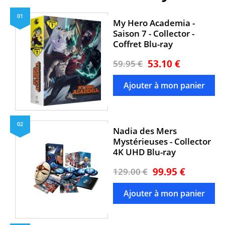
01
My Hero Academia -
Saison 7 - Collector -
Coffret Blu-ray
53.10 €
59.95 €
02
Nadia des Mers
Mystérieuses - Collector
4K UHD Blu-ray
99.95 €
129.00 €