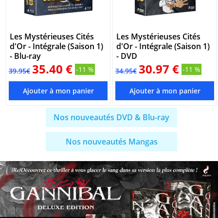
Les Mystérieuses Cités
Les Mystérieuses Cités
d'Or - Intégrale (Saison 1)
d'Or - Intégrale (Saison 1)
- Blu-ray
- DVD
35.40 €
30.97 €
-11 %
-11 %
39.95€
34.95€
Nos nouveautés DVD & Blu-ray
Nos nouveautés Mangas