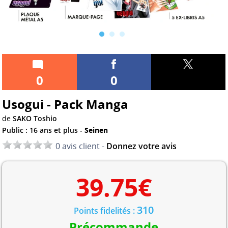
0
0
Usogui - Pack Manga
de
SAKO Toshio
Public : 16 ans et plus -
Seinen
0 avis client -
Donnez votre avis
39.75
€
310
Points fidelités :
Précommande