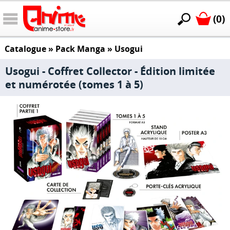
(0)
Catalogue
»
Pack Manga
»
Usogui
Usogui - Coffret Collector - Édition limitée
et numérotée (tomes 1 à 5)