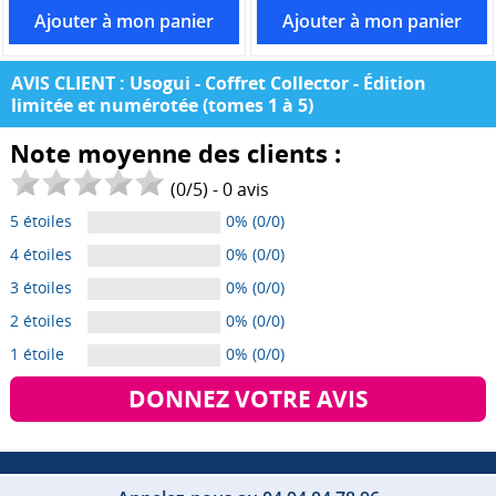
AVIS CLIENT : Usogui - Coffret Collector - Édition
limitée et numérotée (tomes 1 à 5)
Note moyenne des clients :
(
0
/
5
) -
0
avis
5 étoiles
0% (0/0)
4 étoiles
0% (0/0)
3 étoiles
0% (0/0)
2 étoiles
0% (0/0)
1 étoile
0% (0/0)
DONNEZ VOTRE AVIS