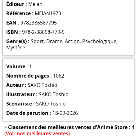
Éditeur :
Meian
Référence :
MEIAN1973
EAN :
9782386587795
ISBN :
978-2-38658-779-5
Genre(s) :
Sport
,
Drame
,
Action
,
Psychologique
,
Mystère
Volume :
1
Nombre de pages :
1062
Auteur :
SAKO Toshio
illustrateur :
SAKO Toshio
Scénariste :
SAKO Toshio
Date de parution :
18-09-2026
»
Classement des meilleures ventes d'Anime Store :
4
(Voir nos meilleures ventes)