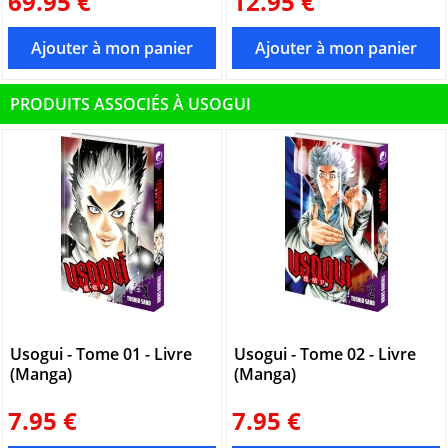
69.95 €
12.95 €
PRODUITS ASSOCIÉS À USOGUI
Usogui - Tome 01 - Livre
Usogui - Tome 02 - Livre
(Manga)
(Manga)
7.95 €
7.95 €