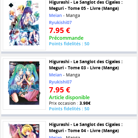
Higurashi - Le Sanglot des Cigales :
Meguri - Tome 05 - Livre (Manga)
Meian
- Manga
Ryukishi07
7.95 €
Précommande
Points fidelités : 50
Higurashi - Le Sanglot des Cigales :
Meguri - Tome 03 - Livre (Manga)
Meian
- Manga
Ryukishi07
7.95 €
Article disponible
Prix occasion :
3.98€
Points fidelités : 50
Higurashi - Le Sanglot des Cigales :
Meguri - Tome 04 - Livre (Manga)
Meian
- Manga