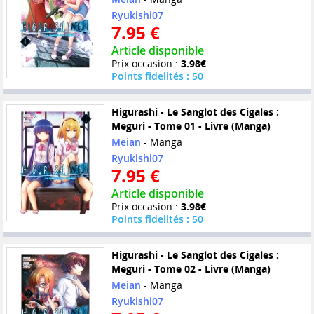
Ryukishi07
7.95 €
Article disponible
Prix occasion :
3.98€
Points fidelités : 50
Higurashi - Le Sanglot des Cigales :
Meguri - Tome 01 - Livre (Manga)
Meian
- Manga
Ryukishi07
7.95 €
Article disponible
Prix occasion :
3.98€
Points fidelités : 50
Higurashi - Le Sanglot des Cigales :
Meguri - Tome 02 - Livre (Manga)
Meian
- Manga
Ryukishi07