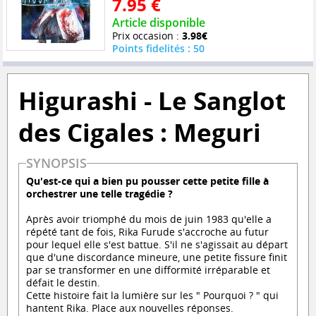
7.95 €
Article disponible
Prix occasion :
3.98€
Points fidelités : 50
Higurashi - Le Sanglot
des Cigales : Meguri
SYNOPSIS
Qu'est-ce qui a bien pu pousser cette petite fille à
orchestrer une telle tragédie ?
Après avoir triomphé du mois de juin 1983 qu'elle a
répété tant de fois, Rika Furude s'accroche au futur
pour lequel elle s'est battue. S'il ne s'agissait au départ
que d'une discordance mineure, une petite fissure finit
par se transformer en une difformité irréparable et
défait le destin.
Cette histoire fait la lumière sur les " Pourquoi ? " qui
hantent Rika. Place aux nouvelles réponses.