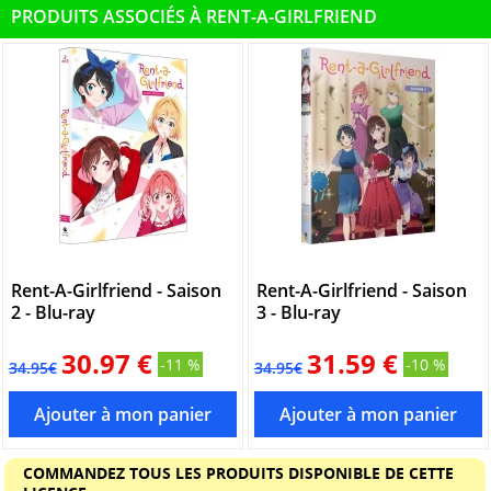
PRODUITS ASSOCIÉS À RENT-A-GIRLFRIEND
Rent-A-Girlfriend - Saison
Rent-A-Girlfriend - Saison
2 - Blu-ray
3 - Blu-ray
30.97 €
31.59 €
-11 %
-10 %
34.95€
34.95€
COMMANDEZ TOUS LES PRODUITS DISPONIBLE DE CETTE