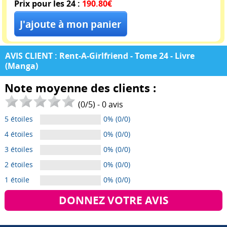
Prix pour les 24 :
190.80€
AVIS CLIENT : Rent-A-Girlfriend - Tome 24 - Livre
(Manga)
Note moyenne des clients :
(
0
/
5
) -
0
avis
5 étoiles
0% (0/0)
4 étoiles
0% (0/0)
3 étoiles
0% (0/0)
2 étoiles
0% (0/0)
1 étoile
0% (0/0)
DONNEZ VOTRE AVIS