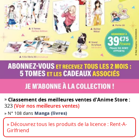
»
Classement des meilleures ventes d'Anime Store :
323
(Voir nos meilleures ventes)
»
N° 108 dans
Manga (livres)
» Découvrez tous les produits de la licence : Rent-A-
Girlfriend