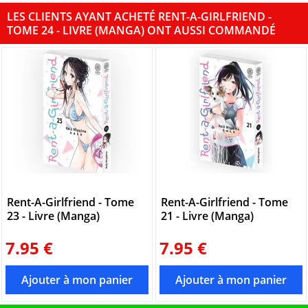
LES CLIENTS AYANT ACHETÉ RENT-A-GIRLFRIEND -
TOME 24 - LIVRE (MANGA) ONT AUSSI COMMANDÉ
Rent-A-Girlfriend - Tome
Rent-A-Girlfriend - Tome
23 - Livre (Manga)
21 - Livre (Manga)
7.95 €
7.95 €