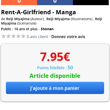
0
0
Rent-A-Girlfriend - Manga
de
Reiji Miyajima
(Auteur) ,
Reiji Miyajima
(Illustrations) ,
Reiji
Miyajima
(Scénariste)
Public : 16 ans et plus -
Shonen
0 avis client -
Donnez votre avis
7.95
€
50
Points fidelités :
Article disponible