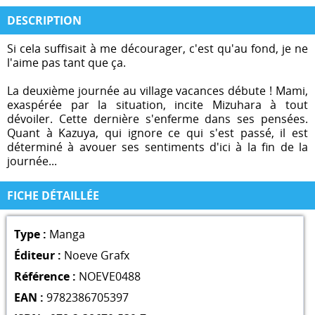
DESCRIPTION
Si cela suffisait à me décourager, c'est qu'au fond, je ne
l'aime pas tant que ça.
La deuxième journée au village vacances débute ! Mami,
exaspérée par la situation, incite Mizuhara à tout
dévoiler. Cette dernière s'enferme dans ses pensées.
Quant à Kazuya, qui ignore ce qui s'est passé, il est
déterminé à avouer ses sentiments d'ici à la fin de la
journée...
FICHE DÉTAILLÉE
Type :
Manga
Éditeur :
Noeve Grafx
Référence :
NOEVE0488
EAN :
9782386705397