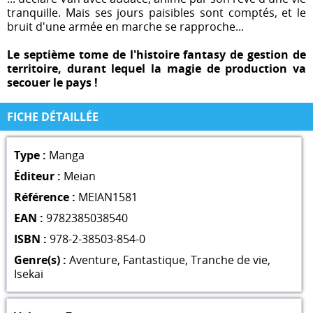
tranquille. Mais ses jours paisibles sont comptés, et le
bruit d'une armée en marche se rapproche...
Le septième tome de l'histoire fantasy de gestion de
territoire, durant lequel la magie de production va
secouer le pays !
FICHE DÉTAILLÉE
Type :
Manga
Éditeur :
Meian
Référence :
MEIAN1581
EAN :
9782385038540
ISBN :
978-2-38503-854-0
Genre(s) :
Aventure
,
Fantastique
,
Tranche de vie
,
Isekai