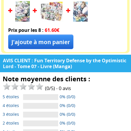
Prix pour les 8 :
61.60€
AVIS CLIENT : Fun Territory Defense by the Optimistic
Lord - Tome 07 - Livre (Manga)
Note moyenne des clients :
(
0
/
5
) -
0
avis
5 étoiles
0% (0/0)
4 étoiles
0% (0/0)
3 étoiles
0% (0/0)
2 étoiles
0% (0/0)