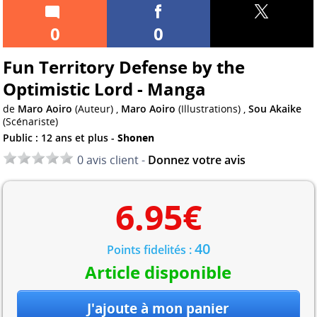
0
0
Fun Territory Defense by the
Optimistic Lord - Manga
de
Maro Aoiro
(Auteur) ,
Maro Aoiro
(Illustrations) ,
Sou Akaike
(Scénariste)
Public : 12 ans et plus -
Shonen
0 avis client -
Donnez votre avis
6.95
€
40
Points fidelités :
Article disponible