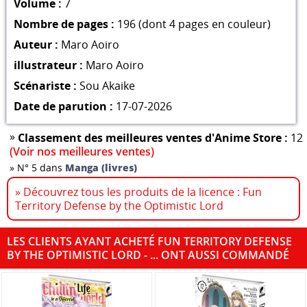
Volume :
7
Nombre de pages :
196 (dont 4 pages en couleur)
Auteur :
Maro Aoiro
illustrateur :
Maro Aoiro
Scénariste :
Sou Akaike
Date de parution :
17-07-2026
»
Classement des meilleures ventes d'Anime Store :
12
(Voir nos meilleures ventes)
»
N° 5 dans
Manga (livres)
» Découvrez tous les produits de la licence : Fun
Territory Defense by the Optimistic Lord
LES CLIENTS AYANT ACHETÉ FUN TERRITORY DEFENSE
BY THE OPTIMISTIC LORD - ... ONT AUSSI COMMANDÉ