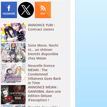
ANNONCE YURI :
Contract sisters
Sono Mono. Nochi
ni... un shônen
bientôt disponible
chez Meian
Nouvelle licence
MEIAN : The
Condemned
Villainess Goes Back
in Time
ANNONCE MEIAN :
GANNIBAL dans une
édition Deluxe
d'exception !