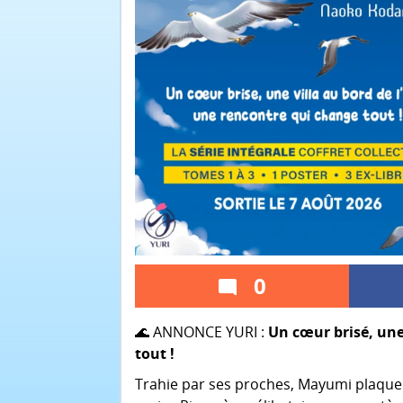
0
🌊 ANNONCE YURI :
Un cœur brisé, une
tout !
Trahie par ses proches, Mayumi plaque t