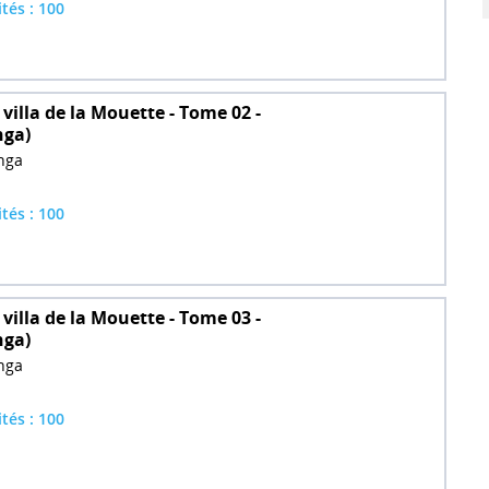
ités : 100
a villa de la Mouette - Tome 02 -
nga)
nga
ités : 100
a villa de la Mouette - Tome 03 -
nga)
nga
ités : 100