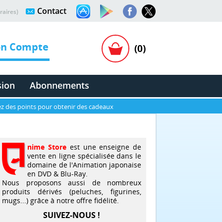
Contact
raires)
n Compte
(0)
sion
Abonnements
z des points pour obtenir des cadeaux
nime Store
est une enseigne de
vente en ligne spécialisée dans le
domaine de l'Animation japonaise
en DVD & Blu-Ray.
Nous proposons aussi de nombreux
produits dérivés (peluches, figurines,
mugs...) grâce à notre offre fidélité.
SUIVEZ-NOUS !