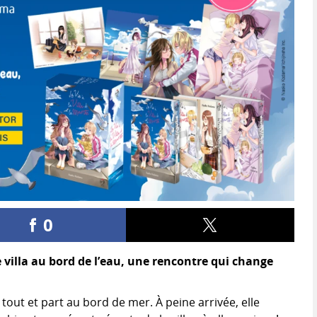
0
 villa au bord de l’eau, une rencontre qui change
out et part au bord de mer. À peine arrivée, elle