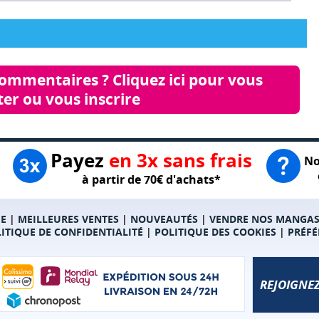
commentaires ? Cliquez ici pour vous 
er ou vous inscrire
Payez
en 3x sans frais
No
à partir de 70€ d'achats*
E
|
MEILLEURES VENTES
|
NOUVEAUTÉS
|
VENDRE NOS MANGA
ITIQUE DE CONFIDENTIALITÉ
|
POLITIQUE DES COOKIES
|
PRÉFÉ
REJOIGNEZ