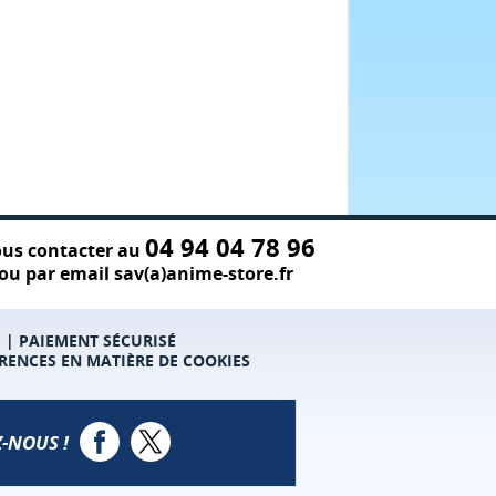
04 94 04 78 96
us contacter au
ou par email sav(a)anime-store.fr
S
|
PAIEMENT SÉCURISÉ
RENCES EN MATIÈRE DE COOKIES
-NOUS !