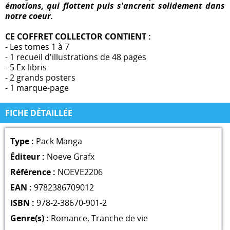
émotions, qui flottent puis s'ancrent solidement dans
notre coeur.
CE COFFRET COLLECTOR CONTIENT :
- Les tomes 1 à 7
- 1 recueil d'illustrations de 48 pages
- 5 Ex-libris
- 2 grands posters
- 1 marque-page
FICHE DÉTAILLÉE
Type :
Pack Manga
Éditeur :
Noeve Grafx
Référence :
NOEVE2206
EAN :
9782386709012
ISBN :
978-2-38670-901-2
Genre(s) :
Romance
,
Tranche de vie