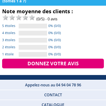
(tomes 1 à 7)
Note moyenne des clients :
(
0
/
5
) -
0
avis
5 étoiles
0% (0/0)
4 étoiles
0% (0/0)
3 étoiles
0% (0/0)
2 étoiles
0% (0/0)
1 étoile
0% (0/0)
DONNEZ VOTRE AVIS
Appelez-nous au 04 94 04 78 96
CONTACT
CATALOGUE