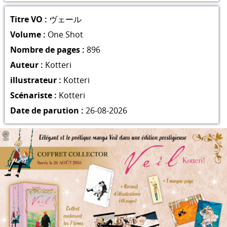
Titre VO :
ヴェール
Volume :
One Shot
Nombre de pages :
896
Auteur :
Kotteri
illustrateur :
Kotteri
Scénariste :
Kotteri
Date de parution :
26-08-2026