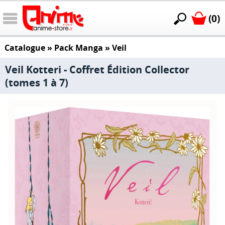
(0)
Catalogue
»
Pack Manga
»
Veil
Veil Kotteri - Coffret Édition Collector
(tomes 1 à 7)