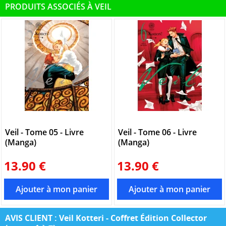
PRODUITS ASSOCIÉS À VEIL
Veil - Tome 05 - Livre
Veil - Tome 06 - Livre
(Manga)
(Manga)
13.90 €
13.90 €
AVIS CLIENT : Veil Kotteri - Coffret Édition Collector