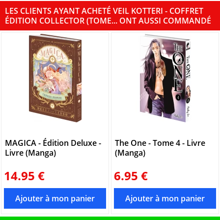
LES CLIENTS AYANT ACHETÉ VEIL KOTTERI - COFFRET
ÉDITION COLLECTOR (TOME... ONT AUSSI COMMANDÉ
MAGICA - Édition Deluxe -
The One - Tome 4 - Livre
Livre (Manga)
(Manga)
14.95 €
6.95 €