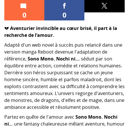
0
0
💔
Aventurier invincible au cœur brisé, il part à la
recherche de l’amour.
Adapté d'un web novel à succès puis relancé dans une
version manga Reboot devenue l'adaptation de
référence,
Sono Mono. Nochi ni...
séduit par son
équilibre entre action, comédie et relations humaines.
Derrière son héros surpuissant se cache un jeune
homme sincère, humble et parfois maladroit, dont les
exploits contrastent avec sa difficulté à comprendre les
sentiments amoureux. L'univers regorge d'aventuriers,
de monstres, de dragons, d'elfes et de magie, dans une
ambiance accessible et résolument positive.
Partez en quête de l'amour avec
Sono Mono. Nochi
ni..
. une fantasy chaleureuse mêlant aventure, humour