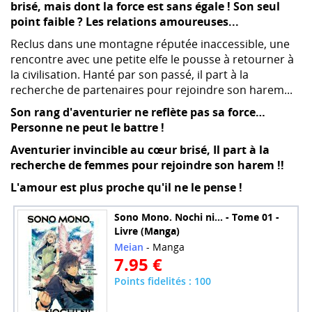
brisé, mais dont la force est sans égale ! Son seul
point faible ? Les relations amoureuses...
Reclus dans une montagne réputée inaccessible, une
rencontre avec une petite elfe le pousse à retourner à
la civilisation. Hanté par son passé, il part à la
recherche de partenaires pour rejoindre son harem...
Son rang d'aventurier ne reflète pas sa force…
Personne ne peut le battre !
Aventurier invincible au cœur brisé, Il part à la
recherche de femmes pour rejoindre son harem !!
L'amour est plus proche qu'il ne le pense !
Sono Mono. Nochi ni... - Tome 01 -
Livre (Manga)
Meian
- Manga
7.95 €
Points fidelités : 100