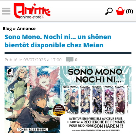
(0)
Blog
»
Annonce
Sono Mono. Nochi ni... un shônen
bientôt disponible chez Meian
Publié le 03/07/2026 à 17:00
0