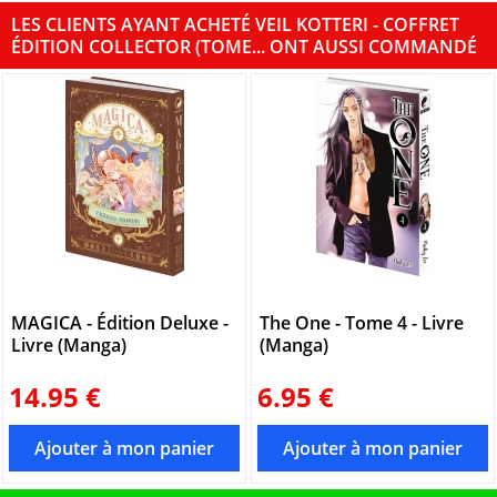
LES CLIENTS AYANT ACHETÉ VEIL KOTTERI - COFFRET
ÉDITION COLLECTOR (TOME... ONT AUSSI COMMANDÉ
MAGICA - Édition Deluxe -
The One - Tome 4 - Livre
Livre (Manga)
(Manga)
14.95 €
6.95 €