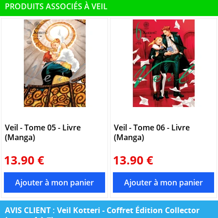
PRODUITS ASSOCIÉS À VEIL
Veil - Tome 05 - Livre
Veil - Tome 06 - Livre
(Manga)
(Manga)
13.90 €
13.90 €
AVIS CLIENT : Veil Kotteri - Coffret Édition Collector