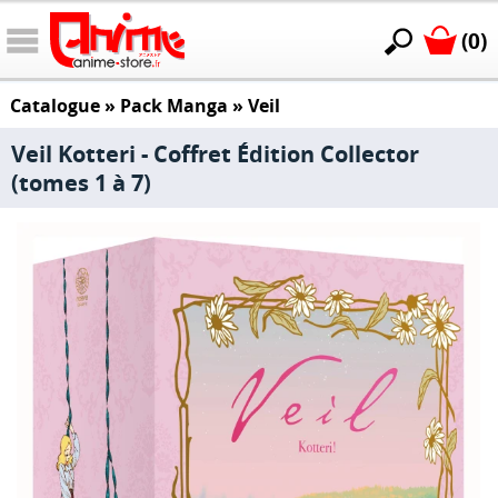
(0)
Catalogue
»
Pack Manga
»
Veil
Veil Kotteri - Coffret Édition Collector
(tomes 1 à 7)