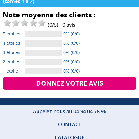
(tomes 1 à 7)
Note moyenne des clients :
(
0
/
5
) -
0
avis
5 étoiles
0% (0/0)
4 étoiles
0% (0/0)
3 étoiles
0% (0/0)
2 étoiles
0% (0/0)
1 étoile
0% (0/0)
DONNEZ VOTRE AVIS
Appelez-nous au 04 94 04 78 96
CONTACT
CATALOGUE