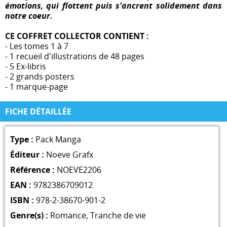
émotions, qui flottent puis s'ancrent solidement dans
notre coeur.
CE COFFRET COLLECTOR CONTIENT :
- Les tomes 1 à 7
- 1 recueil d'illustrations de 48 pages
- 5 Ex-libris
- 2 grands posters
- 1 marque-page
FICHE DÉTAILLÉE
Type :
Pack Manga
Éditeur :
Noeve Grafx
Référence :
NOEVE2206
EAN :
9782386709012
ISBN :
978-2-38670-901-2
Genre(s) :
Romance
,
Tranche de vie