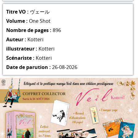
Titre VO :
ヴェール
Volume :
One Shot
Nombre de pages :
896
Auteur :
Kotteri
illustrateur :
Kotteri
Scénariste :
Kotteri
Date de parution :
26-08-2026