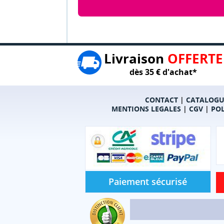
Livraison
OFFERTE
dès 35 € d'achat*
CONTACT
|
CATALOGU
MENTIONS LEGALES
|
CGV
|
POL
Paiement sécurisé