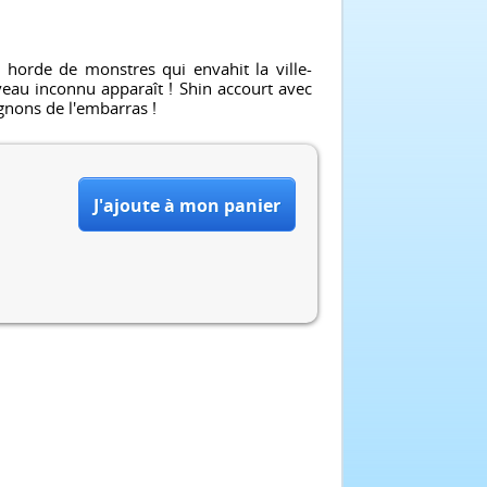
horde de monstres qui envahit la ville-
veau inconnu apparaît ! Shin accourt avec
gnons de l'embarras !