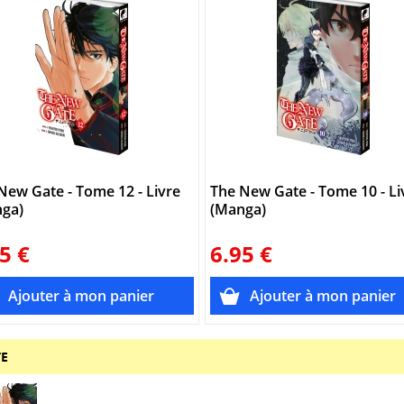
New Gate - Tome 12 - Livre
The New Gate - Tome 10 - Li
ga)
(Manga)
5 €
6.95 €
TE