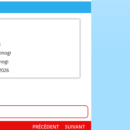
i
inogi
nogi
2026
PRÉCÉDENT
SUIVANT