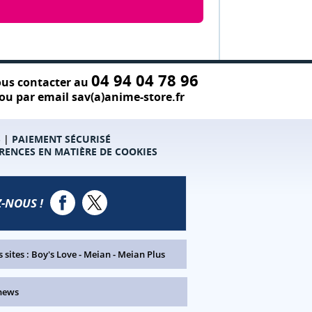
04 94 04 78 96
us contacter au
ou par email sav(a)anime-store.fr
S
|
PAIEMENT SÉCURISÉ
RENCES EN MATIÈRE DE COOKIES
-NOUS !
 sites :
Boy's Love
-
Meian
-
Meian Plus
news