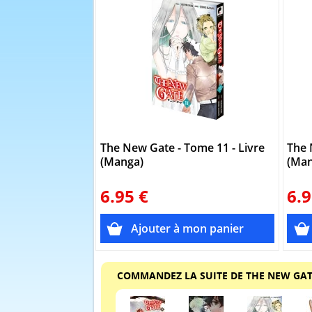
The New Gate - Tome 11 - Livre
The 
(Manga)
(Man
6.95 €
6.9
COMMANDEZ LA SUITE DE THE NEW GA