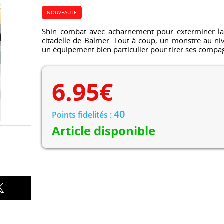
NOUVEAUTÉ
Shin combat avec acharnement pour exterminer la 
citadelle de Balmer. Tout à coup, un monstre au ni
un équipement bien particulier pour tirer ses compa
6.95
€
40
Points fidelités :
Article disponible