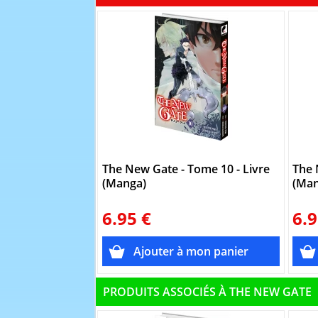
The New Gate - Tome 10 - Livre
The 
(Manga)
(Man
6.95 €
6.9
PRODUITS ASSOCIÉS À THE NEW GATE