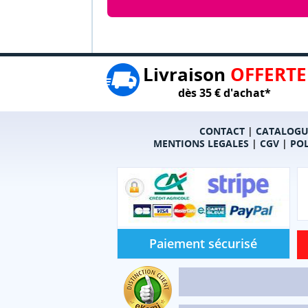
Livraison
OFFERTE
dès 35 € d'achat*
CONTACT
|
CATALOGU
MENTIONS LEGALES
|
CGV
|
POL
Paiement sécurisé