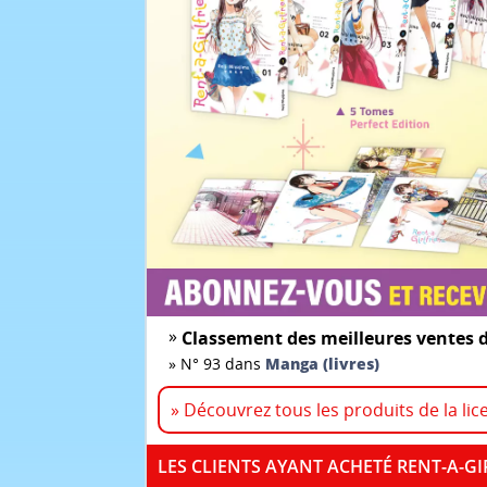
»
Classement des meilleures ventes d
»
N° 93 dans
Manga (livres)
» Découvrez tous les produits de la lice
LES CLIENTS AYANT ACHETÉ RENT-A-G