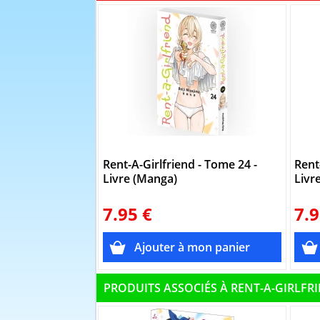
Rent-A-Girlfriend - Tome 24 -
Rent
Livre (Manga)
Livr
7.95 €
7.9
PRODUITS ASSOCIÉS À RENT-A-GIRLFR