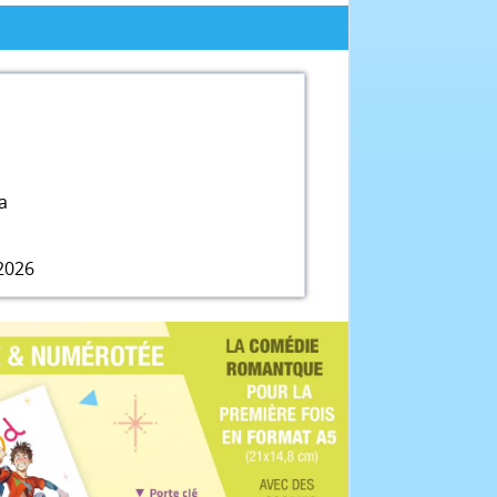
a
2026