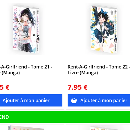
-A-Girlfriend - Tome 21 -
Rent-A-Girlfriend - Tome 22 
e (Manga)
Livre (Manga)
5 €
7.95 €
IEND