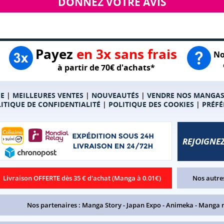
DONNEZ VOTRE AVIS
Payez
en 3x sans frais
No
à partir de 70€ d'achats*
E
|
MEILLEURES VENTES
|
NOUVEAUTÉS
|
VENDRE NOS MANGA
ITIQUE DE CONFIDENTIALITÉ
|
POLITIQUE DES COOKIES
|
PRÉFÉ
REJOIGNEZ
Livraison OFFERTE dès 35 € d'achat (Manga à 0.01€)
Nos autres
Nos partenaires :
Manga Story
-
Japan Expo
-
Animeka
-
Manga 