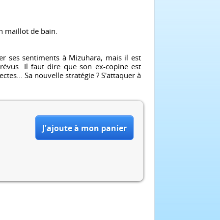
n maillot de bain.
er ses sentiments à Mizuhara, mais il est
us. Il faut dire que son ex-copine est
ctes... Sa nouvelle stratégie ? S'attaquer à