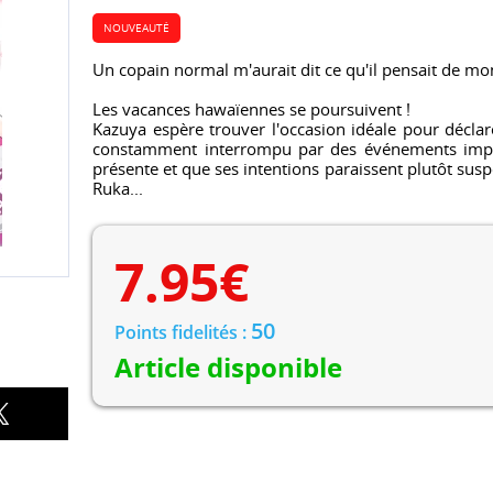
NOUVEAUTÉ
Un copain normal m'aurait dit ce qu'il pensait de mo
Les vacances hawaïennes se poursuivent !
Kazuya espère trouver l'occasion idéale pour déclar
constamment interrompu par des événements imprév
présente et que ses intentions paraissent plutôt suspe
Ruka...
7.95
€
50
Points fidelités :
Article disponible