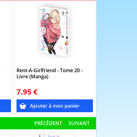
-
Rent-A-Girlfriend - Tome 20 -
Rent-A-Girlfrien
Livre (Manga)
Livre (Manga)
7.95 €
7.95 €
PRÉCÉDENT
SUIVANT