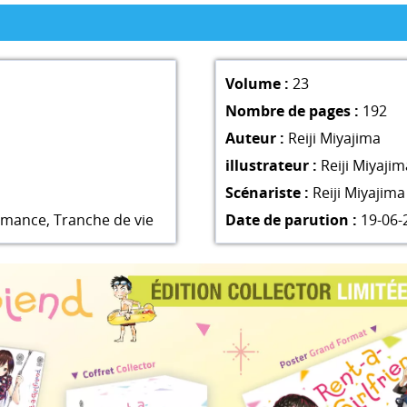
Volume :
23
Nombre de pages :
192
Auteur :
Reiji Miyajima
illustrateur :
Reiji Miyajim
Scénariste :
Reiji Miyajima
omance
,
Tranche de vie
Date de parution :
19-06-