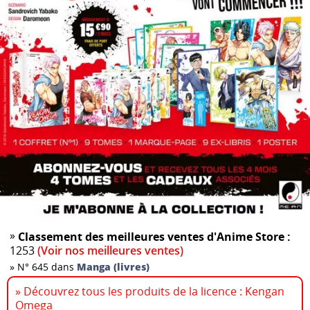
»
Classement des meilleures ventes d'Anime Store :
1253
(Voir nos meilleures ventes)
»
N° 645 dans
Manga (livres)
» Découvrez tous les produits de la licence : Kengan
Omega