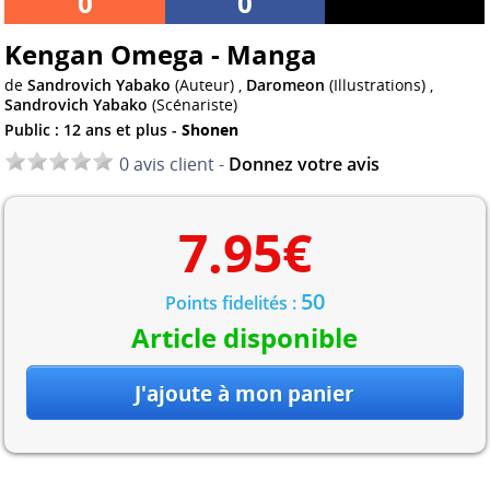
0
0
Kengan Omega - Manga
de
Sandrovich Yabako
(Auteur) ,
Daromeon
(Illustrations) ,
Sandrovich Yabako
(Scénariste)
Public : 12 ans et plus -
Shonen
0 avis client -
Donnez votre avis
7.95
€
50
Points fidelités :
Article disponible