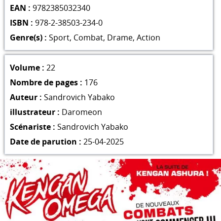
EAN :
9782385032340
ISBN :
978-2-38503-234-0
Genre(s) :
Sport
,
Combat
,
Drame
,
Action
Volume :
22
Nombre de pages :
176
Auteur :
Sandrovich Yabako
illustrateur :
Daromeon
Scénariste :
Sandrovich Yabako
Date de parution :
25-04-2025