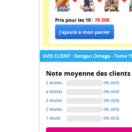
Prix pour les 10 :
79.50€
AVIS CLIENT : Kengan Omega - Tome 19
Note moyenne des clients 
5 étoiles
0% (0/0)
4 étoiles
0% (0/0)
3 étoiles
0% (0/0)
2 étoiles
0% (0/0)
1 étoile
0% (0/0)