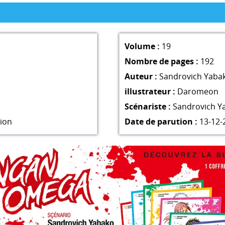
Volume :
19
Nombre de pages :
192
Auteur :
Sandrovich Yaba
illustrateur :
Daromeon
Scénariste :
Sandrovich Y
ion
Date de parution :
13-12-