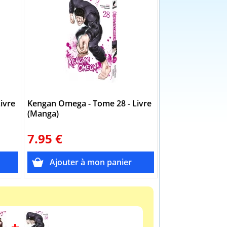
ivre
Kengan Omega - Tome 28 - Livre
Kengan Omega - 
(Manga)
(Manga)
7.95 €
7.95 €