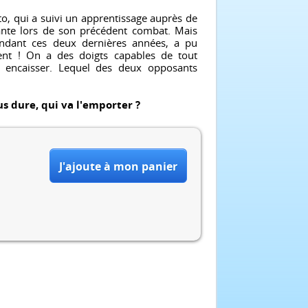
to, qui a suivi un apprentissage auprès de
nte lors de son précédent combat. Mais
endant ces deux dernières années, a pu
nt ! On a des doigts capables de tout
t encaisser. Lequel des deux opposants
lus dure, qui va l'emporter ?