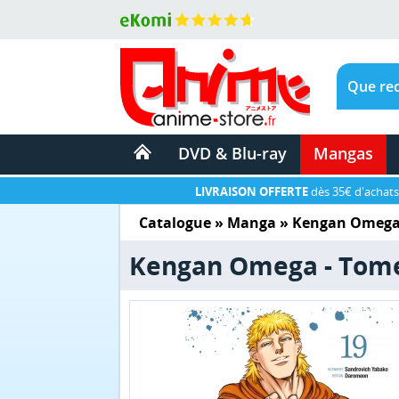
DVD & Blu-ray
Mangas
LIVRAISON OFFERTE
dès 35€ d'achats
Catalogue
»
Manga
»
Kengan Omeg
Kengan Omega - Tom