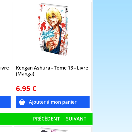
ivre
Kengan Ashura - Tome 13 - Livre
Kengan Ashura -
(Manga)
(Manga)
6.95 €
6.95 €
PRÉCÉDENT
SUIVANT