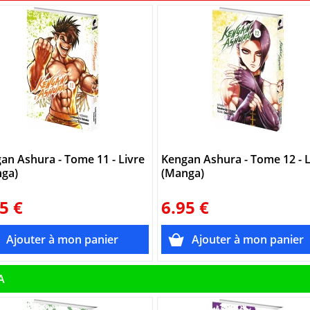
an Ashura - Tome 11 - Livre
Kengan Ashura - Tome 12 - L
ga)
(Manga)
5 €
6.95 €
A