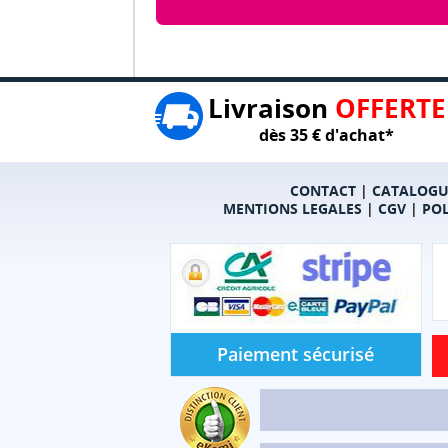
Livraison
OFFERTE
dès 35 € d'achat*
CONTACT
|
CATALOGU
MENTIONS LEGALES
|
CGV
|
POL
Paiement sécurisé