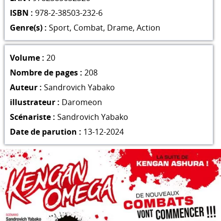
ISBN :
978-2-38503-232-6
Genre(s) :
Sport
,
Combat
,
Drame
,
Action
Volume :
20
Nombre de pages :
208
Auteur :
Sandrovich Yabako
illustrateur :
Daromeon
Scénariste :
Sandrovich Yabako
Date de parution :
13-12-2024