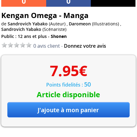
0
0
Kengan Omega - Manga
de
Sandrovich Yabako
(Auteur) ,
Daromeon
(Illustrations) ,
Sandrovich Yabako
(Scénariste)
Public : 12 ans et plus -
Shonen
0 avis client -
Donnez votre avis
7.95
€
50
Points fidelités :
Article disponible