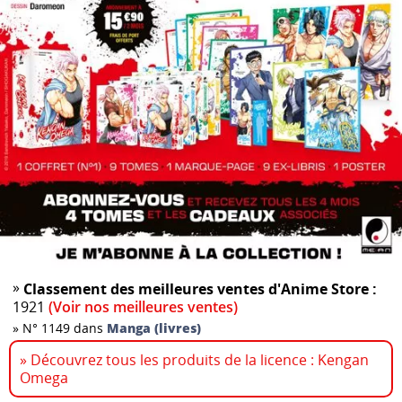
»
Classement des meilleures ventes d'Anime Store :
1921
(Voir nos meilleures ventes)
»
N° 1149 dans
Manga (livres)
» Découvrez tous les produits de la licence : Kengan
Omega