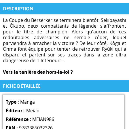
DESCRIPTION
La Coupe du Berserker se terminera bientôt. Sekibayashi
et Ôkubo, deux combattants de légende, s'affrontent
pour le titre de champion. Alors qu'aucun de ces
redoutables adversaires ne semble céder, lequel
parviendra à arracher la victoire ? De leur côté, Kôga et
Ohma font équipe pour tenter de retrouver Ryûki qui a
disparu et partent sur ses traces dans la zone ultra
dangereuse de "l'Intérieur"...
Vers la tanière des hors-la-loi ?
FICHE DÉTAILLÉE
Type :
Manga
Éditeur :
Meian
Référence :
MEIAN986
EAN :
9782385032326