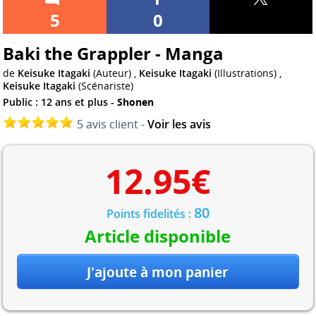
5
0
Baki the Grappler - Manga
de
Keisuke Itagaki
(Auteur) ,
Keisuke Itagaki
(Illustrations) ,
Keisuke Itagaki
(Scénariste)
Public : 12 ans et plus -
Shonen
5 avis client -
Voir les avis
12.95
€
80
Points fidelités :
Article disponible