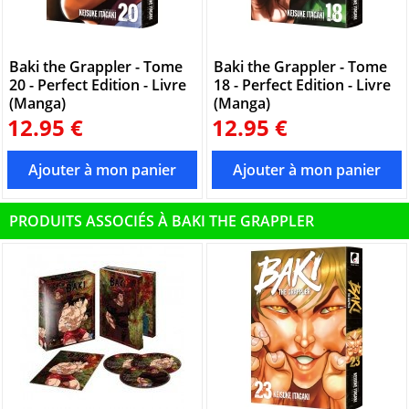
Baki the Grappler - Tome
Baki the Grappler - Tome
20 - Perfect Edition - Livre
18 - Perfect Edition - Livre
(Manga)
(Manga)
12.95 €
12.95 €
PRODUITS ASSOCIÉS À BAKI THE GRAPPLER