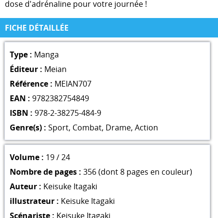
dose d'adrénaline pour votre journée !
FICHE DÉTAILLÉE
Type :
Manga
Éditeur :
Meian
Référence :
MEIAN707
EAN :
9782382754849
ISBN :
978-2-38275-484-9
Genre(s) :
Sport
,
Combat
,
Drame
,
Action
Volume :
19 / 24
Nombre de pages :
356 (dont 8 pages en couleur)
Auteur :
Keisuke Itagaki
illustrateur :
Keisuke Itagaki
Scénariste :
Keisuke Itagaki