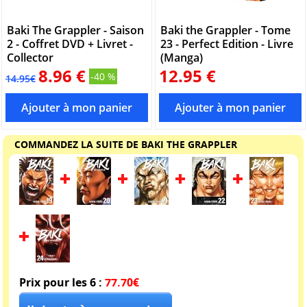
Baki The Grappler - Saison
Baki the Grappler - Tome
2 - Coffret DVD + Livret -
23 - Perfect Edition - Livre
Collector
(Manga)
8.96 €
12.95 €
-40 %
14.95€
COMMANDEZ LA SUITE DE BAKI THE GRAPPLER
Prix pour les 6 :
77.70€