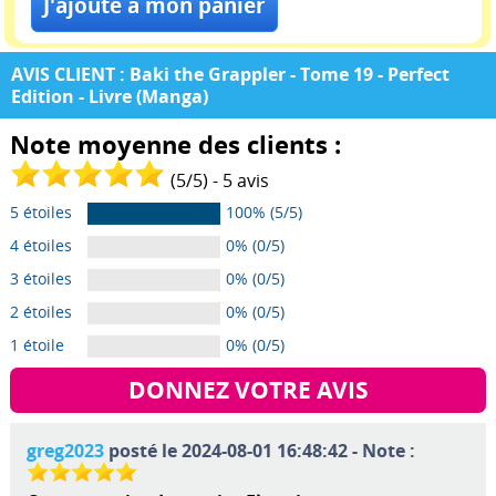
AVIS CLIENT : Baki the Grappler - Tome 19 - Perfect
Edition - Livre (Manga)
Note moyenne des clients :
(
5
/
5
) -
5
avis
5 étoiles
100% (5/5)
4 étoiles
0% (0/5)
3 étoiles
0% (0/5)
2 étoiles
0% (0/5)
1 étoile
0% (0/5)
DONNEZ VOTRE AVIS
greg2023
posté le 2024-08-01 16:48:42 - Note :