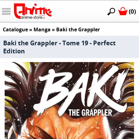
(0)
Catalogue
»
Manga
»
Baki the Grappler
Baki the Grappler - Tome 19 - Perfect
Edition