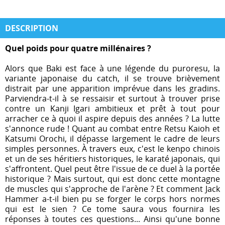
DESCRIPTION
Quel poids pour quatre millénaires ?
Alors que Baki est face à une légende du puroresu, la
variante japonaise du catch, il se trouve brièvement
distrait par une apparition imprévue dans les gradins.
Parviendra-t-il à se ressaisir et surtout à trouver prise
contre un Kanji Igari ambitieux et prêt à tout pour
arracher ce à quoi il aspire depuis des années ? La lutte
s'annonce rude ! Quant au combat entre Retsu Kaioh et
Katsumi Orochi, il dépasse largement le cadre de leurs
simples personnes. À travers eux, c'est le kenpo chinois
et un de ses héritiers historiques, le karaté japonais, qui
s'affrontent. Quel peut être l'issue de ce duel à la portée
historique ? Mais surtout, qui est donc cette montagne
de muscles qui s'approche de l'arène ? Et comment Jack
Hammer a-t-il bien pu se forger le corps hors normes
qui est le sien ? Ce tome saura vous fournira les
réponses à toutes ces questions... Ainsi qu'une bonne