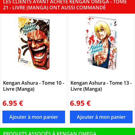
LES CLIENTS AYANT ACHETÉ KENGAN OMEGA - TOME
21 - LIVRE (MANGA) ONT AUSSI COMMANDÉ
Kengan Ashura - Tome 10 -
Kengan Ashura - Tome 13 -
Livre (Manga)
Livre (Manga)
6.95 €
6.95 €
PRODUITS ASSOCIÉS À KENGAN OMEGA