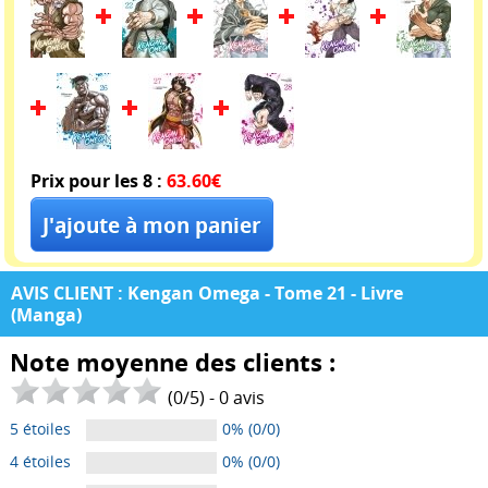
Prix pour les 8 :
63.60€
AVIS CLIENT : Kengan Omega - Tome 21 - Livre
(Manga)
Note moyenne des clients :
(
0
/
5
) -
0
avis
5 étoiles
0% (0/0)
4 étoiles
0% (0/0)