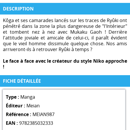
DESCRIPTION
Kôga et ses camarades lancés sur les traces de Ryûki ont
pénétré dans la zone la plus dangereuse de "l'Intérieur"
et tombent nez à nez avec Mukaku Gaoh ! Derrière
l'attitude joviale et amicale de celui-ci, il paraît évident
que le vieil homme dissimule quelque chose. Nos amis
arriveront-ils à retrouver Ryûki à temps ?
Le face à face avec le créateur du style Niko approche
!
FICHE DÉTAILLÉE
Type :
Manga
Éditeur :
Meian
Référence :
MEIAN987
EAN :
9782385032333