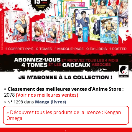
»
Classement des meilleures ventes d'Anime Store :
2078
(Voir nos meilleures ventes)
»
N° 1298 dans
Manga (livres)
» Découvrez tous les produits de la licence : Kengan
Omega