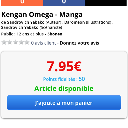
0
0
Kengan Omega - Manga
de
Sandrovich Yabako
(Auteur) ,
Daromeon
(Illustrations) ,
Sandrovich Yabako
(Scénariste)
Public : 12 ans et plus -
Shonen
0 avis client -
Donnez votre avis
7.95
€
50
Points fidelités :
Article disponible