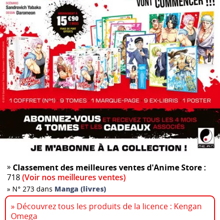
»
Classement des meilleures ventes d'Anime Store :
718
(Voir nos meilleures ventes)
»
N° 273 dans
Manga (livres)
» Découvrez tous les produits de la licence : Kengan
Omega