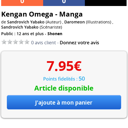
0
0
Kengan Omega - Manga
de
Sandrovich Yabako
(Auteur) ,
Daromeon
(Illustrations) ,
Sandrovich Yabako
(Scénariste)
Public : 12 ans et plus -
Shonen
0 avis client -
Donnez votre avis
7.95
€
50
Points fidelités :
Article disponible