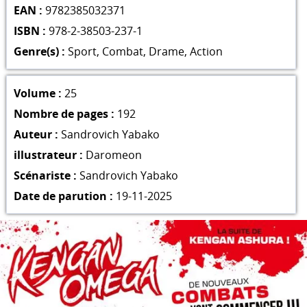
EAN :
9782385032371
ISBN :
978-2-38503-237-1
Genre(s) :
Sport
,
Combat
,
Drame
,
Action
Volume :
25
Nombre de pages :
192
Auteur :
Sandrovich Yabako
illustrateur :
Daromeon
Scénariste :
Sandrovich Yabako
Date de parution :
19-11-2025