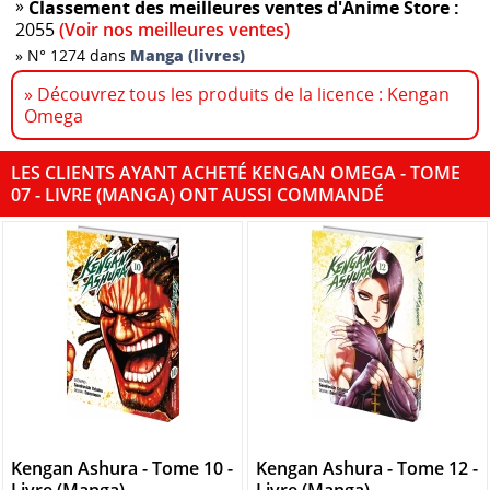
»
Classement des meilleures ventes d'Anime Store :
2055
(Voir nos meilleures ventes)
»
N° 1274 dans
Manga (livres)
» Découvrez tous les produits de la licence : Kengan
Omega
LES CLIENTS AYANT ACHETÉ KENGAN OMEGA - TOME
07 - LIVRE (MANGA) ONT AUSSI COMMANDÉ
Kengan Ashura - Tome 10 -
Kengan Ashura - Tome 12 -
Livre (Manga)
Livre (Manga)