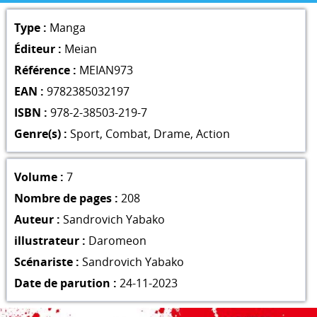
Type :
Manga
Éditeur :
Meian
Référence :
MEIAN973
EAN :
9782385032197
ISBN :
978-2-38503-219-7
Genre(s) :
Sport
,
Combat
,
Drame
,
Action
Volume :
7
Nombre de pages :
208
Auteur :
Sandrovich Yabako
illustrateur :
Daromeon
Scénariste :
Sandrovich Yabako
Date de parution :
24-11-2023