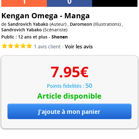
1
0
Kengan Omega - Manga
de
Sandrovich Yabako
(Auteur) ,
Daromeon
(Illustrations) ,
Sandrovich Yabako
(Scénariste)
Public : 12 ans et plus -
Shonen
1 avis client -
Voir les avis
7.95
€
50
Points fidelités :
Article disponible