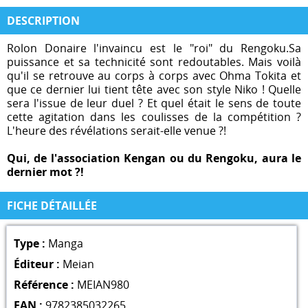
DESCRIPTION
Rolon Donaire l'invaincu est le "roi" du Rengoku.Sa
puissance et sa technicité sont redoutables. Mais voilà
qu'il se retrouve au corps à corps avec Ohma Tokita et
que ce dernier lui tient tête avec son style Niko ! Quelle
sera l'issue de leur duel ? Et quel était le sens de toute
cette agitation dans les coulisses de la compétition ?
L'heure des révélations serait-elle venue ?!
Qui, de l'association Kengan ou du Rengoku, aura le
dernier mot ?!
FICHE DÉTAILLÉE
Type :
Manga
Éditeur :
Meian
Référence :
MEIAN980
EAN :
9782385032265