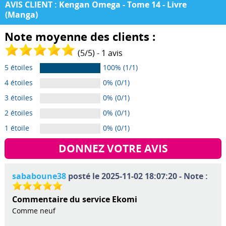
AVIS CLIENT : Kengan Omega - Tome 14 - Livre
(Manga)
Note moyenne des clients :
(
5
/
5
) -
1
avis
5 étoiles
100% (1/1)
4 étoiles
0% (0/1)
3 étoiles
0% (0/1)
2 étoiles
0% (0/1)
1 étoile
0% (0/1)
DONNEZ VOTRE AVIS
sababoune38
posté le 2025-11-02 18:07:20 - Note :
Commentaire du service Ekomi
Comme neuf