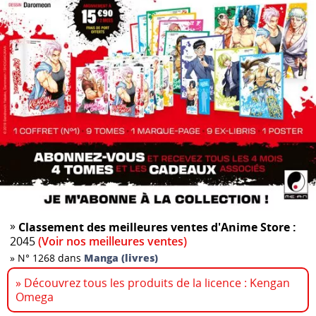
»
Classement des meilleures ventes d'Anime Store :
2045
(Voir nos meilleures ventes)
»
N° 1268 dans
Manga (livres)
» Découvrez tous les produits de la licence : Kengan
Omega