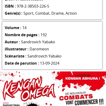
ISBN :
978-2-38503-226-5
Genre(s) :
Sport
,
Combat
,
Drame
,
Action
Volume :
14
Nombre de pages :
192
Auteur :
Sandrovich Yabako
illustrateur :
Daromeon
Scénariste :
Sandrovich Yabako
Date de parution :
13-09-2024