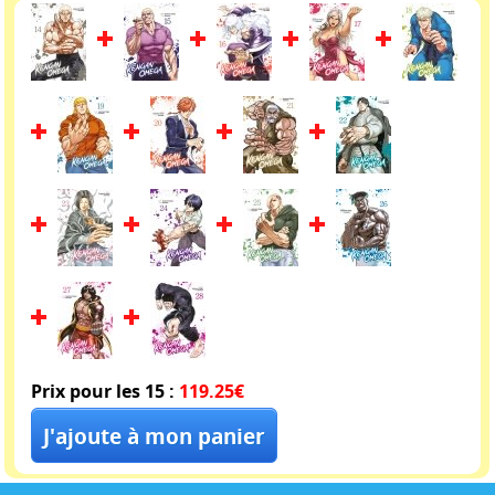
Prix pour les 15 :
119.25€