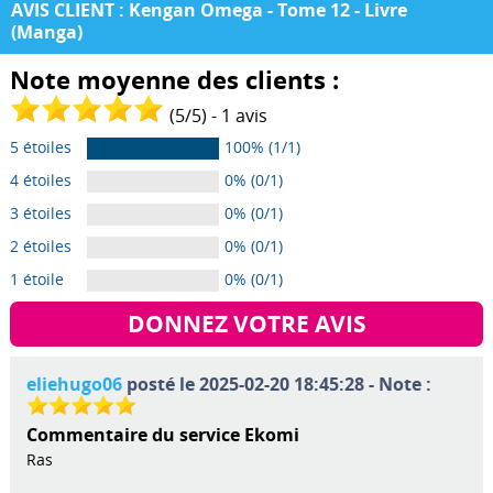
AVIS CLIENT : Kengan Omega - Tome 12 - Livre
(Manga)
Note moyenne des clients :
(
5
/
5
) -
1
avis
5 étoiles
100% (1/1)
4 étoiles
0% (0/1)
3 étoiles
0% (0/1)
2 étoiles
0% (0/1)
1 étoile
0% (0/1)
DONNEZ VOTRE AVIS
eliehugo06
posté le 2025-02-20 18:45:28 - Note :
Commentaire du service Ekomi
Ras