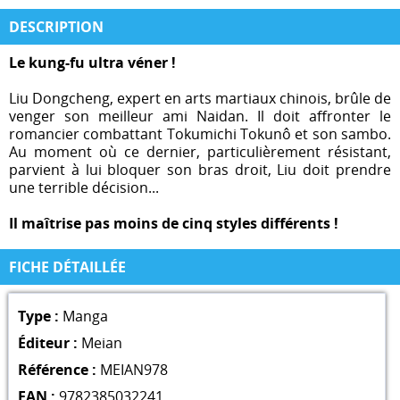
DESCRIPTION
Le kung-fu ultra véner !
Liu Dongcheng, expert en arts martiaux chinois, brûle de
venger son meilleur ami Naidan. Il doit affronter le
romancier combattant Tokumichi Tokunô et son sambo.
Au moment où ce dernier, particulièrement résistant,
parvient à lui bloquer son bras droit, Liu doit prendre
une terrible décision...
Il maîtrise pas moins de cinq styles différents !
FICHE DÉTAILLÉE
Type :
Manga
Éditeur :
Meian
Référence :
MEIAN978
EAN :
9782385032241