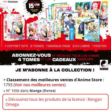
»
Classement des meilleures ventes d'Anime Store :
1793
(Voir nos meilleures ventes)
»
N° 1056 dans
Manga (livres)
» Découvrez tous les produits de la licence : Kengan
Omega