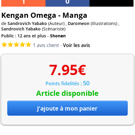
1
0
Kengan Omega - Manga
de
Sandrovich Yabako
(Auteur) ,
Daromeon
(Illustrations) ,
Sandrovich Yabako
(Scénariste)
Public : 12 ans et plus -
Shonen
1 avis client -
Voir les avis
7.95
€
50
Points fidelités :
Article disponible