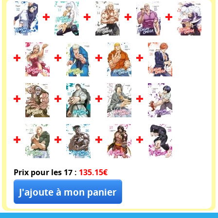
Prix pour les 17 :
135.15€