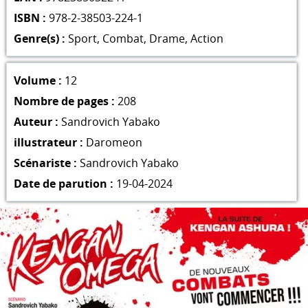
ISBN :
978-2-38503-224-1
Genre(s) :
Sport
,
Combat
,
Drame
,
Action
Volume :
12
Nombre de pages :
208
Auteur :
Sandrovich Yabako
illustrateur :
Daromeon
Scénariste :
Sandrovich Yabako
Date de parution :
19-04-2024