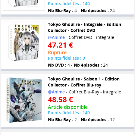
Points fidelités : 140
Nb Blu-Ray :
4 -
Nb épisodes :
24
Tokyo Ghoul:re - Intégrale - Edition
Collector - Coffret DVD
@Anime
- Coffret DVD - intégrale
47.21 €
Rupture
Points fidelités : 0
Nb DVD :
4 -
Nb épisodes :
24
Tokyo Ghoul:re - Saison 1 - Edition
Collector - Coffret Blu-ray
@Anime
- Coffret Blu-Ray - intégrale
48.58 €
Article disponible
Points fidelités : 140
Nb Blu-Ray :
2 -
Nb épisodes :
12