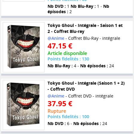
Nb DVD :
1
Nb Blu-Ray :
1 -
Nb
épisodes :
2
Tokyo Ghoul - Intégrale - Saison 1 et
2 - Coffret Blu-ray
@Anime
- Coffret Blu-Ray - intégrale
47.15 €
Article disponible
Points fidelités : 130
Nb Blu-Ray :
4 -
Nb épisodes :
24
Tokyo Ghoul - Intégrale (Saison 1 + 2)
- Coffret DVD
@Anime
- Coffret DVD - intégrale
37.95 €
Rupture
Points fidelités : 100
Nb DVD :
6 -
Nb épisodes :
24