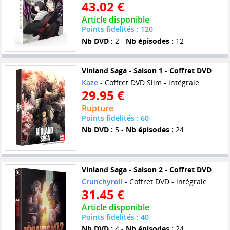
43.02 €
Article disponible
Points fidelités : 120
Nb DVD :
2 -
Nb épisodes :
12
Vinland Saga - Saison 1 - Coffret DVD
Kaze
- Coffret DVD Slim - intégrale
29.95 €
Rupture
Points fidelités : 60
Nb DVD :
5 -
Nb épisodes :
24
Vinland Saga - Saison 2 - Coffret DVD
Crunchyroll
- Coffret DVD - intégrale
31.45 €
Article disponible
Points fidelités : 40
Nb DVD :
4 -
Nb épisodes :
24