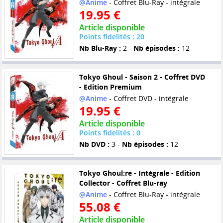
@Anime
- Coffret Blu-Ray - intégrale
19.95 €
Article disponible
Points fidelités : 20
Nb Blu-Ray :
2 -
Nb épisodes :
12
Tokyo Ghoul - Saison 2 - Coffret DVD
- Edition Premium
@Anime
- Coffret DVD - intégrale
19.95 €
Article disponible
Points fidelités : 0
Nb DVD :
3 -
Nb épisodes :
12
Tokyo Ghoul:re - Intégrale - Edition
Collector - Coffret Blu-ray
@Anime
- Coffret Blu-Ray - intégrale
55.08 €
Article disponible