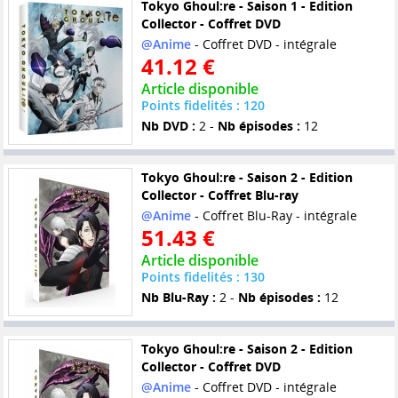
Tokyo Ghoul:re - Saison 1 - Edition
Collector - Coffret DVD
@Anime
- Coffret DVD - intégrale
41.12 €
Article disponible
Points fidelités : 120
Nb DVD :
2 -
Nb épisodes :
12
Tokyo Ghoul:re - Saison 2 - Edition
Collector - Coffret Blu-ray
@Anime
- Coffret Blu-Ray - intégrale
51.43 €
Article disponible
Points fidelités : 130
Nb Blu-Ray :
2 -
Nb épisodes :
12
Tokyo Ghoul:re - Saison 2 - Edition
Collector - Coffret DVD
@Anime
- Coffret DVD - intégrale