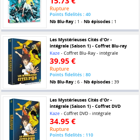
15.73 €
Rupture
Points fidelités : 40
Nb Blu-Ray :
1 -
Nb épisodes :
1
Les Mystérieuses Cités d'Or -
intégrale (Saison 1) - Coffret Blu-ray
Kaze
- Coffret Blu-Ray - intégrale
39.95 €
Rupture
Points fidelités : 80
Nb Blu-Ray :
6 -
Nb épisodes :
39
Les Mystérieuses Cités d'Or -
intégrale (Saison 1) - Coffret DVD
Kaze
- Coffret DVD - intégrale
34.95 €
Rupture
Points fidelités : 110