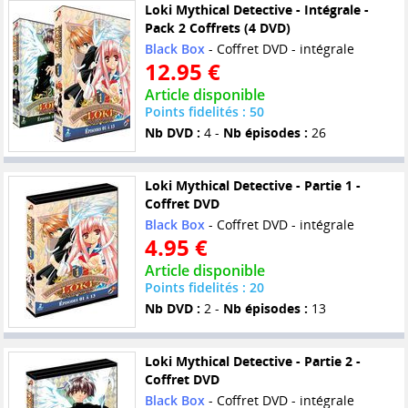
Loki Mythical Detective - Intégrale -
Pack 2 Coffrets (4 DVD)
Black Box
- Coffret DVD - intégrale
12.95 €
Article disponible
Points fidelités : 50
Nb DVD :
4 -
Nb épisodes :
26
Loki Mythical Detective - Partie 1 -
Coffret DVD
Black Box
- Coffret DVD - intégrale
4.95 €
Article disponible
Points fidelités : 20
Nb DVD :
2 -
Nb épisodes :
13
Loki Mythical Detective - Partie 2 -
Coffret DVD
Black Box
- Coffret DVD - intégrale