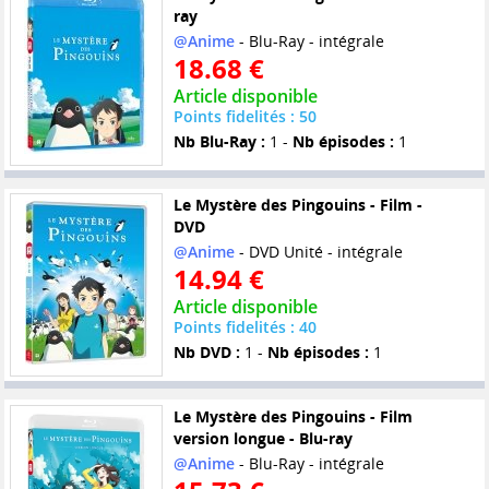
ray
@Anime
- Blu-Ray - intégrale
18.68 €
Article disponible
Points fidelités : 50
Nb Blu-Ray :
1 -
Nb épisodes :
1
Le Mystère des Pingouins - Film -
DVD
@Anime
- DVD Unité - intégrale
14.94 €
Article disponible
Points fidelités : 40
Nb DVD :
1 -
Nb épisodes :
1
Le Mystère des Pingouins - Film
version longue - Blu-ray
@Anime
- Blu-Ray - intégrale