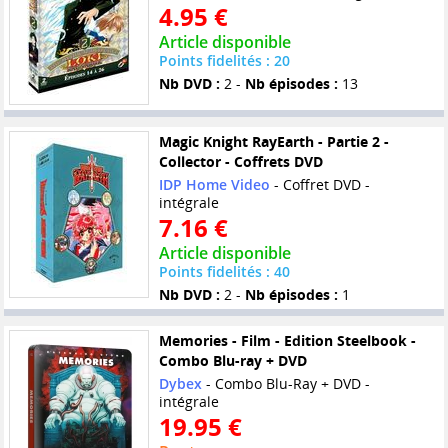
4.95 €
Article disponible
Points fidelités : 20
Nb DVD :
2 -
Nb épisodes :
13
Magic Knight RayEarth - Partie 2 -
Collector - Coffrets DVD
IDP Home Video
- Coffret DVD -
intégrale
7.16 €
Article disponible
Points fidelités : 40
Nb DVD :
2 -
Nb épisodes :
1
Memories - Film - Edition Steelbook -
Combo Blu-ray + DVD
Dybex
- Combo Blu-Ray + DVD -
intégrale
19.95 €