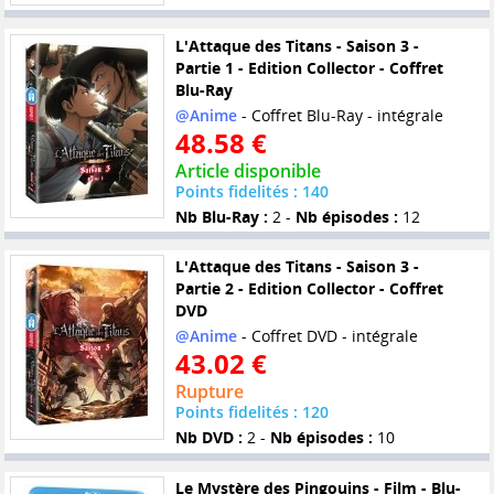
L'Attaque des Titans - Saison 3 -
Partie 1 - Edition Collector - Coffret
Blu-Ray
@Anime
- Coffret Blu-Ray - intégrale
48.58 €
Article disponible
Points fidelités : 140
Nb Blu-Ray :
2 -
Nb épisodes :
12
L'Attaque des Titans - Saison 3 -
Partie 2 - Edition Collector - Coffret
DVD
@Anime
- Coffret DVD - intégrale
43.02 €
Rupture
Points fidelités : 120
Nb DVD :
2 -
Nb épisodes :
10
Le Mystère des Pingouins - Film - Blu-