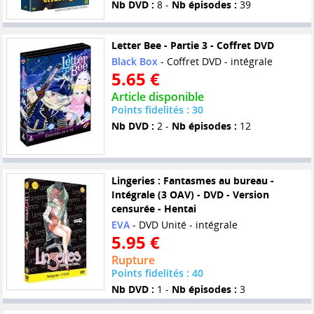
Nb DVD :
8 -
Nb épisodes :
39
Letter Bee - Partie 3 - Coffret DVD
Black Box
- Coffret DVD - intégrale
5.65 €
Article disponible
Points fidelités : 30
Nb DVD :
2 -
Nb épisodes :
12
Lingeries : Fantasmes au bureau -
Intégrale (3 OAV) - DVD - Version
censurée - Hentai
EVA
- DVD Unité - intégrale
5.95 €
Rupture
Points fidelités : 40
Nb DVD :
1 -
Nb épisodes :
3