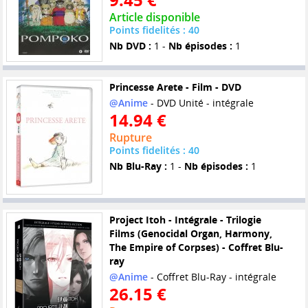
Article disponible
Points fidelités : 40
Nb DVD :
1 -
Nb épisodes :
1
Princesse Arete - Film - DVD
@Anime
- DVD Unité - intégrale
14.94 €
Rupture
Points fidelités : 40
Nb Blu-Ray :
1 -
Nb épisodes :
1
Project Itoh - Intégrale - Trilogie
Films (Genocidal Organ, Harmony,
The Empire of Corpses) - Coffret Blu-
ray
@Anime
- Coffret Blu-Ray - intégrale
26.15 €