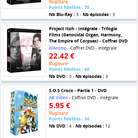
Rupture
Points fidelités : 70
Nb Blu-Ray :
3 -
Nb épisodes :
3
Project Itoh - Intégrale - Trilogie
Films (Genocidal Organ, Harmony,
The Empire of Corpses) - Coffret DVD
@Anime
- Coffret DVD - intégrale
22.42 €
Rupture
Points fidelités : 60
Nb DVD :
3 -
Nb épisodes :
3
S.O.S Croco - Partie 1 - DVD
AB Video
- Coffret DVD - intégrale
5.95 €
Rupture
Points fidelités : 30
Nb DVD :
4 -
Nb épisodes :
12