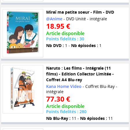
Miraï ma petite soeur - Film - DVD
@Anime
- DVD Unité - intégrale
18.95 €
Article disponible
Points fidelités : 30
Nb DVD :
1 -
Nb épisodes :
1
Naruto : Les films - Intégrale (11
films) - Edition Collector Limitée -
Coffret A4 Blu-ray
Kana Home Video
- Coffret Blu-Ray -
intégrale
77.30 €
Article disponible
Points fidelités : 280
Nb Blu-Ray :
11 -
Nb épisodes :
11