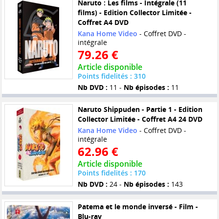
Naruto : Les films - Intégrale (11
films) - Edition Collector Limitée -
Coffret A4 DVD
Kana Home Video
- Coffret DVD -
intégrale
79.26 €
Article disponible
Points fidelités : 310
Nb DVD :
11 -
Nb épisodes :
11
Naruto Shippuden - Partie 1 - Edition
Collector Limitée - Coffret A4 24 DVD
Kana Home Video
- Coffret DVD -
intégrale
62.96 €
Article disponible
Points fidelités : 170
Nb DVD :
24 -
Nb épisodes :
143
Patema et le monde inversé - Film -
Blu-ray