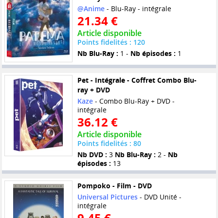
@Anime
- Blu-Ray - intégrale
21.34 €
Article disponible
Points fidelités : 120
Nb Blu-Ray :
1 -
Nb épisodes :
1
Pet - Intégrale - Coffret Combo Blu-
ray + DVD
Kaze
- Combo Blu-Ray + DVD -
intégrale
36.12 €
Article disponible
Points fidelités : 80
Nb DVD :
3
Nb Blu-Ray :
2 -
Nb
épisodes :
13
Pompoko - Film - DVD
Universal Pictures
- DVD Unité -
intégrale
9.45 €