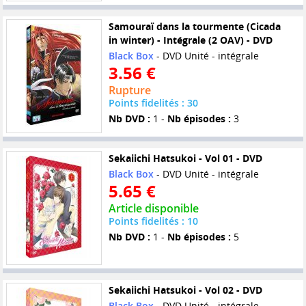
Samouraï dans la tourmente (Cicada
in winter) - Intégrale (2 OAV) - DVD
Black Box
- DVD Unité - intégrale
3.56 €
Rupture
Points fidelités : 30
Nb DVD :
1 -
Nb épisodes :
3
Sekaiichi Hatsukoi - Vol 01 - DVD
Black Box
- DVD Unité - intégrale
5.65 €
Article disponible
Points fidelités : 10
Nb DVD :
1 -
Nb épisodes :
5
Sekaiichi Hatsukoi - Vol 02 - DVD
Black Box
- DVD Unité - intégrale