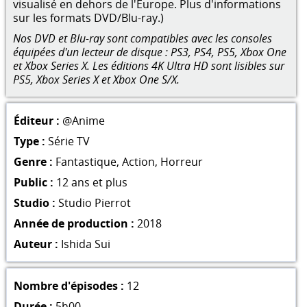
visualisé en dehors de l'Europe. Plus d'informations
sur les formats DVD/Blu-ray.)
Nos DVD et Blu-ray sont compatibles avec les consoles
équipées d'un lecteur de disque : PS3, PS4, PS5, Xbox One
et Xbox Series X. Les éditions 4K Ultra HD sont lisibles sur
PS5, Xbox Series X et Xbox One S/X.
Éditeur :
@Anime
Type :
Série TV
Genre :
Fantastique
,
Action
,
Horreur
Public :
12 ans et plus
Studio :
Studio Pierrot
Année de production :
2018
Auteur :
Ishida Sui
Nombre d'épisodes :
12
Durée :
5h00