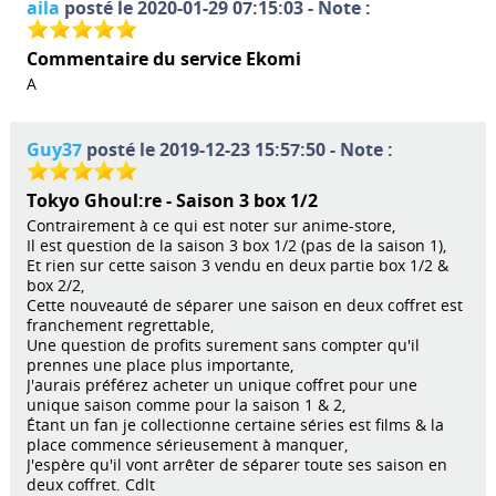
aila
posté le 2020-01-29 07:15:03 - Note :
Commentaire du service Ekomi
A
Guy37
posté le 2019-12-23 15:57:50 - Note :
Tokyo Ghoul:re - Saison 3 box 1/2
Contrairement à ce qui est noter sur anime-store,
Il est question de la saison 3 box 1/2 (pas de la saison 1),
Et rien sur cette saison 3 vendu en deux partie box 1/2 &
box 2/2,
Cette nouveauté de séparer une saison en deux coffret est
franchement regrettable,
Une question de profits surement sans compter qu'il
prennes une place plus importante,
J'aurais préférez acheter un unique coffret pour une
unique saison comme pour la saison 1 & 2,
Étant un fan je collectionne certaine séries est films & la
place commence sérieusement à manquer,
J'espère qu'il vont arrêter de séparer toute ses saison en
deux coffret. Cdlt