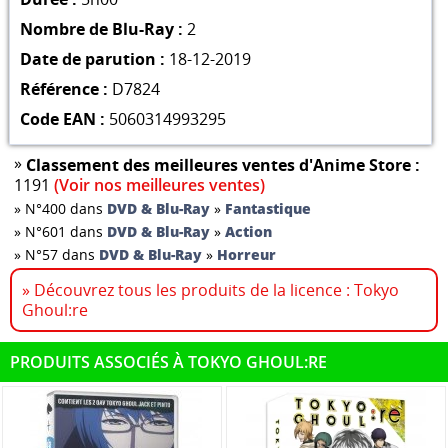
Nombre de Blu-Ray :
2
Date de parution :
18-12-2019
Référence :
D7824
Code EAN :
5060314993295
»
Classement des meilleures ventes d'Anime Store :
1191
(Voir nos meilleures ventes)
»
N°400 dans
DVD & Blu-Ray
»
Fantastique
»
N°601 dans
DVD & Blu-Ray
»
Action
»
N°57 dans
DVD & Blu-Ray
»
Horreur
» Découvrez tous les produits de la licence : Tokyo
Ghoul:re
PRODUITS ASSOCIÉS À TOKYO GHOUL:RE