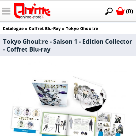
(0)
Catalogue
»
Coffret Blu-Ray
»
Tokyo Ghoul:re
Tokyo Ghoul:re - Saison 1 - Edition Collector
- Coffret Blu-ray