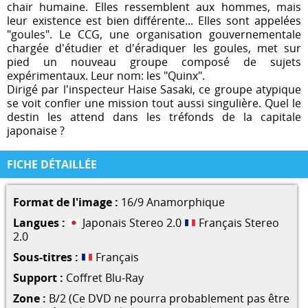
chair humaine. Elles ressemblent aux hommes, mais
leur existence est bien différente... Elles sont appelées
"goules". Le CCG, une organisation gouvernementale
chargée d'étudier et d'éradiquer les goules, met sur
pied un nouveau groupe composé de sujets
expérimentaux. Leur nom: les "Quinx".
Dirigé par l'inspecteur Haise Sasaki, ce groupe atypique
se voit confier une mission tout aussi singulière. Quel le
destin les attend dans les tréfonds de la capitale
japonaise ?
FICHE DÉTAILLÉE
Format de l'image :
16/9 Anamorphique
Langues :
Japonais Stereo 2.0
Français Stereo
2.0
Sous-titres :
Français
Support :
Coffret Blu-Ray
Zone :
B/2 (Ce DVD ne pourra probablement pas être