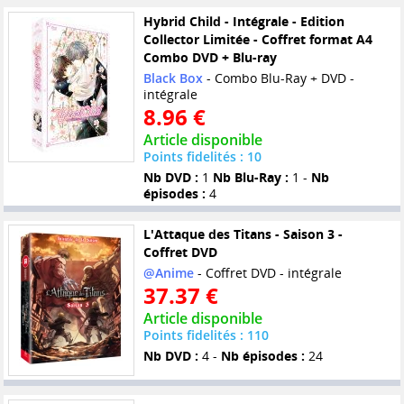
Hybrid Child - Intégrale - Edition
Collector Limitée - Coffret format A4
Combo DVD + Blu-ray
Black Box
- Combo Blu-Ray + DVD -
intégrale
8.96 €
Article disponible
Points fidelités : 10
Nb DVD :
1
Nb Blu-Ray :
1 -
Nb
épisodes :
4
L'Attaque des Titans - Saison 3 -
Coffret DVD
@Anime
- Coffret DVD - intégrale
37.37 €
Article disponible
Points fidelités : 110
Nb DVD :
4 -
Nb épisodes :
24