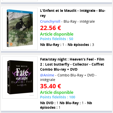
L'Enfant et le Maudit - Intégrale - Blu-
ray
Crunchyroll
- Blu-Ray - intégrale
22.56 €
Article disponible
Points fidelités : 50
Nb Blu-Ray :
1 -
Nb épisodes :
3
Fate/stay night : Heaven's Feel - Film
2 : Lost butterfly - Collector - Coffret
Combo Blu-ray + DVD
@Anime
- Combo Blu-Ray + DVD -
intégrale
35.40 €
Article disponible
Points fidelités : 100
Nb DVD :
1
Nb Blu-Ray :
1 -
Nb
épisodes :
1