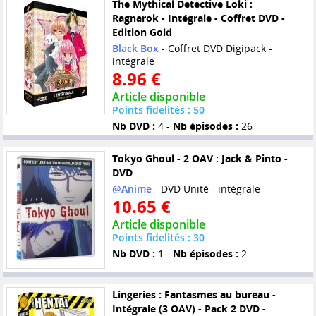
The Mythical Detective Loki :
Ragnarok - Intégrale - Coffret DVD -
Edition Gold
Black Box
- Coffret DVD Digipack -
intégrale
8.96 €
Article disponible
Points fidelités : 50
Nb DVD :
4 -
Nb épisodes :
26
Tokyo Ghoul - 2 OAV : Jack & Pinto -
DVD
@Anime
- DVD Unité - intégrale
10.65 €
Article disponible
Points fidelités : 30
Nb DVD :
1 -
Nb épisodes :
2
Lingeries : Fantasmes au bureau -
Intégrale (3 OAV) - Pack 2 DVD -