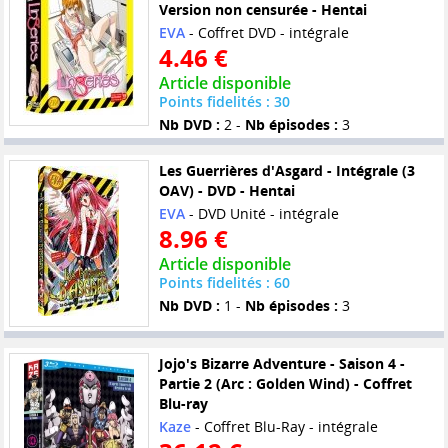
Version non censurée - Hentai
EVA
- Coffret DVD - intégrale
4.46 €
Article disponible
Points fidelités : 30
Nb DVD :
2 -
Nb épisodes :
3
Les Guerrières d'Asgard - Intégrale (3
OAV) - DVD - Hentai
EVA
- DVD Unité - intégrale
8.96 €
Article disponible
Points fidelités : 60
Nb DVD :
1 -
Nb épisodes :
3
Jojo's Bizarre Adventure - Saison 4 -
Partie 2 (Arc : Golden Wind) - Coffret
Blu-ray
Kaze
- Coffret Blu-Ray - intégrale