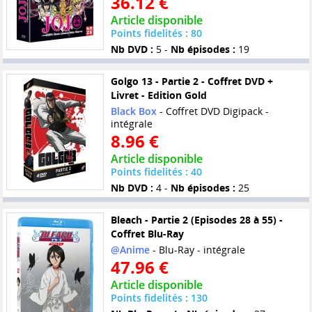
36.12 €
Article disponible
Points fidelités : 80
Nb DVD :
5 -
Nb épisodes :
19
Golgo 13 - Partie 2 - Coffret DVD +
Livret - Edition Gold
Black Box
- Coffret DVD Digipack -
intégrale
8.96 €
Article disponible
Points fidelités : 40
Nb DVD :
4 -
Nb épisodes :
25
Bleach - Partie 2 (Episodes 28 à 55) -
Coffret Blu-Ray
@Anime
- Blu-Ray - intégrale
47.96 €
Article disponible
Points fidelités : 130