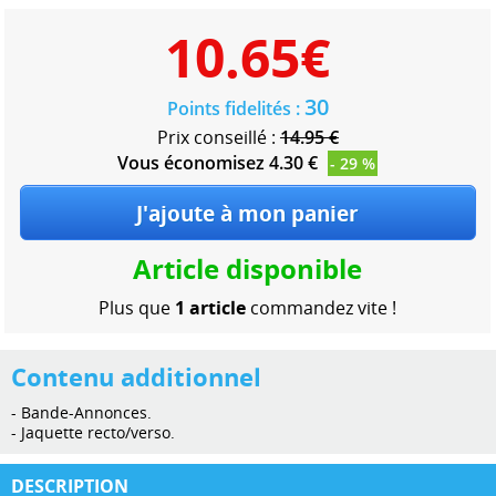
10.65
€
30
Points fidelités :
Prix conseillé :
14.95 €
Vous économisez 4.30 €
- 29 %
Article disponible
Plus que
1 article
commandez vite !
Contenu additionnel
- Bande-Annonces.
- Jaquette recto/verso.
DESCRIPTION