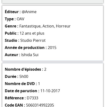
Éditeur :
@Anime
Type :
OAV
Genre :
Fantastique
,
Action
,
Horreur
Public :
12 ans et plus
Studio :
Studio Pierrot
Année de production :
2015
Auteur :
Ishida Sui
Nombre d'épisodes :
2
Durée :
5h00
Nombre de DVD :
1
Date de parution :
11-10-2017
Référence :
D7333
Code EAN :
5060314992205