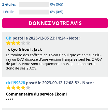
2 étoiles
0% (0/5)
1 étoile
0% (0/5)
DONNEZ VOTRE AVIS
Gh
posté le 2025-12-05 23:14:24 - Note :
Tokyo Ghoul : Jack
La totalité des coffrets de Tokyo Ghoul que ce soit sur Blu-
ray ou DVD dispose d'une version française seul les 2 AOV
de Jack & Pinto sont uniquement en VO je me passerais
donc de ses 2 AOV.
titi199378
posté le 2023-09-12 17:08:57 - Note :
Commentaire du service Ekomi
****