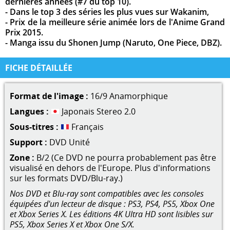
dernières années (#7 du top 10).
- Dans le top 3 des séries les plus vues sur Wakanim,
- Prix de la meilleure série animée lors de l'Anime Grand
Prix 2015.
- Manga issu du Shonen Jump (Naruto, One Piece, DBZ).
FICHE DÉTAILLÉE
Format de l'image :
16/9 Anamorphique
Langues :
Japonais Stereo 2.0
Sous-titres :
Français
Support :
DVD Unité
Zone :
B/2 (Ce DVD ne pourra probablement pas être
visualisé en dehors de l'Europe. Plus d'informations
sur les formats DVD/Blu-ray.)
Nos DVD et Blu-ray sont compatibles avec les consoles
équipées d'un lecteur de disque : PS3, PS4, PS5, Xbox One
et Xbox Series X. Les éditions 4K Ultra HD sont lisibles sur
PS5, Xbox Series X et Xbox One S/X.