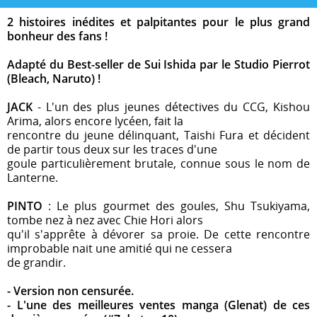
2 histoires inédites et palpitantes pour le plus grand
bonheur des fans !
Adapté du Best-seller de Sui Ishida par le Studio Pierrot
(Bleach, Naruto) !
JACK
- L'un des plus jeunes détectives du CCG, Kishou
Arima, alors encore lycéen, fait la
rencontre du jeune délinquant, Taishi Fura et décident
de partir tous deux sur les traces d'une
goule particulièrement brutale, connue sous le nom de
Lanterne.
PINTO
: Le plus gourmet des goules, Shu Tsukiyama,
tombe nez à nez avec Chie Hori alors
qu'il s'apprête à dévorer sa proie. De cette rencontre
improbable nait une amitié qui ne cessera
de grandir.
- Version non censurée.
- L'une des meilleures ventes manga (Glenat) de ces