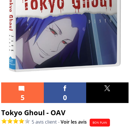
5
0
Tokyo Ghoul - OAV
5 avis client -
Voir les avis
BON PLAN