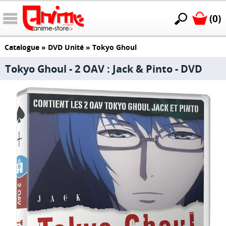
(0)
Catalogue
»
DVD Unité
»
Tokyo Ghoul
Tokyo Ghoul - 2 OAV : Jack & Pinto - DVD