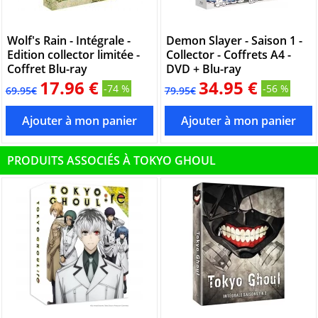
Wolf's Rain - Intégrale -
Demon Slayer - Saison 1 -
Edition collector limitée -
Collector - Coffrets A4 -
Coffret Blu-ray
DVD + Blu-ray
17.96 €
34.95 €
-74 %
-56 %
69.95€
79.95€
PRODUITS ASSOCIÉS À TOKYO GHOUL