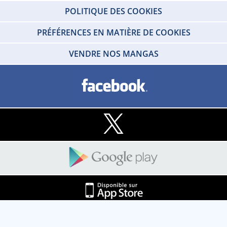
POLITIQUE DES COOKIES
PRÉFÉRENCES EN MATIÈRE DE COOKIES
VENDRE NOS MANGAS
Copyright © 2026 IDP HOME VIDEO Tous droits réservés. SARL - IDP HOME
VIDEO Societe au capital social de 100 000 € - RCS de Créteil 412 215 329 -