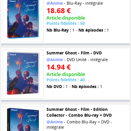
@Anime
- Blu-Ray - intégrale
18.68 €
Article disponible
Points fidelités : 50
Nb Blu-Ray :
1 -
Nb épisodes :
1
Summer Ghost - Film - DVD
@Anime
- DVD Unité - intégrale
14.94 €
Article disponible
Points fidelités : 40
Nb DVD :
1 -
Nb épisodes :
1
Summer Ghost - Film - Edition
Collector - Combo Blu-ray + DVD
@Anime
- Combo Blu-Ray + DVD -
intégrale