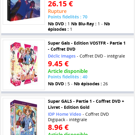
26.15 €
Rupture
Points fidelités : 70
Nb DVD :
1
Nb Blu-Ray :
1 -
Nb
épisodes :
1
Super Gals - Edition VOSTFR - Partie 1
- Coffret DVD
Déclic Images
- Coffret DVD - intégrale
9.45 €
Article disponible
Points fidelités : 40
Nb DVD :
5 -
Nb épisodes :
26
Super GALS - Partie 1 - Coffret DVD +
Livret - Edition Gold
IDP Home Video
- Coffret DVD
Digipack - intégrale
8.96 €
Article disponible