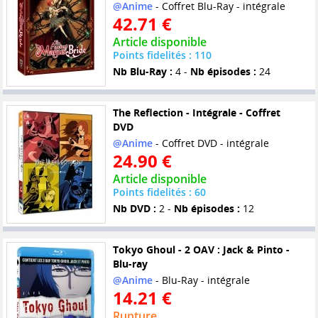
@Anime
- Coffret Blu-Ray - intégrale
42.71 €
Article disponible
Points fidelités : 110
Nb Blu-Ray :
4 -
Nb épisodes :
24
The Reflection - Intégrale - Coffret
DVD
@Anime
- Coffret DVD - intégrale
24.90 €
Article disponible
Points fidelités : 60
Nb DVD :
2 -
Nb épisodes :
12
Tokyo Ghoul - 2 OAV : Jack & Pinto -
Blu-ray
@Anime
- Blu-Ray - intégrale
14.21 €
Rupture