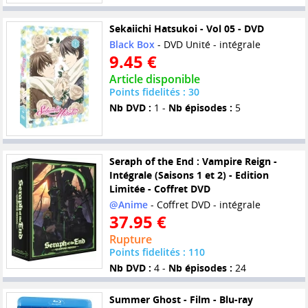
Sekaiichi Hatsukoi - Vol 05 - DVD
Black Box
- DVD Unité - intégrale
9.45 €
Article disponible
Points fidelités : 30
Nb DVD :
1 -
Nb épisodes :
5
Seraph of the End : Vampire Reign -
Intégrale (Saisons 1 et 2) - Edition
Limitée - Coffret DVD
@Anime
- Coffret DVD - intégrale
37.95 €
Rupture
Points fidelités : 110
Nb DVD :
4 -
Nb épisodes :
24
Summer Ghost - Film - Blu-ray