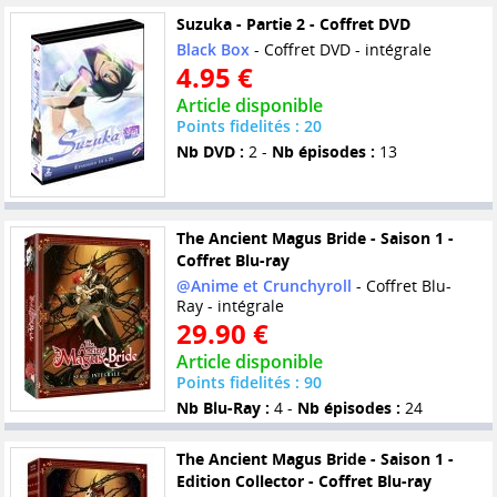
Suzuka - Partie 2 - Coffret DVD
Black Box
- Coffret DVD - intégrale
4.95 €
Article disponible
Points fidelités : 20
Nb DVD :
2 -
Nb épisodes :
13
The Ancient Magus Bride - Saison 1 -
Coffret Blu-ray
@Anime et Crunchyroll
- Coffret Blu-
Ray - intégrale
29.90 €
Article disponible
Points fidelités : 90
Nb Blu-Ray :
4 -
Nb épisodes :
24
The Ancient Magus Bride - Saison 1 -
Edition Collector - Coffret Blu-ray