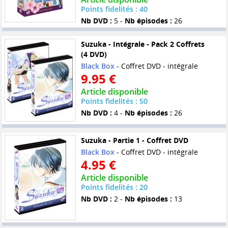
Points fidelités : 40
Nb DVD :
5 -
Nb épisodes :
26
Suzuka - Intégrale - Pack 2 Coffrets
(4 DVD)
Black Box
- Coffret DVD - intégrale
9.95 €
Article disponible
Points fidelités : 50
Nb DVD :
4 -
Nb épisodes :
26
Suzuka - Partie 1 - Coffret DVD
Black Box
- Coffret DVD - intégrale
4.95 €
Article disponible
Points fidelités : 20
Nb DVD :
2 -
Nb épisodes :
13