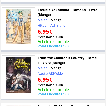
Escale à Yokohama - Tome 05 - Livre
(Manga)
Meian
- Manga
Hitoshi Ashinano
6.95€
Occasion : 3.48€
Article disponible
Points fidelités : 40
From the Children's Country - Tome
1 - Livre (Manga)
Meian
- Manga
Naoto AKIYAMA
6.95€
Occasion : 3.48€
Article disponible
Points fidelités : 40