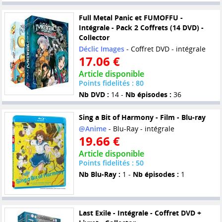
Full Metal Panic et FUMOFFU -
Intégrale - Pack 2 Coffrets (14 DVD) -
Collector
Déclic Images
- Coffret DVD - intégrale
17.06 €
Article disponible
Points fidelités : 80
Nb DVD :
14 -
Nb épisodes :
36
Sing a Bit of Harmony - Film - Blu-ray
@Anime
- Blu-Ray - intégrale
19.66 €
Article disponible
Points fidelités : 50
Nb Blu-Ray :
1 -
Nb épisodes :
1
Last Exile - Intégrale - Coffret DVD +