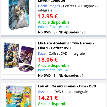
Livret - Collector
Déclic Images
- Coffret DVD Digipack -
intégrale
12.95 €
Article disponible
Points fidelités : 50
Nb DVD :
8 -
Nb épisodes :
26
My Hero Academia : Two Heroes -
Film 1 - Coffret DVD
Kaze
- Coffret DVD - intégrale
18.06 €
Article disponible
Points fidelités : 40
Nb DVD :
1 -
Nb épisodes :
1
Lou et L'île aux sirenes - Film - DVD
@Anime
- DVD Unité - intégrale
14.21 €
Article disponible