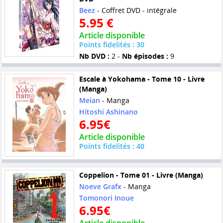
Beez
- Coffret DVD - intégrale
5.95 €
Article disponible
Points fidelités : 30
Nb DVD :
2 -
Nb épisodes :
9
Escale à Yokohama - Tome 10 - Livre
(Manga)
Meian
- Manga
Hitoshi Ashinano
6.95€
Article disponible
Points fidelités : 40
Coppelion - Tome 01 - Livre (Manga)
Noeve Grafx
- Manga
Tomonori Inoue
6.95€