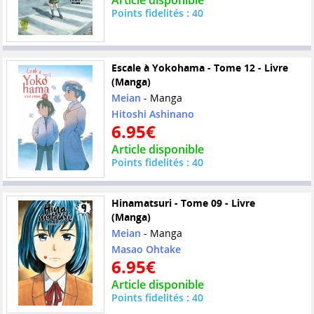
Article disponible
Points fidelités : 40
Escale à Yokohama - Tome 12 - Livre
(Manga)
Meian
- Manga
Hitoshi Ashinano
6.95€
Article disponible
Points fidelités : 40
Hinamatsuri - Tome 09 - Livre
(Manga)
Meian
- Manga
Masao Ohtake
6.95€
Article disponible
Points fidelités : 40