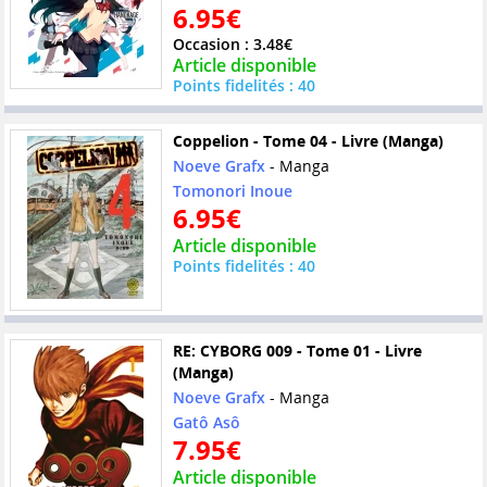
6.95€
Occasion : 3.48€
Article disponible
Points fidelités : 40
Coppelion - Tome 04 - Livre (Manga)
Noeve Grafx
- Manga
Tomonori Inoue
6.95€
Article disponible
Points fidelités : 40
RE: CYBORG 009 - Tome 01 - Livre
(Manga)
Noeve Grafx
- Manga
Gatô Asô
7.95€
Article disponible