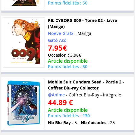
Points fidelités : 50
RE: CYBORG 009 - Tome 02 - Livre
(Manga)
Noeve Grafx
- Manga
Gatô Asô
7.95€
Occasion : 3.98€
Article disponible
Points fidelités : 50
Mobile Suit Gundam Seed - Partie 2 -
Coffret Blu-ray Collector
@Anime
- Coffret Blu-Ray - intégrale
44.89 €
Article disponible
Points fidelités : 130
Nb Blu-Ray :
5 -
Nb épisodes :
25