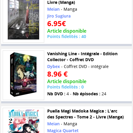
Livre (Manga)
Meian
- Manga
Jiro Sugiura
6.95€
Article disponible
Points fidelités : 40
Vanishing Line - Intégrale - Edition
Collector - Coffret DVD
Dybex
- Coffret DVD - intégrale
8.96 €
Article disponible
Points fidelités : 0
Nb DVD :
4 -
Nb épisodes :
24
Puella Magi Madoka Magica : L'arc
des Spectres - Tome 2 - Livre (Manga)
Meian
- Manga
Magica Quartet