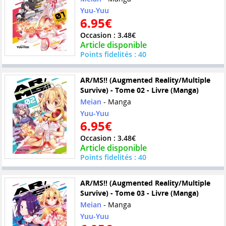
Yuu-Yuu
6.95€
Occasion : 3.48€
Article disponible
Points fidelités : 40
AR/MS!! (Augmented Reality/Multiple
Survive) - Tome 02 - Livre (Manga)
Meian
- Manga
Yuu-Yuu
6.95€
Occasion : 3.48€
Article disponible
Points fidelités : 40
AR/MS!! (Augmented Reality/Multiple
Survive) - Tome 03 - Livre (Manga)
Meian
- Manga
Yuu-Yuu