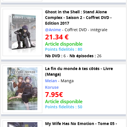
Ghost in the Shell : Stand Alone
Complex - Saison 2 - Coffret DVD -
Edition 2017
@Anime
- Coffret DVD - intégrale
21.34 €
Article disponible
Points fidelités : 80
Nb DVD :
6 -
Nb épisodes :
26
La fin du monde à tes côtés - Livre
(Manga)
Meian
- Manga
Koruse
7.95€
Article disponible
Points fidelités : 50
My Wife Has No Emotion - Tome 05 -