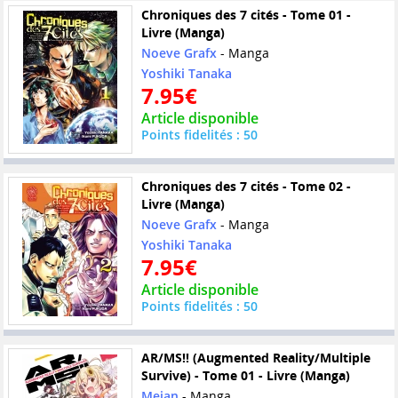
Chroniques des 7 cités - Tome 01 -
Livre (Manga)
Noeve Grafx
- Manga
Yoshiki Tanaka
7.95€
Article disponible
Points fidelités : 50
Chroniques des 7 cités - Tome 02 -
Livre (Manga)
Noeve Grafx
- Manga
Yoshiki Tanaka
7.95€
Article disponible
Points fidelités : 50
AR/MS!! (Augmented Reality/Multiple
Survive) - Tome 01 - Livre (Manga)
Meian
- Manga