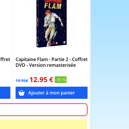
ffret
Capitaine Flam - Partie 2 - Coffret
DVD - Version remasterisée
12.95 €
-35 %
19.95€