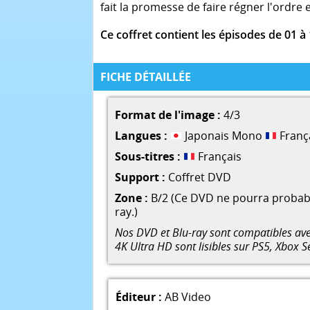
fait la promesse de faire régner l'ordre 
Ce coffret contient les épisodes de 01 à 
FICHE DÉTAILLÉE
Format de l'image :
4/3
Langues :
Japonais Mono
Franç
Sous-titres :
Français
Support :
Coffret DVD
Zone :
B/2 (Ce DVD ne pourra probable
ray.)
Nos DVD et Blu-ray sont compatibles avec
4K Ultra HD sont lisibles sur PS5, Xbox S
Éditeur :
AB Video