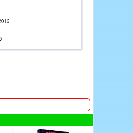
2016
0