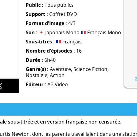
Public :
Tous publics
Support :
Coffret DVD
Format d'image :
4/3
Son :
Japonais Mono
Français Mono
Sous-titres :
Français
Nombre d'épisodes :
16
Durée :
6h40
Genre(s) :
Aventure
,
Science Fiction
,
Nostalgie
,
Action
Éditeur :
AB Video
ale sous-titrée et en version française non censurée.
urtis Newton, dont les parents travaillaient dans une station