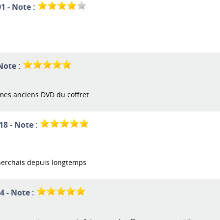
1 - Note :
Note :
e mes anciens DVD du coffret
18 - Note :
 cherchais depuis longtemps
4 - Note :