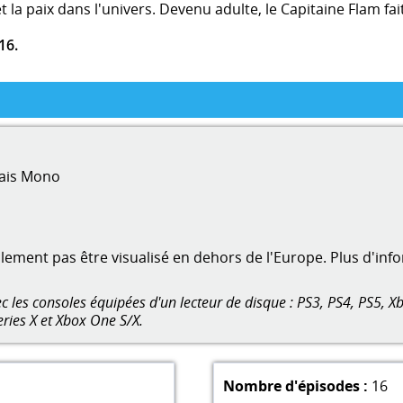
et la paix dans l'univers. Devenu adulte, le Capitaine Flam fa
16.
ais Mono
ment pas être visualisé en dehors de l'Europe. Plus d'inf
 les consoles équipées d'un lecteur de disque : PS3, PS4, PS5, Xb
eries X et Xbox One S/X.
Nombre d'épisodes :
16