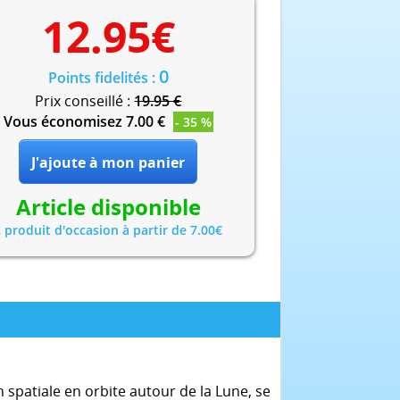
12.95
€
0
Points fidelités :
Prix conseillé :
19.95 €
Vous économisez 7.00 €
- 35 %
Article disponible
2 produit d'occasion à partir de 7.00€
 spatiale en orbite autour de la Lune, se