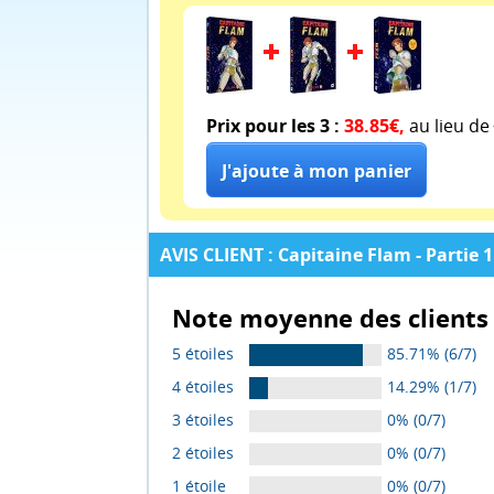
Prix pour les 3 :
38.85€,
au lieu de
AVIS CLIENT : Capitaine Flam - Partie 1
Note moyenne des clients 
5 étoiles
85.71% (6/7)
4 étoiles
14.29% (1/7)
3 étoiles
0% (0/7)
2 étoiles
0% (0/7)
1 étoile
0% (0/7)