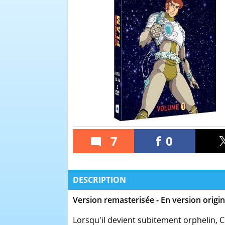
7
0
DESCRIPTION
Version remasterisée - En version origin
Lorsqu'il devient subitement orphelin, C