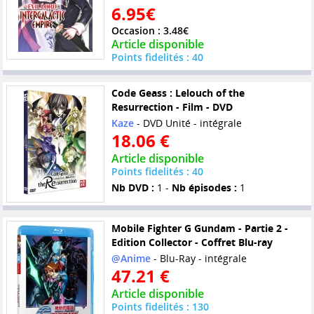
6.95€
Occasion : 3.48€
Article disponible
Points fidelités : 40
Code Geass : Lelouch of the
Resurrection - Film - DVD
Kaze
- DVD Unité - intégrale
18.06 €
Article disponible
Points fidelités : 40
Nb DVD :
1 -
Nb épisodes :
1
Mobile Fighter G Gundam - Partie 2 -
Edition Collector - Coffret Blu-ray
@Anime
- Blu-Ray - intégrale
47.21 €
Article disponible
Points fidelités : 130