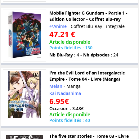
Mobile Fighter G Gundam - Partie 1 -
Edition Collector - Coffret Blu-ray
@Anime
- Coffret Blu-Ray - intégrale
47.21 €
Article disponible
Points fidelités : 130
Nb Blu-Ray :
4 -
Nb épisodes :
24
I'm the Evil Lord of an Intergalactic
Empire - Tome 04 - Livre (Manga)
Meian
- Manga
Kai Nadashima
6.95€
Occasion : 3.48€
Article disponible
Points fidelités : 40
The five star stories - Tome 03 - Livre