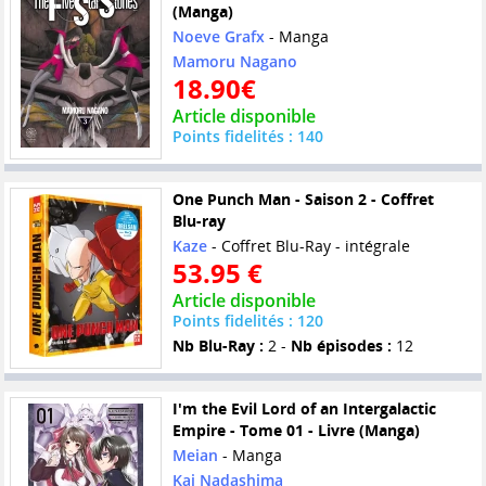
(Manga)
Noeve Grafx
- Manga
Mamoru Nagano
18.90€
Article disponible
Points fidelités : 140
One Punch Man - Saison 2 - Coffret
Blu-ray
Kaze
- Coffret Blu-Ray - intégrale
53.95 €
Article disponible
Points fidelités : 120
Nb Blu-Ray :
2 -
Nb épisodes :
12
I'm the Evil Lord of an Intergalactic
Empire - Tome 01 - Livre (Manga)
Meian
- Manga
Kai Nadashima