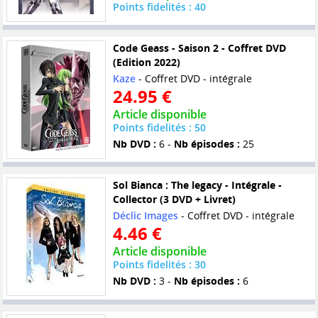
Points fidelités : 40
Code Geass - Saison 2 - Coffret DVD
(Edition 2022)
Kaze
- Coffret DVD - intégrale
24.95 €
Article disponible
Points fidelités : 50
Nb DVD :
6 -
Nb épisodes :
25
Sol Bianca : The legacy - Intégrale -
Collector (3 DVD + Livret)
Déclic Images
- Coffret DVD - intégrale
4.46 €
Article disponible
Points fidelités : 30
Nb DVD :
3 -
Nb épisodes :
6