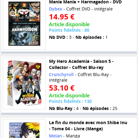
Manie Manie + Harmagedon - DVD
Dybex
- Coffret DVD - intégrale
14.95 €
Article disponible
Points fidelités : 80
Nb DVD :
3 -
Nb épisodes :
1
My Hero Academia - Saison 5 -
Collector - Coffret Blu-ray
Crunchyroll
- Coffret Blu-Ray -
intégrale
53.10 €
Article disponible
Points fidelités : 130
Nb Blu-Ray :
4 -
Nb épisodes :
25
La fin du monde avec mon Shiba Inu
- Tome 04 - Livre (Manga)
Meian
- Manga