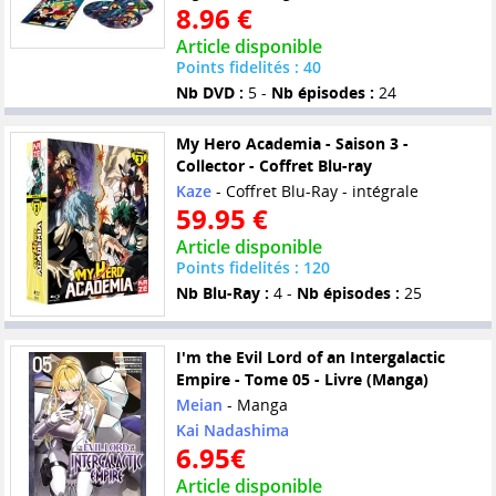
8.96 €
Article disponible
Points fidelités : 40
Nb DVD :
5 -
Nb épisodes :
24
My Hero Academia - Saison 3 -
Collector - Coffret Blu-ray
Kaze
- Coffret Blu-Ray - intégrale
59.95 €
Article disponible
Points fidelités : 120
Nb Blu-Ray :
4 -
Nb épisodes :
25
I'm the Evil Lord of an Intergalactic
Empire - Tome 05 - Livre (Manga)
Meian
- Manga
Kai Nadashima
6.95€
Article disponible