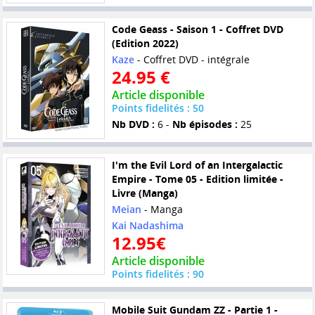
Code Geass - Saison 1 - Coffret DVD
(Edition 2022)
Kaze
- Coffret DVD - intégrale
24.95 €
Article disponible
Points fidelités : 50
Nb DVD :
6 -
Nb épisodes :
25
I'm the Evil Lord of an Intergalactic
Empire - Tome 05 - Edition limitée -
Livre (Manga)
Meian
- Manga
Kai Nadashima
12.95€
Article disponible
Points fidelités : 90
Mobile Suit Gundam ZZ - Partie 1 -