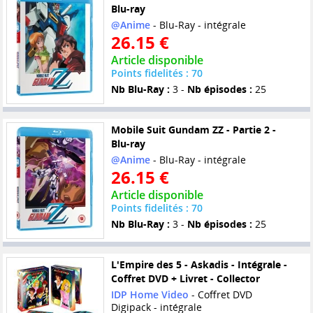
Blu-ray
@Anime
- Blu-Ray - intégrale
26.15 €
Article disponible
Points fidelités : 70
Nb Blu-Ray :
3 -
Nb épisodes :
25
Mobile Suit Gundam ZZ - Partie 2 -
Blu-ray
@Anime
- Blu-Ray - intégrale
26.15 €
Article disponible
Points fidelités : 70
Nb Blu-Ray :
3 -
Nb épisodes :
25
L'Empire des 5 - Askadis - Intégrale -
Coffret DVD + Livret - Collector
IDP Home Video
- Coffret DVD
Digipack - intégrale