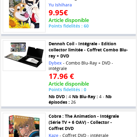
Yu Ishihara
9.95€
Article disponible
Points fidelités : 60
Dennoh Coil - Intégrale - Edition
collector limitée - Coffret Combo Blu-
ray + DVD
Dybex
- Combo Blu-Ray + DVD -
intégrale
17.96 €
Article disponible
Points fidelités : 0
Nb DVD :
4
Nb Blu-Ray :
4 -
Nb
épisodes :
26
Cobra : The Animation - Intégrale
(Série TV + 6 OAV) - Collector -
Coffret DVD
Kaze
- Coffret DVD - intégrale