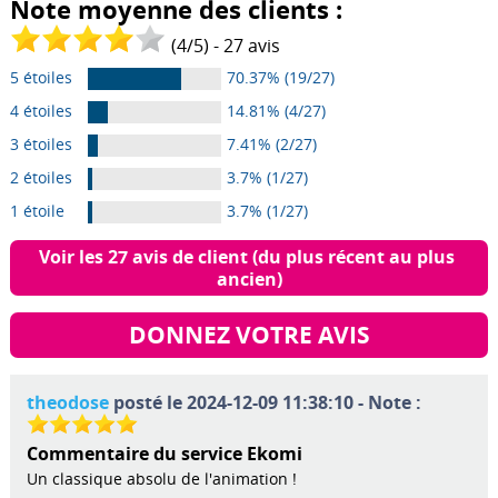
Note moyenne des clients :
(
4
/
5
) -
27
avis
5 étoiles
70.37% (19/27)
4 étoiles
14.81% (4/27)
3 étoiles
7.41% (2/27)
2 étoiles
3.7% (1/27)
1 étoile
3.7% (1/27)
Voir les 27 avis de client (du plus récent au plus 
ancien)
DONNEZ VOTRE AVIS
theodose
posté le 2024-12-09 11:38:10 - Note :
Commentaire du service Ekomi
Un classique absolu de l'animation !