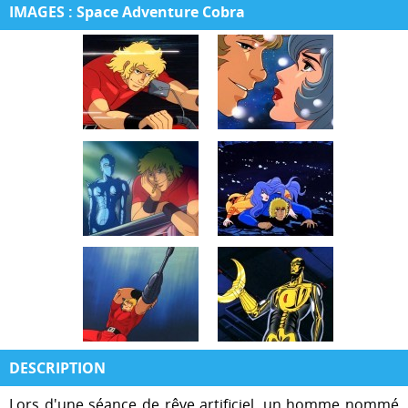
IMAGES : Space Adventure Cobra
DESCRIPTION
Lors d'une séance de rêve artificiel, un homme nommé