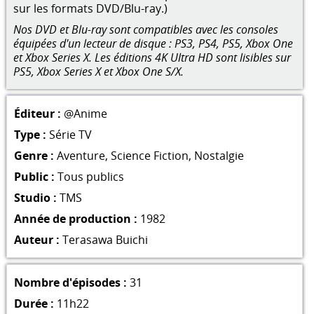
sur les formats DVD/Blu-ray.)
Nos DVD et Blu-ray sont compatibles avec les consoles
équipées d'un lecteur de disque : PS3, PS4, PS5, Xbox One
et Xbox Series X. Les éditions 4K Ultra HD sont lisibles sur
PS5, Xbox Series X et Xbox One S/X.
Éditeur :
@Anime
Type :
Série TV
Genre :
Aventure
,
Science Fiction
,
Nostalgie
Public :
Tous publics
Studio :
TMS
Année de production :
1982
Auteur :
Terasawa Buichi
Nombre d'épisodes :
31
Durée :
11h22