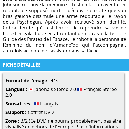
Johnson retrouve la mémoire : il est en fait un aventurier
redoutable supposé mort. Il découvre ensuite que son
bras gauche dissimule une arme redoutable, le rayon
delta Psychogun. Après avoir retrouvé son identité,
Cobra décide qu'il est temps de reprendre sa vie de
flibustier galactique en affrontant de nouveau la terrible
Guilde des Pirates de l'Espace. Le robot à la personnalité
féminine du nom d'Armanoïde qui l'accompagnait
autrefois accepte de l'assister dans sa tâche...
FICHE DÉTAILLÉE
Format de l'image :
4/3
Langues :
Japonais Stereo 2.0
Français Stereo
2.0
Sous-titres :
Français
Support :
Coffret DVD
Zone :
B/2 (Ce DVD ne pourra probablement pas être
visualisé en dehors de l'Europe. Plus d'informations