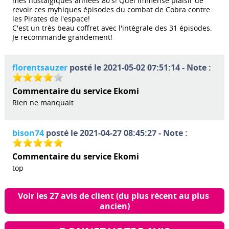
mes nostalgiques années 80's! Quel immense plaisir de
revoir ces myhiques épisodes du combat de Cobra contre
les Pirates de l'espace!
C'est un très beau coffret avec l'intégrale des 31 épisodes.
Je recommande grandement!
florentsauzer
posté le 2021-05-02 07:51:14 - Note :
Commentaire du service Ekomi
Rien ne manquait
bison74
posté le 2021-04-27 08:45:27 - Note :
Commentaire du service Ekomi
top
Voir les 27 avis de client (du plus récent au plus 
ancien)