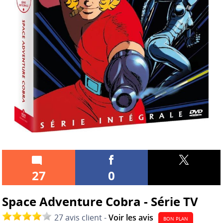
27
0
Space Adventure Cobra - Série TV
27 avis client -
Voir les avis
BON PLAN