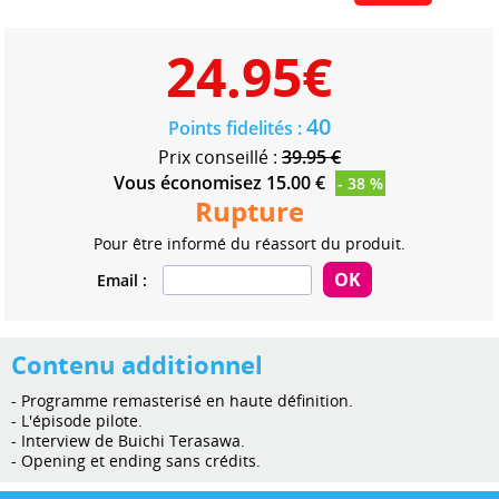
24.95
€
40
Points fidelités :
Prix conseillé :
39.95 €
Vous économisez 15.00 €
- 38 %
Rupture
Pour être informé du réassort du produit.
Email :
Contenu additionnel
- Programme remasterisé en haute définition.
- L'épisode pilote.
- Interview de Buichi Terasawa.
- Opening et ending sans crédits.