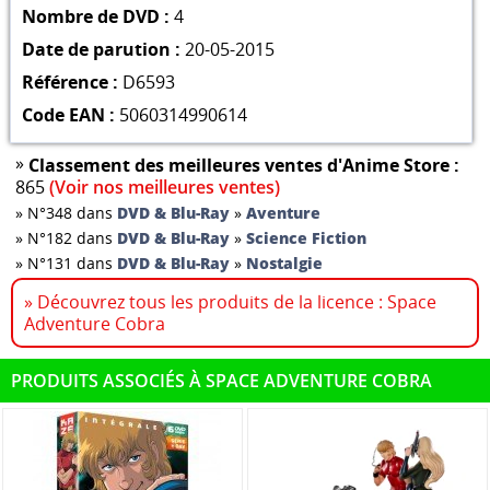
Nombre de DVD :
4
Date de parution :
20-05-2015
Référence :
D6593
Code EAN :
5060314990614
»
Classement des meilleures ventes d'Anime Store :
865
(Voir nos meilleures ventes)
»
N°348 dans
DVD & Blu-Ray
»
Aventure
»
N°182 dans
DVD & Blu-Ray
»
Science Fiction
»
N°131 dans
DVD & Blu-Ray
»
Nostalgie
» Découvrez tous les produits de la licence : Space
Adventure Cobra
PRODUITS ASSOCIÉS À SPACE ADVENTURE COBRA