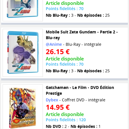
Article disponible
Points fidelités : 70
Nb Blu-Ray :
3 -
Nb épisodes :
25
Mobile Suit Zeta Gundam - Partie 2 -
Blu-ray
@Anime
- Blu-Ray - intégrale
26.15 €
Article disponible
Points fidelités : 70
Nb Blu-Ray :
3 -
Nb épisodes :
25
Gatchaman - Le Film - DVD Édition
Prestige
Dybex
- Coffret DVD - intégrale
14.95 €
Article disponible
Points fidelités : 120
Nb DVD :
2 -
Nb épisodes :
1