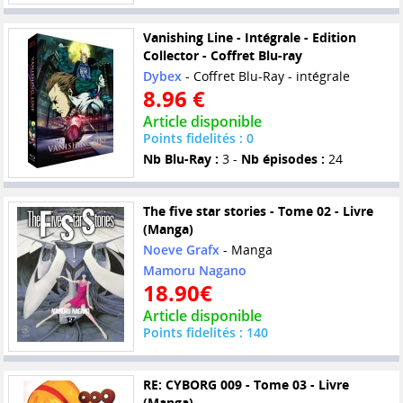
Vanishing Line - Intégrale - Edition
Collector - Coffret Blu-ray
Dybex
- Coffret Blu-Ray - intégrale
8.96 €
Article disponible
Points fidelités : 0
Nb Blu-Ray :
3 -
Nb épisodes :
24
The five star stories - Tome 02 - Livre
(Manga)
Noeve Grafx
- Manga
Mamoru Nagano
18.90€
Article disponible
Points fidelités : 140
RE: CYBORG 009 - Tome 03 - Livre
(Manga)