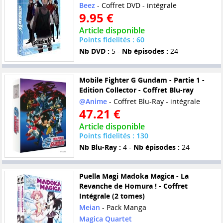
Beez
- Coffret DVD - intégrale
9.95 €
Article disponible
Points fidelités : 60
Nb DVD :
5 -
Nb épisodes :
24
Mobile Fighter G Gundam - Partie 1 -
Edition Collector - Coffret Blu-ray
@Anime
- Coffret Blu-Ray - intégrale
47.21 €
Article disponible
Points fidelités : 130
Nb Blu-Ray :
4 -
Nb épisodes :
24
Puella Magi Madoka Magica - La
Revanche de Homura ! - Coffret
Intégrale (2 tomes)
Meian
- Pack Manga
Magica Quartet