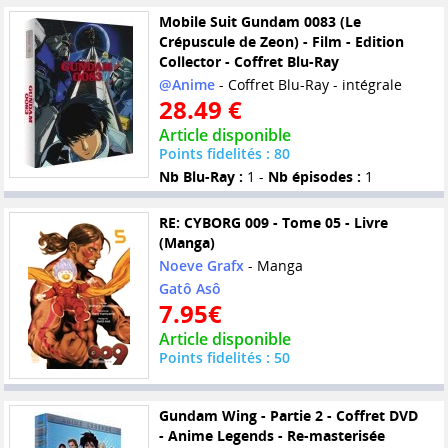
Mobile Suit Gundam 0083 (Le
Crépuscule de Zeon) - Film - Edition
Collector - Coffret Blu-Ray
@Anime
- Coffret Blu-Ray - intégrale
28.49 €
Article disponible
Points fidelités : 80
Nb Blu-Ray :
1 -
Nb épisodes :
1
RE: CYBORG 009 - Tome 05 - Livre
(Manga)
Noeve Grafx
- Manga
Gatô Asô
7.95€
Article disponible
Points fidelités : 50
Gundam Wing - Partie 2 - Coffret DVD
- Anime Legends - Re-masterisée