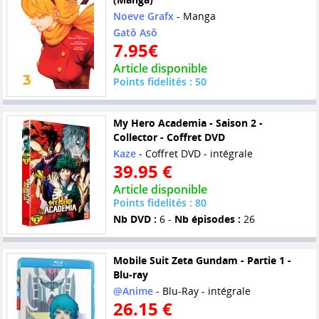
Noeve Grafx
- Manga
Gatô Asô
7.95€
Article disponible
Points fidelités : 50
My Hero Academia - Saison 2 -
Collector - Coffret DVD
Kaze
- Coffret DVD - intégrale
39.95 €
Article disponible
Points fidelités : 80
Nb DVD :
6 -
Nb épisodes :
26
Mobile Suit Zeta Gundam - Partie 1 -
Blu-ray
@Anime
- Blu-Ray - intégrale
26.15 €