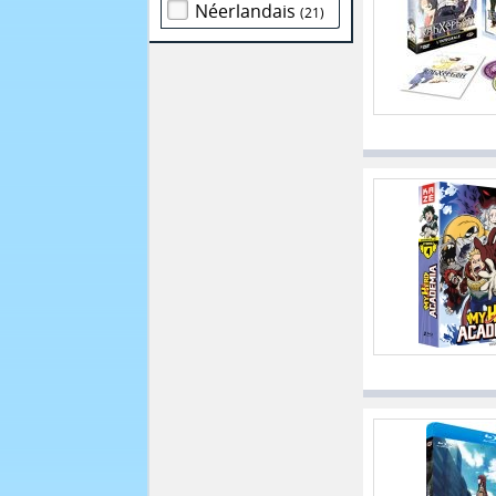
Néerlandais
(21)