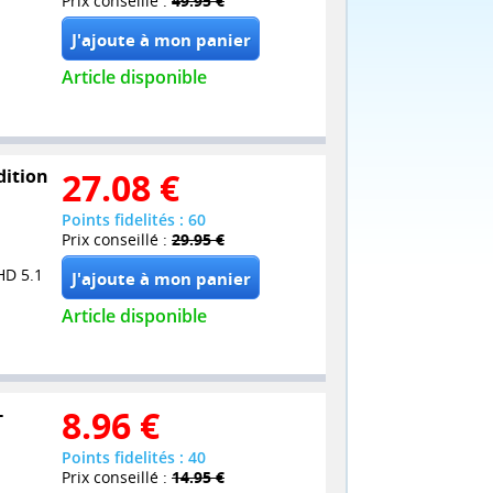
Prix conseillé :
49.95 €
Article disponible
dition
27.08
€
Points fidelités : 60
Prix conseillé :
29.95 €
HD 5.1
Article disponible
-
8.96
€
Points fidelités : 40
Prix conseillé :
14.95 €