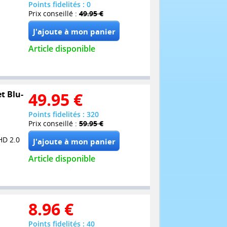
Points fidelités : 0
Prix conseillé :
49.95 €
Article disponible
et Blu-
49.95
€
Points fidelités : 320
Prix conseillé :
59.95 €
HD 2.0
Article disponible
8.96
€
Points fidelités : 40