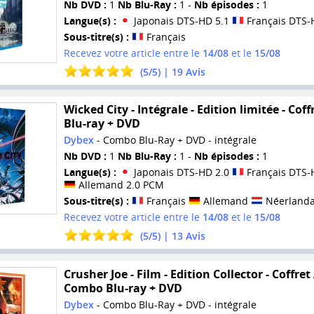
Nb DVD :
1
Nb Blu-Ray :
1 -
Nb épisodes :
1
Langue(s) :
Japonais DTS-HD 5.1
Français DTS-
Sous-titre(s) :
Français
Recevez votre article entre le
14/08
et le
15/08
(
5
/
5
) |
19
Avis
Wicked City - Intégrale - Edition limitée - Coff
Blu-ray + DVD
Dybex
- Combo Blu-Ray + DVD - intégrale
Nb DVD :
1
Nb Blu-Ray :
1 -
Nb épisodes :
1
Langue(s) :
Japonais DTS-HD 2.0
Français DTS-
Allemand 2.0 PCM
Sous-titre(s) :
Français
Allemand
Néerlanda
Recevez votre article entre le
14/08
et le
15/08
(
5
/
5
) |
13
Avis
Crusher Joe - Film - Edition Collector - Coffret
Combo Blu-ray + DVD
Dybex
- Combo Blu-Ray + DVD - intégrale