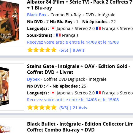
Albator 84 (Film + Série TV) - Pack 2 Coffrets 
+ 1 Blu-ray
Black Box
- Combo Blu-Ray + DVD - intégrale
Nb DVD :
7
Nb Blu-Ray :
1 -
Nb épisodes :
22
Langue(s) :
Japonais Stereo 2.0
Français Stereo
Sous-titre(s) :
Français
Recevez votre article entre le
14/08
et le
15/08
(
5
/
5
) |
8
Avis
Steins Gate - Intégrale + OAV - Edition Gold -
Coffret DVD + Livret
Dybex
- Coffret DVD Digipack - intégrale
Nb DVD :
4 -
Nb épisodes :
25
Langue(s) :
Japonais Stereo 2.0
Français Stereo
Recevez votre article entre le
14/08
et le
15/08
(
5
/
5
) |
21
Avis
Black Bullet - Intégrale - Edition Collector Lim
Coffret Combo Blu-ray + DVD