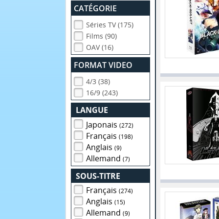
CATÉGORIE
Séries TV (175)
Films (90)
OAV (16)
FORMAT VIDEO
4/3 (38)
16/9 (243)
LANGUE
Japonais
(272)
Français
(198)
Anglais
(9)
Allemand
(7)
SOUS-TITRE
Français
(274)
Anglais
(15)
Allemand
(9)