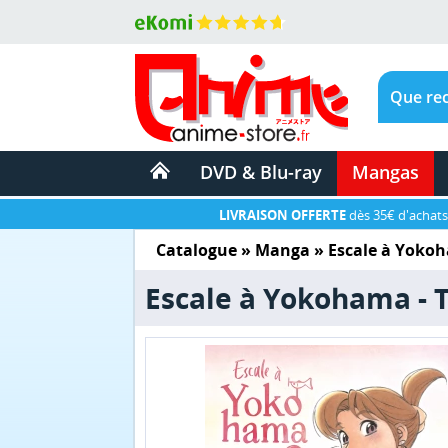
DVD & Blu-ray
Mangas
LIVRAISON OFFERTE
dès 35€ d'achats
Catalogue
»
Manga
»
Escale à Yoko
Escale à Yokohama - 