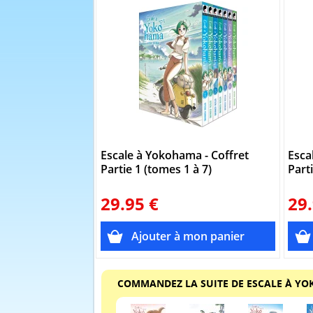
Escale à Yokohama - Coffret
Esca
Partie 1 (tomes 1 à 7)
Part
29.95 €
29.
COMMANDEZ LA SUITE DE ESCALE À Y