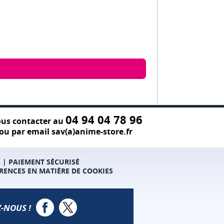
04 94 04 78 96
us contacter au
ou par email sav(a)anime-store.fr
S
|
PAIEMENT SÉCURISÉ
RENCES EN MATIÈRE DE COOKIES
-NOUS !