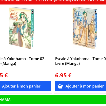
le à Yokohama - Tome 02 -
Escale à Yokohama - Tome 0
e (Manga)
Livre (Manga)
5 €
6.95 €
OHAMA