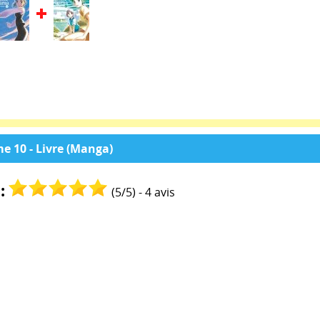
e 10 - Livre (Manga)
:
(
5
/
5
) -
4
avis