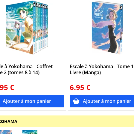
le à Yokohama - Coffret
Escale à Yokohama - Tome 1
ie 2 (tomes 8 à 14)
Livre (Manga)
95 €
6.95 €
OKOHAMA