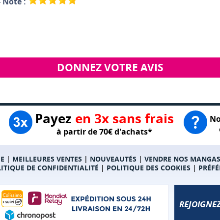
- Note :
DONNEZ VOTRE AVIS
Payez
en 3x sans frais
No
à partir de 70€ d'achats*
E
|
MEILLEURES VENTES
|
NOUVEAUTÉS
|
VENDRE NOS MANGA
ITIQUE DE CONFIDENTIALITÉ
|
POLITIQUE DES COOKIES
|
PRÉFÉ
REJOIGNEZ