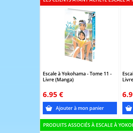
Escale à Yokohama - Tome 11 -
Esca
Livre (Manga)
Livr
6.95 €
6.9
PRODUITS ASSOCIÉS À ESCALE À YOK