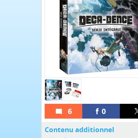
6
0
Contenu additionnel