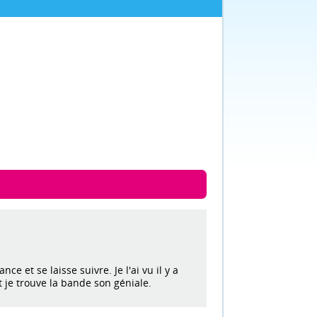
 et se laisse suivre. Je l'ai vu il y a
t je trouve la bande son géniale.