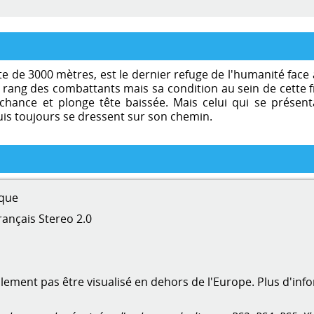
 de 3000 mètres, est le dernier refuge de l'humanité face à
rang des combattants mais sa condition au sein de cette fr
sa chance et plonge tête baissée. Mais celui qui se prés
uis toujours se dressent sur son chemin.
que
ançais Stereo 2.0
ment pas être visualisé en dehors de l'Europe. Plus d'inf