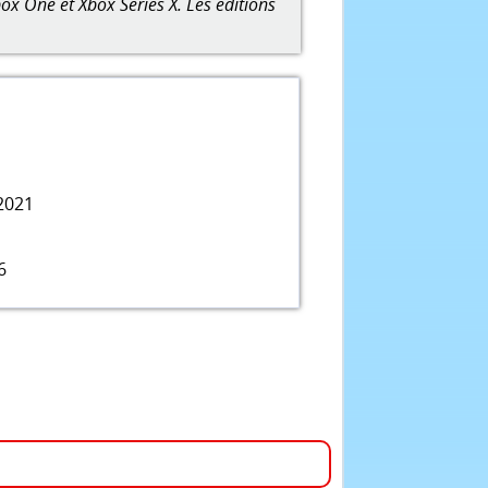
ox One et Xbox Series X. Les éditions
2021
6