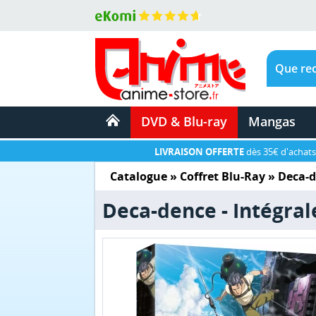
DVD & Blu-ray
Mangas
LIVRAISON OFFERTE
dès 35€ d'achats
Catalogue
»
Coffret Blu-Ray
»
Deca-
Deca-dence - Intégrale