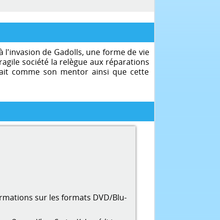
 l'invasion de Gadolls, une forme de vie
agile société la relègue aux réparations
entait comme son mentor ainsi que cette
ormations sur les formats DVD/Blu-