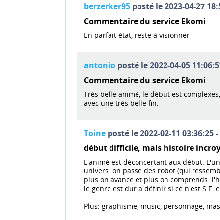
berzerker95
posté le 2023-04-27 18:
Commentaire du service Ekomi
En parfait état, reste à visionner
antonio
posté le 2022-04-05 11:06:5
Commentaire du service Ekomi
Très belle animé, le début est complexes, 
avec une très belle fin.
Toine
posté le 2022-02-11 03:36:25 -
début difficile, mais histoire incro
L'animé est déconcertant aux début. L'un
univers. on passe des robot (qui ressem
plus on avance et plus on comprends. l'hi
le genre est dur a définir si ce n'est S.F. 
Plus: graphisme, music, personnage, mascot