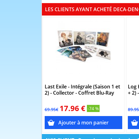
LES CLIENTS AYANT ACHETÉ DECA-DEN
Last Exile - Intégrale (Saison 1 et
Log 
2) - Collector - Coffret Blu-Ray
+ 2) 
17.96 €
-74 %
69.95€
89.9