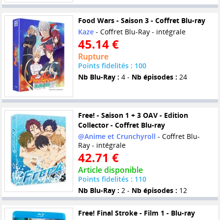
Food Wars - Saison 3 - Coffret Blu-ray
Kaze
- Coffret Blu-Ray - intégrale
45.14 €
Rupture
Points fidelités : 100
Nb Blu-Ray :
4 -
Nb épisodes :
24
Free! - Saison 1 + 3 OAV - Edition
Collector - Coffret Blu-ray
@Anime et Crunchyroll
- Coffret Blu-
Ray - intégrale
42.71 €
Article disponible
Points fidelités : 110
Nb Blu-Ray :
2 -
Nb épisodes :
12
Free! Final Stroke - Film 1 - Blu-ray