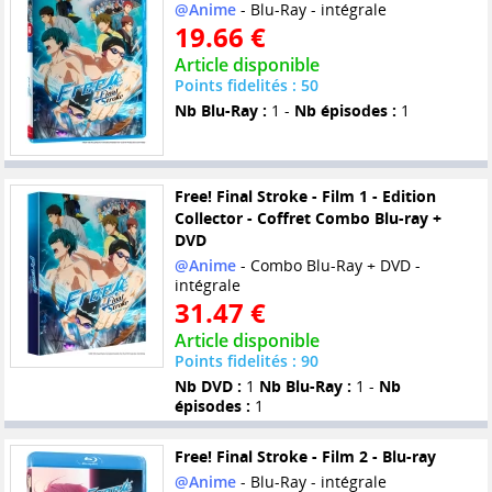
@Anime
- Blu-Ray - intégrale
19.66 €
Article disponible
Points fidelités : 50
Nb Blu-Ray :
1 -
Nb épisodes :
1
Free! Final Stroke - Film 1 - Edition
Collector - Coffret Combo Blu-ray +
DVD
@Anime
- Combo Blu-Ray + DVD -
intégrale
31.47 €
Article disponible
Points fidelités : 90
Nb DVD :
1
Nb Blu-Ray :
1 -
Nb
épisodes :
1
Free! Final Stroke - Film 2 - Blu-ray
@Anime
- Blu-Ray - intégrale