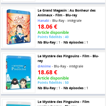
Le Grand Magasin : Au Bonheur des
Animaux - Film - Blu-ray
Hanabi
- Blu-Ray - intégrale
18.06 €
Article disponible
Points fidelités : 40
Nb Blu-Ray :
1 -
Nb épisodes :
1
Le Mystère des Pingouins - Film - Blu-
ray
@Anime
- Blu-Ray - intégrale
18.68 €
Article disponible
Points fidelités : 50
Nb Blu-Ray :
1 -
Nb épisodes :
1
Le Mystère des Pingouins - Film