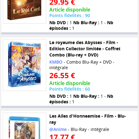
29.95 €
Article disponible
Points fidelités : 90
Nb DVD :
1
Nb Blu-Ray :
1 -
Nb
épisodes :
1
Le royaume des Abysses - Film -
Edition Collector limitée - Coffret
Combo (Blu-ray + DVD)
KMBO
- Combo Blu-Ray + DVD -
intégrale
26.55 €
Article disponible
Points fidelités : 60
Nb DVD :
1
Nb Blu-Ray :
1 -
Nb
épisodes :
1
Les Ailes d'Honneamise - Film - Blu-
ray
@Anime
- Blu-Ray - intégrale
17.77 €