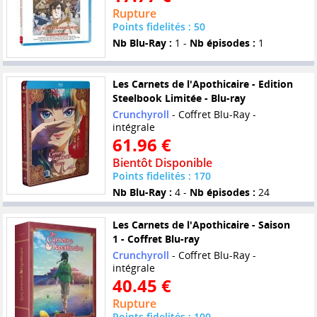
Rupture
Points fidelités : 50
Nb Blu-Ray :
1 -
Nb épisodes :
1
Les Carnets de l'Apothicaire - Edition
Steelbook Limitée - Blu-ray
Crunchyroll
- Coffret Blu-Ray -
intégrale
61.96 €
Bientôt Disponible
Points fidelités : 170
Nb Blu-Ray :
4 -
Nb épisodes :
24
Les Carnets de l'Apothicaire - Saison
1 - Coffret Blu-ray
Crunchyroll
- Coffret Blu-Ray -
intégrale
40.45 €
Rupture
Points fidelités : 100