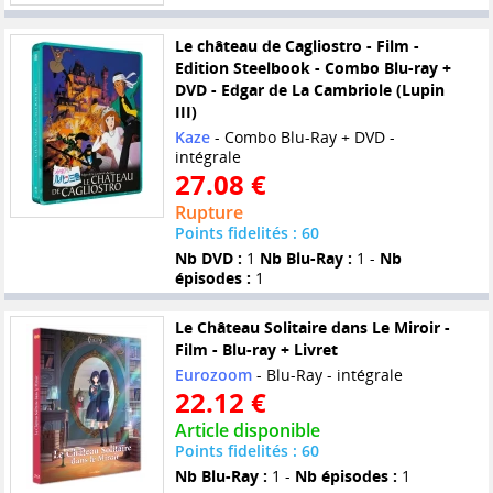
Le château de Cagliostro - Film -
Edition Steelbook - Combo Blu-ray +
DVD - Edgar de La Cambriole (Lupin
III)
Kaze
- Combo Blu-Ray + DVD -
intégrale
27.08 €
Rupture
Points fidelités : 60
Nb DVD :
1
Nb Blu-Ray :
1 -
Nb
épisodes :
1
Le Château Solitaire dans Le Miroir -
Film - Blu-ray + Livret
Eurozoom
- Blu-Ray - intégrale
22.12 €
Article disponible
Points fidelités : 60
Nb Blu-Ray :
1 -
Nb épisodes :
1