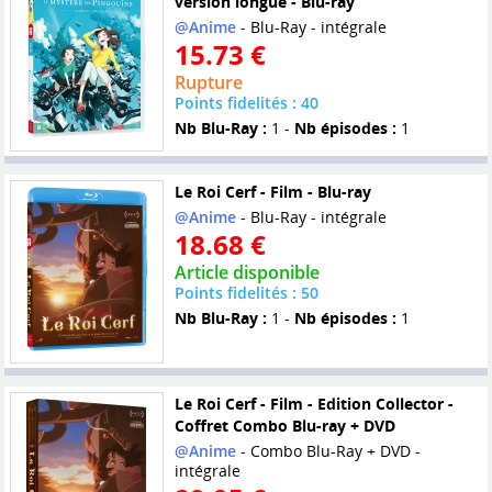
version longue - Blu-ray
@Anime
- Blu-Ray - intégrale
15.73 €
Rupture
Points fidelités : 40
Nb Blu-Ray :
1 -
Nb épisodes :
1
Le Roi Cerf - Film - Blu-ray
@Anime
- Blu-Ray - intégrale
18.68 €
Article disponible
Points fidelités : 50
Nb Blu-Ray :
1 -
Nb épisodes :
1
Le Roi Cerf - Film - Edition Collector -
Coffret Combo Blu-ray + DVD
@Anime
- Combo Blu-Ray + DVD -
intégrale