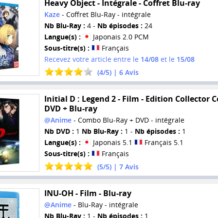
Heavy Object - Intégrale - Coffret Blu-ray
Kaze
- Coffret Blu-Ray - intégrale
Nb Blu-Ray :
4 -
Nb épisodes :
24
Langue(s) :
Japonais 2.0 PCM
Sous-titre(s) :
Français
Recevez votre article entre le
14/08
et le
15/08
(
4
/
5
) |
6
Avis
Initial D : Legend 2 - Film - Edition Collector
DVD + Blu-ray
@Anime
- Combo Blu-Ray + DVD - intégrale
Nb DVD :
1
Nb Blu-Ray :
1 -
Nb épisodes :
1
Langue(s) :
Japonais 5.1
Français 5.1
Sous-titre(s) :
Français
(
5
/
5
) |
7
Avis
INU-OH - Film - Blu-ray
@Anime
- Blu-Ray - intégrale
Nb Blu-Ray :
1 -
Nb épisodes :
1