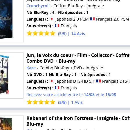
Crunchyroll
- Coffret Blu-Ray - intégrale
Nb Blu-Ray :
4 -
Nb épisodes :
1
Langue(s) :
Japonais 2.0 PCM
Français 2.0 PCM
Sous-titre(s) :
Français
(
5
/
5
) |
14
Avis
Jun, la voix du coeur - Film - Collector - Coffre
Combo DVD + Blu-ray
Kaze
- Combo Blu-Ray + DVD - intégrale
Nb DVD :
1
Nb Blu-Ray :
1 -
Nb épisodes :
1
Langue(s) :
Japonais DTS-HD 5.1
Français DTS-
Sous-titre(s) :
Français
Recevez votre article entre le
14/08
et le
15/08
(
5
/
5
) |
1
Avis
Kabaneri of the Iron Fortress - Intégrale - Cof
Blu-ray