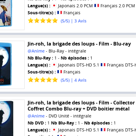
Langue(s) :
Japonais 2.0 PCM
Français 2.0 PCM
Sous-titre(s) :
Français
(
5
/
5
) |
3
Avis
Jin-roh, la brigade des loups - Film - Blu-ray
@Anime
- Blu-Ray - intégrale
Nb Blu-Ray :
1 -
Nb épisodes :
1
Langue(s) :
Japonais DTS-HD 5.1
Français DTS-
Sous-titre(s) :
Français
(
5
/
5
) |
4
Avis
Jin-roh, la brigade des loups - Film - Collector
Coffret Combo Blu-ray + DVD boitier métal
@Anime
- DVD Unité - intégrale
Nb DVD :
1
Nb Blu-Ray :
1 -
Nb épisodes :
1
Langue(s) :
Japonais DTS-HD 5.1
Français DTS-