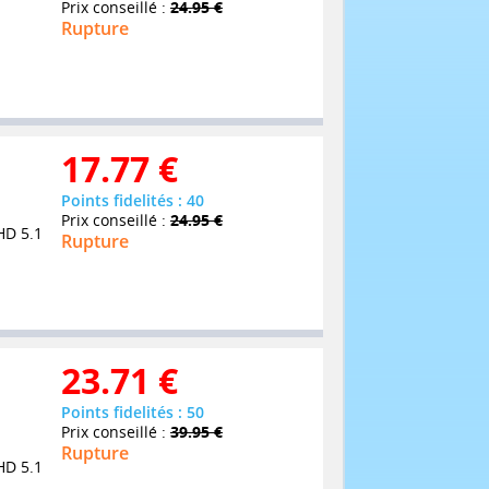
Prix conseillé :
24.95 €
Rupture
17.77
€
Points fidelités : 40
Prix conseillé :
24.95 €
HD 5.1
Rupture
23.71
€
Points fidelités : 50
Prix conseillé :
39.95 €
Rupture
HD 5.1