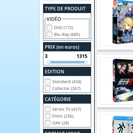
TYPE DE PRODUIT
VIDÉO
DVD (172)
Blu-Ray (685)
PRIX (en euros)
EDITION
Standard (434)
Collector (267)
CATÉGORIE
Séries TV (437)
Films (236)
OAV (28)