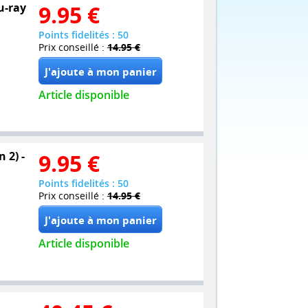
u-ray
9.95
€
Points fidelités : 50
Prix conseillé :
14.95 €
Article disponible
 2) -
9.95
€
Points fidelités : 50
Prix conseillé :
14.95 €
Article disponible