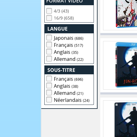
FORMAT VIDEO
4/3 (43)
16/9 (658)
LANGUE
Japonais
(686)
Français
(517)
Anglais
(35)
Allemand
(22)
SOUS-TITRE
Français
(696)
Anglais
(38)
Allemand
(21)
Néerlandais
(24)