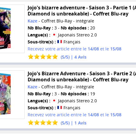
Jojo's bizarre adventure - Saison 3 - Partie 1 (A
Diamond is unbreakable) - Coffret Blu-ray
Kaze
- Coffret Blu-Ray - intégrale
Nb Blu-Ray :
3 -
Nb épisodes :
20
Langue(s) :
Japonais Stereo 2.0
Sous-titre(s) :
Français
Recevez votre article entre le
14/08
et le
15/08
(
5
/
5
) |
4
Avis
Jojo's Bizarre Adventure - Saison 3 - Partie 2 (
Diamond is unbreakable) - Coffret Blu-ray
Kaze
- Coffret Blu-Ray - intégrale
Nb Blu-Ray :
3 -
Nb épisodes :
19
Langue(s) :
Japonais Stereo 2.0
Sous-titre(s) :
Français
Recevez votre article entre le
14/08
et le
15/08
(
5
/
5
) |
1
Avis