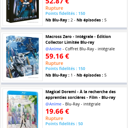
52.87 €
Rupture
Points fidelités : 150
Nb Blu-Ray :
2 -
Nb épisodes :
5
Macross Zero - Intégrale - Édition
Collector Limitée Blu-ray
@Anime
- Coffret Blu-Ray - intégrale
59.16 €
Rupture
Points fidelités : 150
Nb Blu-Ray :
1 -
Nb épisodes :
5
Magical Doremi - À la recherche des
apprenties sorcières - Film - Blu-ray
@Anime
- Blu-Ray - intégrale
19.66 €
Rupture
Points fidelités : 50