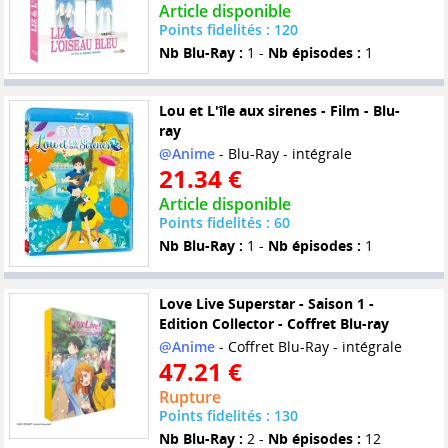
Article disponible
Points fidelités : 120
Nb Blu-Ray :
1 -
Nb épisodes :
1
Lou et L'île aux sirenes - Film - Blu-
ray
@Anime
- Blu-Ray - intégrale
21.34 €
Article disponible
Points fidelités : 60
Nb Blu-Ray :
1 -
Nb épisodes :
1
Love Live Superstar - Saison 1 -
Edition Collector - Coffret Blu-ray
@Anime
- Coffret Blu-Ray - intégrale
47.21 €
Rupture
Points fidelités : 130
Nb Blu-Ray :
2 -
Nb épisodes :
12