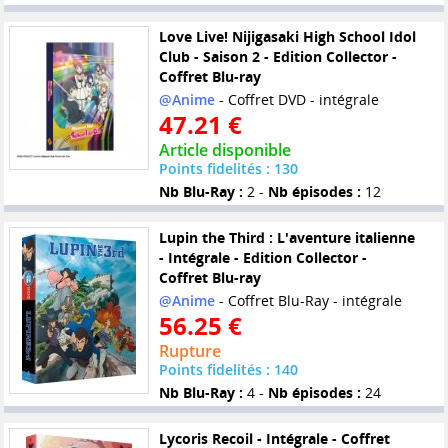
Love Live! Nijigasaki High School Idol
Club - Saison 2 - Edition Collector -
Coffret Blu-ray
@Anime
- Coffret DVD - intégrale
47.21 €
Article disponible
Points fidelités : 130
Nb Blu-Ray :
2 -
Nb épisodes :
12
Lupin the Third : L'aventure italienne
- Intégrale - Edition Collector -
Coffret Blu-ray
@Anime
- Coffret Blu-Ray - intégrale
56.25 €
Rupture
Points fidelités : 140
Nb Blu-Ray :
4 -
Nb épisodes :
24
Lycoris Recoil - Intégrale - Coffret