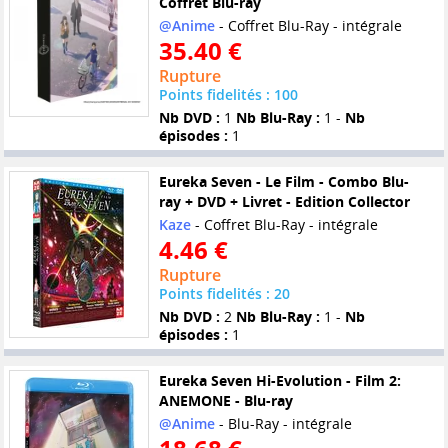
Coffret Blu-ray
@Anime
- Coffret Blu-Ray - intégrale
35.40 €
Rupture
Points fidelités : 100
Nb DVD :
1
Nb Blu-Ray :
1 -
Nb
épisodes :
1
Eureka Seven - Le Film - Combo Blu-
ray + DVD + Livret - Edition Collector
Kaze
- Coffret Blu-Ray - intégrale
4.46 €
Rupture
Points fidelités : 20
Nb DVD :
2
Nb Blu-Ray :
1 -
Nb
épisodes :
1
Eureka Seven Hi-Evolution - Film 2:
ANEMONE - Blu-ray
@Anime
- Blu-Ray - intégrale