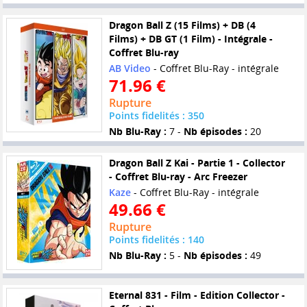
Dragon Ball Z (15 Films) + DB (4
Films) + DB GT (1 Film) - Intégrale -
Coffret Blu-ray
AB Video
- Coffret Blu-Ray - intégrale
71.96 €
Rupture
Points fidelités : 350
Nb Blu-Ray :
7 -
Nb épisodes :
20
Dragon Ball Z Kai - Partie 1 - Collector
- Coffret Blu-ray - Arc Freezer
Kaze
- Coffret Blu-Ray - intégrale
49.66 €
Rupture
Points fidelités : 140
Nb Blu-Ray :
5 -
Nb épisodes :
49
Eternal 831 - Film - Edition Collector -