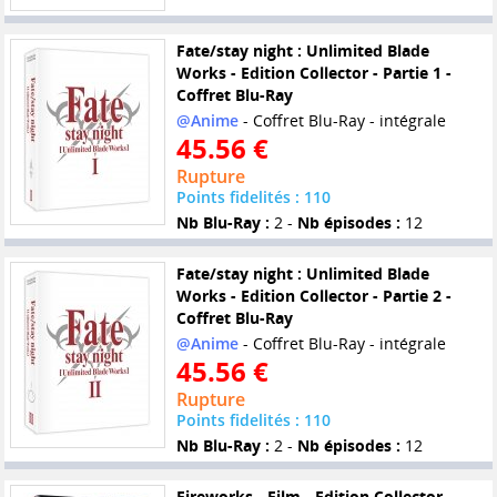
Fate/stay night : Unlimited Blade
Works - Edition Collector - Partie 1 -
Coffret Blu-Ray
@Anime
- Coffret Blu-Ray - intégrale
45.56 €
Rupture
Points fidelités : 110
Nb Blu-Ray :
2 -
Nb épisodes :
12
Fate/stay night : Unlimited Blade
Works - Edition Collector - Partie 2 -
Coffret Blu-Ray
@Anime
- Coffret Blu-Ray - intégrale
45.56 €
Rupture
Points fidelités : 110
Nb Blu-Ray :
2 -
Nb épisodes :
12
Fireworks - Film - Edition Collector -