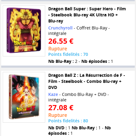
Dragon Ball Super : Super Hero - Film
- Steelbook Blu-ray 4K Ultra HD +
Blu-ray
Crunchyroll
- Coffret Blu-Ray -
intégrale
26.55 €
Rupture
Points fidelités : 70
Nb Blu-Ray :
2 -
Nb épisodes :
1
Dragon Ball Z : La Résurrection de F -
Film - Steelbook - Combo Blu-ray +
DVD
Kaze
- Combo Blu-Ray + DVD -
intégrale
27.08 €
Rupture
Points fidelités : 80
Nb DVD :
1
Nb Blu-Ray :
1 -
Nb
épisodes :
1