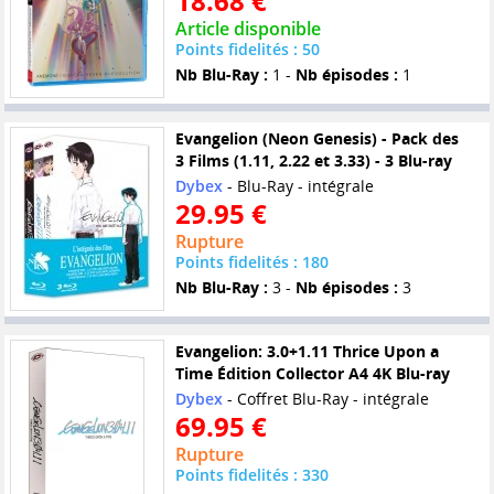
18.68 €
Article disponible
Points fidelités : 50
Nb Blu-Ray :
1 -
Nb épisodes :
1
Evangelion (Neon Genesis) - Pack des
3 Films (1.11, 2.22 et 3.33) - 3 Blu-ray
Dybex
- Blu-Ray - intégrale
29.95 €
Rupture
Points fidelités : 180
Nb Blu-Ray :
3 -
Nb épisodes :
3
Evangelion: 3.0+1.11 Thrice Upon a
Time Édition Collector A4 4K Blu-ray
Dybex
- Coffret Blu-Ray - intégrale
69.95 €
Rupture
Points fidelités : 330