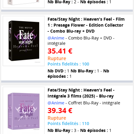
Nb Blu-Ray :
2 -
Nb épisodes :
1
Fate/Stay Night : Heaven's Feel - Film
1 : Presage Flower - Edition Collector
- Combo Blu-ray + DVD
@Anime
- Combo Blu-Ray + DVD -
intégrale
35.41 €
Rupture
Points fidelités : 100
Nb DVD :
1
Nb Blu-Ray :
1 -
Nb
épisodes :
1
Fate/Stay Night : Heaven's Feel -
Intégrale 3 films (2025) - Blu-ray
@Anime
- Coffret Blu-Ray - intégrale
39.34 €
Rupture
Points fidelités : 110
Nb Blu-Ray :
3 -
Nb épisodes :
1