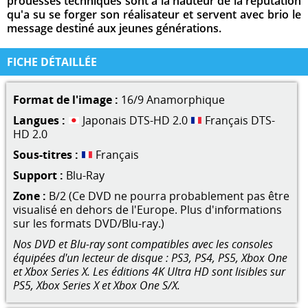
prouesses techniques sont à la hauteur de la réputation
qu'a su se forger son réalisateur et servent avec brio le
message destiné aux jeunes générations.
FICHE DÉTAILLÉE
Format de l'image :
16/9 Anamorphique
Langues :
Japonais DTS-HD 2.0
Français DTS-
HD 2.0
Sous-titres :
Français
Support :
Blu-Ray
Zone :
B/2 (Ce DVD ne pourra probablement pas être
visualisé en dehors de l'Europe. Plus d'informations
sur les formats DVD/Blu-ray.)
Nos DVD et Blu-ray sont compatibles avec les consoles
équipées d'un lecteur de disque : PS3, PS4, PS5, Xbox One
et Xbox Series X. Les éditions 4K Ultra HD sont lisibles sur
PS5, Xbox Series X et Xbox One S/X.