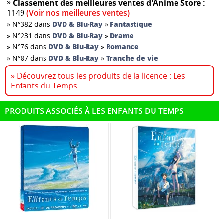
»
Classement des meilleures ventes d'Anime Store :
1149
(Voir nos meilleures ventes)
»
N°382 dans
DVD & Blu-Ray
»
Fantastique
»
N°231 dans
DVD & Blu-Ray
»
Drame
»
N°76 dans
DVD & Blu-Ray
»
Romance
»
N°87 dans
DVD & Blu-Ray
»
Tranche de vie
» Découvrez tous les produits de la licence : Les
Enfants du Temps
PRODUITS ASSOCIÉS À LES ENFANTS DU TEMPS