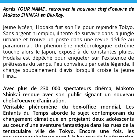
Après YOUR NAME., retrouvez le nouveau chef d'oeuvre de
Makoto SHINKAI en Blu-Ray.
Jeune lycéen, Hodaka fuit son île pour rejoindre Tokyo.
Sans argent ni emploi, il tente de survivre dans la jungle
urbaine et trouve un poste dans une revue dédiée au
paranormal. Un phénomène météorologique extrême
touche alors le Japon, exposé à de constantes pluies.
Hodaka est dépêché pour enquêter sur l'existence de
prêtresses du temps. Peu convaincu par cette légende, il
change soudainement d'avis lorsqu'il croise la jeune
Hina...
Avec plus de 230 000 spectateurs cinéma, Makoto
Shinkai renoue avec son public signant un nouveau
chef-d'oeuvre d'animation.
Véritable phénomène du box-office mondial, Les
Enfants du Temps aborde le sujet contemporain du
changement climatique en projetant deux adolescents
au coeur d'une aventure fantastique dans les rues de la
tentaculaire ville de Tokyo. Encore une fois, les