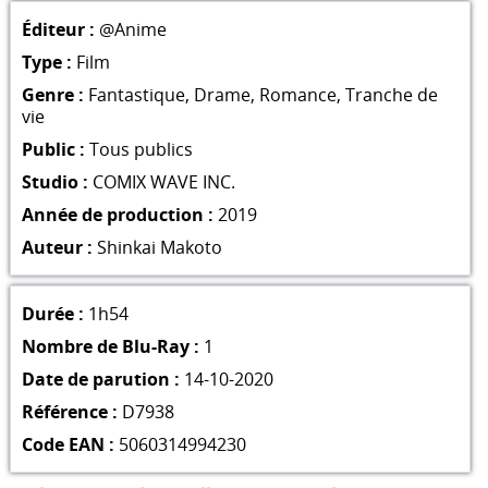
Éditeur :
@Anime
Type :
Film
Genre :
Fantastique
,
Drame
,
Romance
,
Tranche de
vie
Public :
Tous publics
Studio :
COMIX WAVE INC.
Année de production :
2019
Auteur :
Shinkai Makoto
Durée :
1h54
Nombre de Blu-Ray :
1
Date de parution :
14-10-2020
Référence :
D7938
Code EAN :
5060314994230