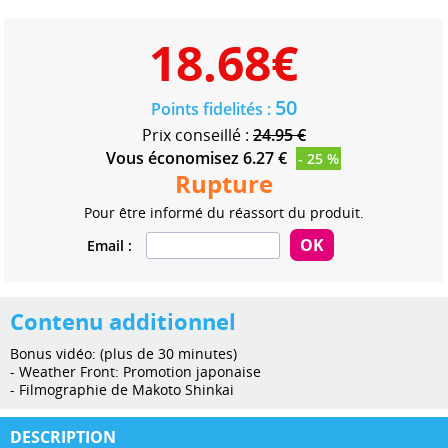
18.68
€
50
Points fidelités :
Prix conseillé :
24.95 €
Vous économisez 6.27 €
- 25 %
Rupture
Pour être informé du réassort du produit.
Email :
Contenu additionnel
Bonus vidéo: (plus de 30 minutes)
- Weather Front: Promotion japonaise
- Filmographie de Makoto Shinkai
DESCRIPTION