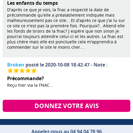
Les enfants du temps
D'après ce que je vois, la fnac a respecté la date de
précommande qu'elle a préalablement indiquée mais
malheureusement pas ce site... Et d'après ce que j'ai lu sur
ce site ce n'est pas la première fois. Pourquoi?.. Attend elle
les fonds de tiroirs de la fnac? J espère que non sinon je
pourrai toujours attendre celui-ci et les autres. La fnac est
plus chère mais elle est ponctuelle cela m'apprendra à
commender sur le site le moins cher....
Broken
posté le 2020-10-08 18:42:47 - Note :
Précommande?
Reçu hier via la FNAC...
DONNEZ VOTRE AVIS
Appelez-nous au 04 94 04 78 96