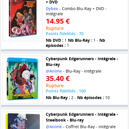
+ DVD
Dybex
- Combo Blu-Ray + DVD -
intégrale
14.95 €
Rupture
Points fidelités : 70
Nb DVD :
1
Nb Blu-Ray :
1 -
Nb
épisodes :
1
Cyberpunk Edgerunners - Intégrale -
Blu-ray
@Anime
- Blu-Ray - intégrale
35.40 €
Rupture
Points fidelités : 100
Nb Blu-Ray :
2 -
Nb épisodes :
10
Cyberpunk Edgerunners - Intégrale -
Steelbook - Blu-ray
@Anime
- Coffret Blu-Ray - intégrale