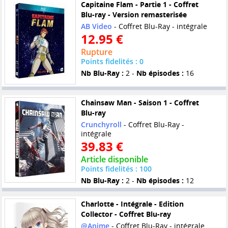
Capitaine Flam - Partie 1 - Coffret
Blu-ray - Version remasterisée
AB Video
- Coffret Blu-Ray - intégrale
12.95 €
Rupture
Points fidelités : 0
Nb Blu-Ray :
2 -
Nb épisodes :
16
Chainsaw Man - Saison 1 - Coffret
Blu-ray
Crunchyroll
- Coffret Blu-Ray -
intégrale
39.83 €
Article disponible
Points fidelités : 100
Nb Blu-Ray :
2 -
Nb épisodes :
12
Charlotte - Intégrale - Edition
Collector - Coffret Blu-ray
@Anime
- Coffret Blu-Ray - intégrale