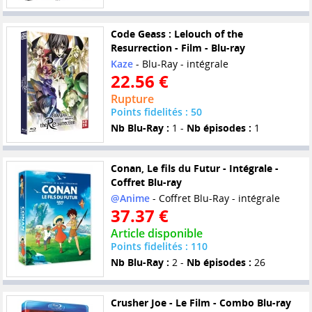
Code Geass : Lelouch of the
Resurrection - Film - Blu-ray
Kaze
- Blu-Ray - intégrale
22.56 €
Rupture
Points fidelités : 50
Nb Blu-Ray :
1 -
Nb épisodes :
1
Conan, Le fils du Futur - Intégrale -
Coffret Blu-ray
@Anime
- Coffret Blu-Ray - intégrale
37.37 €
Article disponible
Points fidelités : 110
Nb Blu-Ray :
2 -
Nb épisodes :
26
Crusher Joe - Le Film - Combo Blu-ray