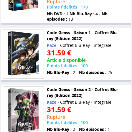
Rupture
Points fidelités : 170
Nb DVD :
1
Nb Blu-Ray :
4 -
Nb
épisodes :
13
Code Geass - Saison 1 - Coffret Blu-
ray (Edition 2022)
Kaze
- Coffret Blu-Ray - intégrale
31.59 €
Article disponible
Points fidelités : 100
Nb Blu-Ray :
2 -
Nb épisodes :
25
Code Geass - Saison 2 - Coffret Blu-
ray (Edition 2022)
Kaze
- Coffret Blu-Ray - intégrale
31.59 €
Rupture
Points fidelités : 100
Nb Blu-Ray :
2 -
Nb épisodes :
1