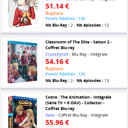
51.14 €
Rupture
Points fidelités : 130
Nb Blu-Ray :
2 -
Nb épisodes :
12
Classroom of The Elite - Saison 2 -
Coffret Blu-ray
Crunchyroll
- Blu-Ray - intégrale
54.16 €
Rupture
Points fidelités : 120
Nb Blu-Ray :
2 -
Nb épisodes :
13
Cobra : The Animation - Intégrale
(Série TV + 6 OAV) - Collector -
Coffret Blu-ray
Kaze
- Coffret Blu-Ray - intégrale
55.96 €