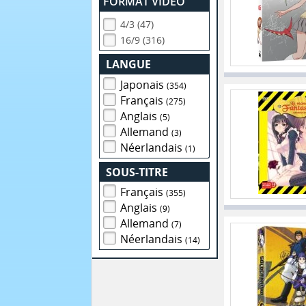
FORMAT VIDEO
4/3 (47)
16/9 (316)
LANGUE
Japonais
(354)
Français
(275)
Anglais
(5)
Allemand
(3)
Néerlandais
(1)
SOUS-TITRE
Français
(355)
Anglais
(9)
Allemand
(7)
Néerlandais
(14)