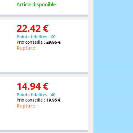
Article disponible
22.42
€
Points fidelités : 60
Prix conseillé :
29.95 €
Rupture
14.94
€
Points fidelités : 40
Prix conseillé :
19.95 €
Rupture