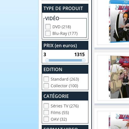
TYPE DE PRODUIT
VIDÉO
DVD (218)
Blu-Ray (177)
PRIX (en euros)
EDITION
Standard (263)
Collector (100)
CATÉGORIE
Séries TV (276)
Films (55)
OAV (32)