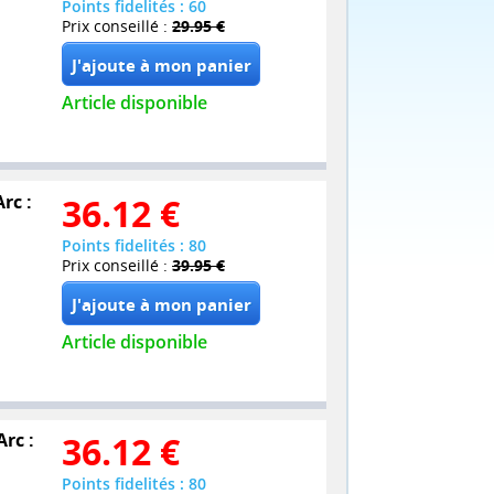
Points fidelités : 60
Prix conseillé :
29.95 €
Article disponible
rc :
36.12
€
Points fidelités : 80
Prix conseillé :
39.95 €
Article disponible
Arc :
36.12
€
Points fidelités : 80