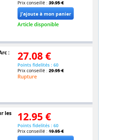
Prix conseillé :
39.95 €
Article disponible
Arc :
27.08
€
Points fidelités : 60
Prix conseillé :
29.95 €
Rupture
r les
12.95
€
Points fidelités : 60
Prix conseillé :
19.95 €