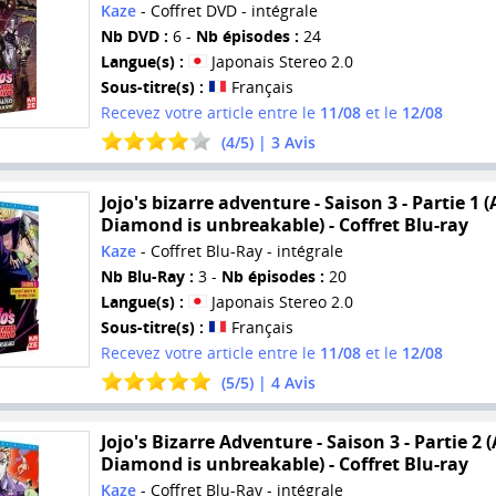
Kaze
- Coffret DVD - intégrale
Nb DVD :
6 -
Nb épisodes :
24
Langue(s) :
Japonais Stereo 2.0
Sous-titre(s) :
Français
Recevez votre article entre le
11/08
et le
12/08
(
4
/
5
) |
3
Avis
Jojo's bizarre adventure - Saison 3 - Partie 1 (A
Diamond is unbreakable) - Coffret Blu-ray
Kaze
- Coffret Blu-Ray - intégrale
Nb Blu-Ray :
3 -
Nb épisodes :
20
Langue(s) :
Japonais Stereo 2.0
Sous-titre(s) :
Français
Recevez votre article entre le
11/08
et le
12/08
(
5
/
5
) |
4
Avis
Jojo's Bizarre Adventure - Saison 3 - Partie 2 (
Diamond is unbreakable) - Coffret Blu-ray
Kaze
- Coffret Blu-Ray - intégrale