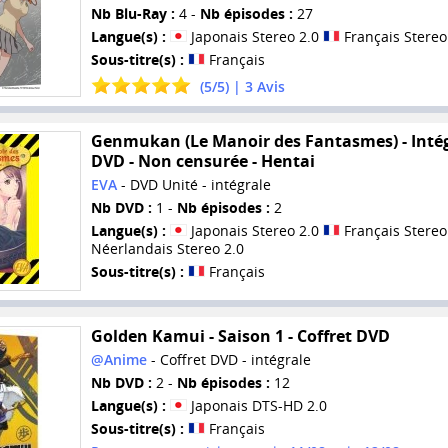
Nb Blu-Ray :
4 -
Nb épisodes :
27
Langue(s) :
Japonais Stereo 2.0
Français Stereo
Sous-titre(s) :
Français
(
5
/
5
) |
3
Avis
Genmukan (Le Manoir des Fantasmes) - Intég
DVD - Non censurée - Hentai
EVA
- DVD Unité - intégrale
Nb DVD :
1 -
Nb épisodes :
2
Langue(s) :
Japonais Stereo 2.0
Français Stereo
Néerlandais Stereo 2.0
Sous-titre(s) :
Français
Golden Kamui - Saison 1 - Coffret DVD
@Anime
- Coffret DVD - intégrale
Nb DVD :
2 -
Nb épisodes :
12
Langue(s) :
Japonais DTS-HD 2.0
Sous-titre(s) :
Français