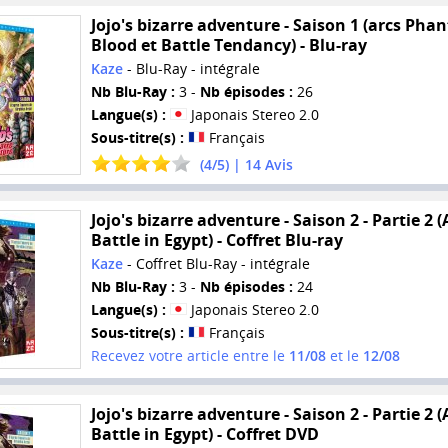
Jojo's bizarre adventure - Saison 1 (arcs Ph
Blood et Battle Tendancy) - Blu-ray
Kaze
- Blu-Ray - intégrale
Nb Blu-Ray :
3 -
Nb épisodes :
26
Langue(s) :
Japonais Stereo 2.0
Sous-titre(s) :
Français
(
4
/
5
) |
14
Avis
Jojo's bizarre adventure - Saison 2 - Partie 2 (A
Battle in Egypt) - Coffret Blu-ray
Kaze
- Coffret Blu-Ray - intégrale
Nb Blu-Ray :
3 -
Nb épisodes :
24
Langue(s) :
Japonais Stereo 2.0
Sous-titre(s) :
Français
Recevez votre article entre le
11/08
et le
12/08
Jojo's bizarre adventure - Saison 2 - Partie 2 (A
Battle in Egypt) - Coffret DVD