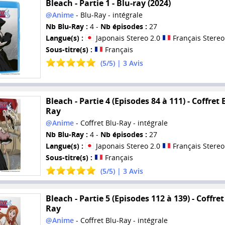
Bleach - Partie 1 - Blu-ray (2024)
@Anime
- Blu-Ray - intégrale
Nb Blu-Ray :
4 -
Nb épisodes :
27
Langue(s) :
Japonais Stereo 2.0
Français Stereo
Sous-titre(s) :
Français
(
5
/
5
) |
3
Avis
Bleach - Partie 4 (Episodes 84 à 111) - Coffret 
Ray
@Anime
- Coffret Blu-Ray - intégrale
Nb Blu-Ray :
4 -
Nb épisodes :
27
Langue(s) :
Japonais Stereo 2.0
Français Stereo
Sous-titre(s) :
Français
(
5
/
5
) |
3
Avis
Bleach - Partie 5 (Episodes 112 à 139) - Coffret
Ray
@Anime
- Coffret Blu-Ray - intégrale