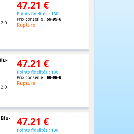
47.21
€
Points fidelités : 130
Prix conseillé :
59.95 €
 2.0
Rupture
Blu-
47.21
€
Points fidelités : 130
Prix conseillé :
59.95 €
Rupture
 2.0
 Blu-
47.21
€
Points fidelités : 130