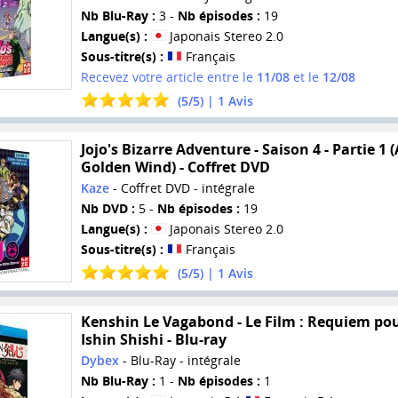
Nb Blu-Ray :
3 -
Nb épisodes :
19
Langue(s) :
Japonais Stereo 2.0
Sous-titre(s) :
Français
Recevez votre article entre le
11/08
et le
12/08
(
5
/
5
) |
1
Avis
Jojo's Bizarre Adventure - Saison 4 - Partie 1 (
Golden Wind) - Coffret DVD
Kaze
- Coffret DVD - intégrale
Nb DVD :
5 -
Nb épisodes :
19
Langue(s) :
Japonais Stereo 2.0
Sous-titre(s) :
Français
(
5
/
5
) |
1
Avis
Kenshin Le Vagabond - Le Film : Requiem pou
Ishin Shishi - Blu-ray
Dybex
- Blu-Ray - intégrale
Nb Blu-Ray :
1 -
Nb épisodes :
1