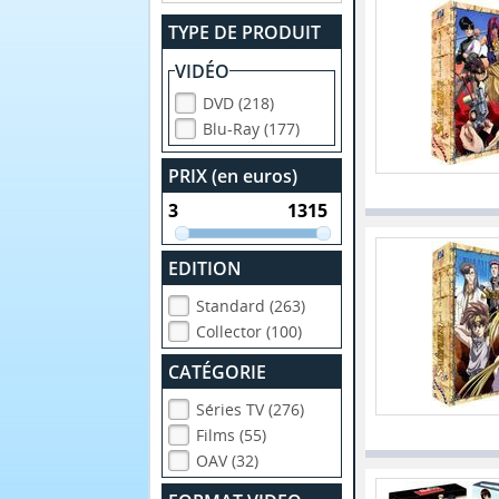
TYPE DE PRODUIT
VIDÉO
DVD (218)
Blu-Ray (177)
PRIX (en euros)
EDITION
Standard (263)
Collector (100)
CATÉGORIE
Séries TV (276)
Films (55)
OAV (32)