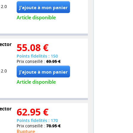
 2.0
Article disponible
lector
55.08
€
Points fidelités : 150
Prix conseillé :
69.95 €
 2.0
Article disponible
lector
62.95
€
Points fidelités : 170
Prix conseillé :
78.95 €
Rupture