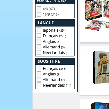
FORMAT VIDEO
4/3 (47)
16/9 (316)
LANGUE
Japonais
(354)
Français
(275)
Anglais
(5)
Allemand
(3)
Néerlandais
(1)
SOUS-TITRE
Français
(355)
Anglais
(9)
Allemand
(7)
Néerlandais
(14)