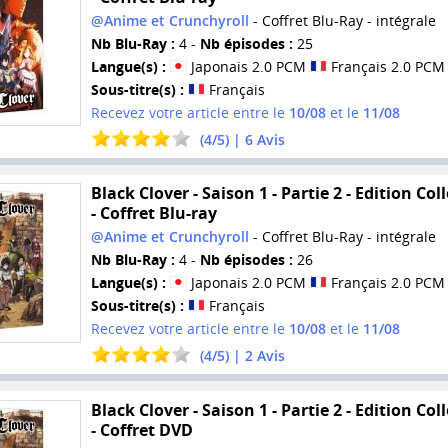
@Anime et Crunchyroll
- Coffret Blu-Ray - intégrale
Nb Blu-Ray :
4 -
Nb épisodes :
25
Langue(s) :
Japonais 2.0 PCM
Français 2.0 PCM
Sous-titre(s) :
Français
Recevez votre article entre le
10/08
et le
11/08
(
4
/
5
) |
6
Avis
Black Clover - Saison 1 - Partie 2 - Edition Col
- Coffret Blu-ray
@Anime et Crunchyroll
- Coffret Blu-Ray - intégrale
Nb Blu-Ray :
4 -
Nb épisodes :
26
Langue(s) :
Japonais 2.0 PCM
Français 2.0 PCM
Sous-titre(s) :
Français
Recevez votre article entre le
10/08
et le
11/08
(
4
/
5
) |
2
Avis
Black Clover - Saison 1 - Partie 2 - Edition Col
- Coffret DVD