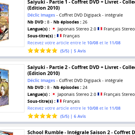
Saiyuki - Partie 1 - Coffret DVD + Livret - Colle
(Edition 2010)
Déclic Images
- Coffret DVD Digipack - intégrale
Nb DVD :
8 -
Nb épisodes :
26
Langue(s) :
Japonais Stereo 2.0
Français Stereo
Sous-titre(s) :
Français
Recevez votre article entre le
10/08
et le
11/08
(
5
/
5
) |
5
Avis
Saiyuki - Partie 2 - Coffret DVD + Livret - Colle
(Edition 2010)
Déclic Images
- Coffret DVD Digipack - intégrale
Nb DVD :
8 -
Nb épisodes :
24
Langue(s) :
Japonais Stereo 2.0
Français Stereo
Sous-titre(s) :
Français
Recevez votre article entre le
10/08
et le
11/08
(
5
/
5
) |
6
Avis
School Rumble - Intégrale Saison 2 - Coffret 