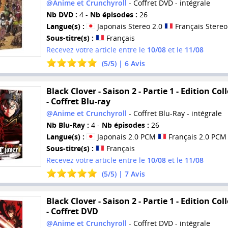
@Anime et Crunchyroll
- Coffret DVD - intégrale
Nb DVD :
4 -
Nb épisodes :
26
Langue(s) :
Japonais Stereo 2.0
Français Stereo
Sous-titre(s) :
Français
Recevez votre article entre le
10/08
et le
11/08
(
5
/
5
) |
6
Avis
Black Clover - Saison 2 - Partie 1 - Edition Col
- Coffret Blu-ray
@Anime et Crunchyroll
- Coffret Blu-Ray - intégrale
Nb Blu-Ray :
4 -
Nb épisodes :
26
Langue(s) :
Japonais 2.0 PCM
Français 2.0 PCM
Sous-titre(s) :
Français
Recevez votre article entre le
10/08
et le
11/08
(
5
/
5
) |
7
Avis
Black Clover - Saison 2 - Partie 1 - Edition Col
- Coffret DVD
@Anime et Crunchyroll
- Coffret DVD - intégrale