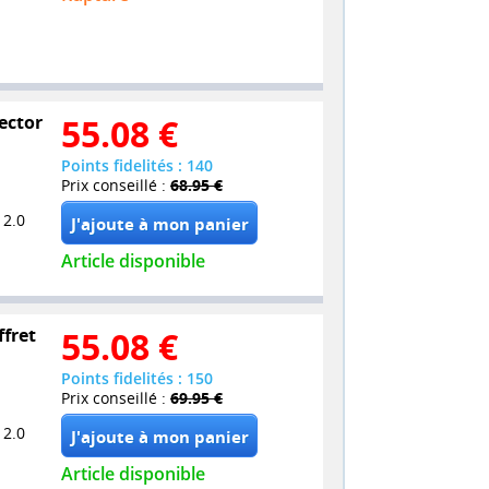
lector
55.08
€
Points fidelités : 140
Prix conseillé :
68.95 €
 2.0
Article disponible
ffret
55.08
€
Points fidelités : 150
Prix conseillé :
69.95 €
 2.0
Article disponible