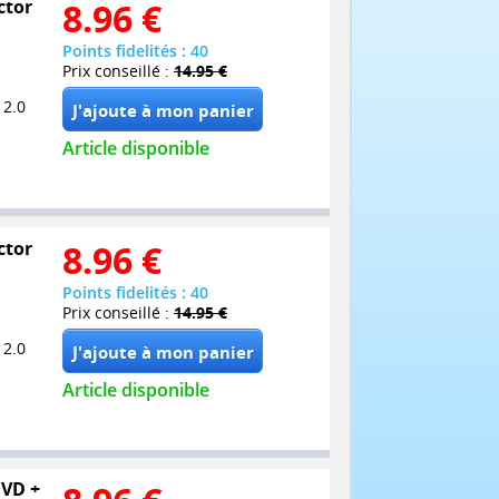
ctor
8.96
€
Points fidelités : 40
Prix conseillé :
14.95 €
 2.0
Article disponible
ctor
8.96
€
Points fidelités : 40
Prix conseillé :
14.95 €
 2.0
Article disponible
DVD +