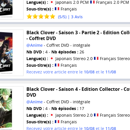
Langue(s) :
Japonais 2.0 PCM
Français 2.0 PCM
Sous-titre(s) :
Français
(
5
/
5
) |
3
Avis
Black Clover - Saison 3 - Partie 2 - Edition Col
- Coffret DVD
@Anime
- Coffret DVD - intégrale
Nb DVD :
4 -
Nb épisodes :
26
Langue(s) :
Japonais Stereo 2.0
Français Stereo
Sous-titre(s) :
Français
Recevez votre article entre le
10/08
et le
11/08
Black Clover - Saison 4 - Edition Collector - Co
DVD
@Anime
- Coffret DVD - intégrale
Nb DVD :
4 -
Nb épisodes :
17
Langue(s) :
Japonais Stereo 2.0
Français Stereo
Sous-titre(s) :
Français
Recevez votre article entre le
10/08
et le
11/08