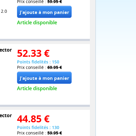
Prix conseillé :
59.95 €
 2.0
Article disponible
lector
52.33
€
Points fidelités : 150
Prix conseillé :
69.95 €
Article disponible
lector
44.85
€
Points fidelités : 130
Prix conseillé :
59.95 €