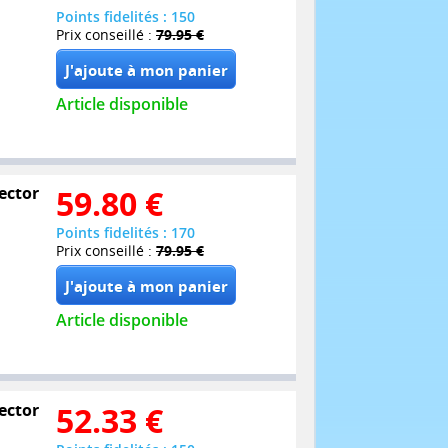
Points fidelités : 150
Prix conseillé :
79.95 €
Article disponible
lector
59.80
€
Points fidelités : 170
Prix conseillé :
79.95 €
Article disponible
lector
52.33
€