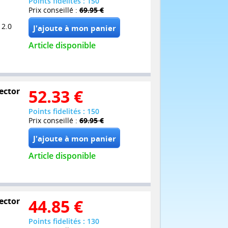
Points fidelités : 150
Prix conseillé :
69.95 €
 2.0
Article disponible
lector
52.33
€
Points fidelités : 150
Prix conseillé :
69.95 €
Article disponible
lector
44.85
€
Points fidelités : 130