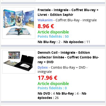
Fractale - Intégrale - Coffret Blu-ray +
Livret - Edition Saphir
Wakanim
- Coffret Blu-Ray - intégrale
8.96 €
Article disponible
Points fidelités : 50
Nb Blu-Ray :
2 -
Nb épisodes :
11
Dennoh Coil - Intégrale - Edition
collector limitée - Coffret Combo Blu-
ray + DVD
Dybex
- Combo Blu-Ray + DVD -
intégrale
17.96 €
Article disponible
Points fidelités : 0
Nb DVD :
4
Nb Blu-Ray :
4 -
Nb
épisodes :
26