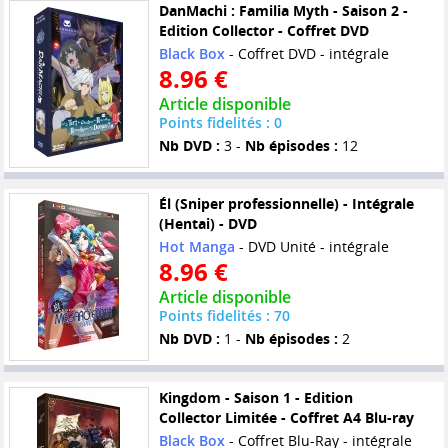
DanMachi : Familia Myth - Saison 2 -
Edition Collector - Coffret DVD
Black Box
- Coffret DVD - intégrale
8.96 €
Article disponible
Points fidelités : 0
Nb DVD :
3 -
Nb épisodes :
12
Él (Sniper professionnelle) - Intégrale
(Hentai) - DVD
Hot Manga
- DVD Unité - intégrale
8.96 €
Article disponible
Points fidelités : 70
Nb DVD :
1 -
Nb épisodes :
2
Kingdom - Saison 1 - Edition
Collector Limitée - Coffret A4 Blu-ray
Black Box
- Coffret Blu-Ray - intégrale