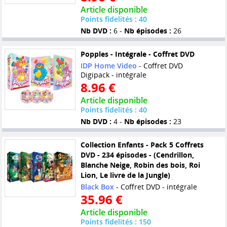
Article disponible
Points fidelités : 40
Nb DVD :
6 -
Nb épisodes :
26
Popples - Intégrale - Coffret DVD
IDP Home Video
- Coffret DVD
Digipack - intégrale
8.96 €
Article disponible
Points fidelités : 40
Nb DVD :
4 -
Nb épisodes :
23
Collection Enfants - Pack 5 Coffrets
DVD - 234 épisodes - (Cendrillon,
Blanche Neige, Robin des bois, Roi
Lion, Le livre de la Jungle)
Black Box
- Coffret DVD - intégrale
35.96 €
Article disponible
Points fidelités : 150