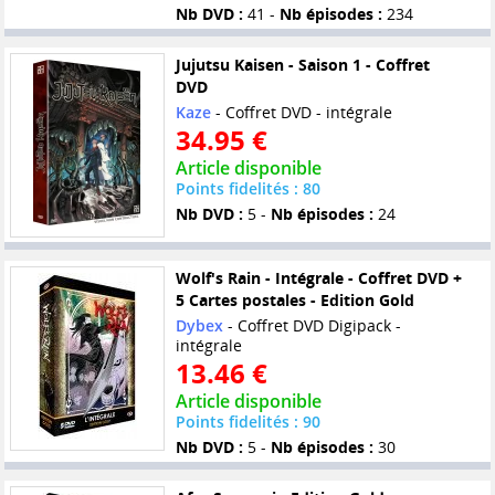
Nb DVD :
41 -
Nb épisodes :
234
Jujutsu Kaisen - Saison 1 - Coffret
DVD
Kaze
- Coffret DVD - intégrale
34.95 €
Article disponible
Points fidelités : 80
Nb DVD :
5 -
Nb épisodes :
24
Wolf's Rain - Intégrale - Coffret DVD +
5 Cartes postales - Edition Gold
Dybex
- Coffret DVD Digipack -
intégrale
13.46 €
Article disponible
Points fidelités : 90
Nb DVD :
5 -
Nb épisodes :
30