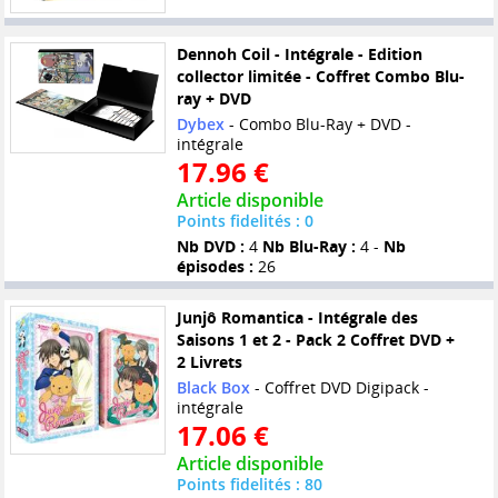
Dennoh Coil - Intégrale - Edition
collector limitée - Coffret Combo Blu-
ray + DVD
Dybex
- Combo Blu-Ray + DVD -
intégrale
17.96 €
Article disponible
Points fidelités : 0
Nb DVD :
4
Nb Blu-Ray :
4 -
Nb
épisodes :
26
Junjô Romantica - Intégrale des
Saisons 1 et 2 - Pack 2 Coffret DVD +
2 Livrets
Black Box
- Coffret DVD Digipack -
intégrale
17.06 €
Article disponible
Points fidelités : 80