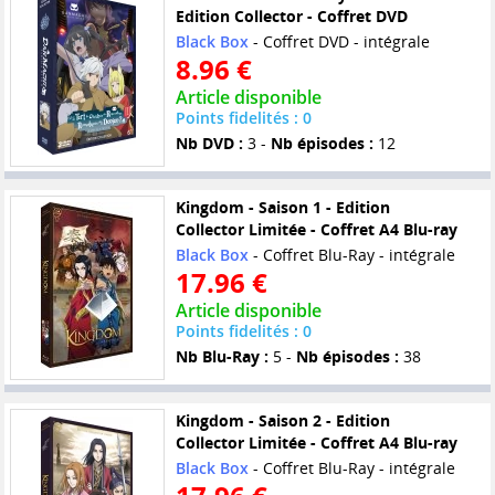
Edition Collector - Coffret DVD
Black Box
- Coffret DVD - intégrale
8.96 €
Article disponible
Points fidelités : 0
Nb DVD :
3 -
Nb épisodes :
12
Kingdom - Saison 1 - Edition
Collector Limitée - Coffret A4 Blu-ray
Black Box
- Coffret Blu-Ray - intégrale
17.96 €
Article disponible
Points fidelités : 0
Nb Blu-Ray :
5 -
Nb épisodes :
38
Kingdom - Saison 2 - Edition
Collector Limitée - Coffret A4 Blu-ray
Black Box
- Coffret Blu-Ray - intégrale