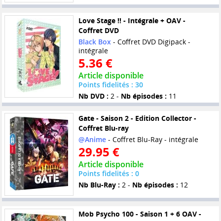
Love Stage !! - Intégrale + OAV -
Coffret DVD
Black Box
- Coffret DVD Digipack -
intégrale
5.36 €
Article disponible
Points fidelités : 30
Nb DVD :
2 -
Nb épisodes :
11
Gate - Saison 2 - Edition Collector -
Coffret Blu-ray
@Anime
- Coffret Blu-Ray - intégrale
29.95 €
Article disponible
Points fidelités : 0
Nb Blu-Ray :
2 -
Nb épisodes :
12
Mob Psycho 100 - Saison 1 + 6 OAV -