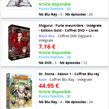
Article disponible
Points fidelités : 40
Nb Blu-Ray :
3 -
Nb épisodes :
25
Shigurui : Furie meurtrière - Intégrale
- Edition Gold - Coffret DVD + Livret
Black Box
- Coffret DVD Digipack -
intégrale
7.16 €
Article disponible
Points fidelités : 20
Nb DVD :
3 -
Nb épisodes :
12
Dr. Stone - Saison 1 - Coffret Blu-ray
Kaze
- Coffret Blu-Ray - intégrale
44.95 €
Article disponible
Points fidelités : 90
Nb Blu-Ray :
4 -
Nb épisodes :
24