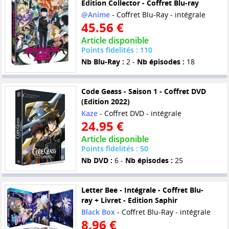
Edition Collector - Coffret Blu-ray
@Anime
- Coffret Blu-Ray - intégrale
45.56 €
Article disponible
Points fidelités : 110
Nb Blu-Ray :
2 -
Nb épisodes :
18
Code Geass - Saison 1 - Coffret DVD
(Edition 2022)
Kaze
- Coffret DVD - intégrale
24.95 €
Article disponible
Points fidelités : 50
Nb DVD :
6 -
Nb épisodes :
25
Letter Bee - Intégrale - Coffret Blu-
ray + Livret - Edition Saphir
Black Box
- Coffret Blu-Ray - intégrale
8.96 €