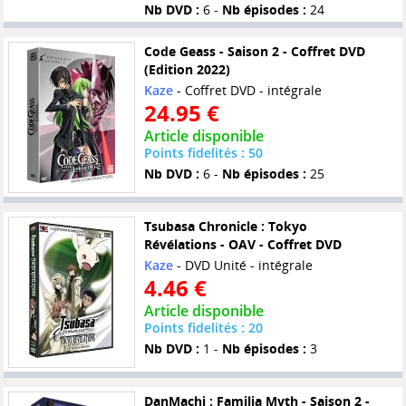
Nb DVD :
6 -
Nb épisodes :
24
Code Geass - Saison 2 - Coffret DVD
(Edition 2022)
Kaze
- Coffret DVD - intégrale
24.95 €
Article disponible
Points fidelités : 50
Nb DVD :
6 -
Nb épisodes :
25
Tsubasa Chronicle : Tokyo
Révélations - OAV - Coffret DVD
Kaze
- DVD Unité - intégrale
4.46 €
Article disponible
Points fidelités : 20
Nb DVD :
1 -
Nb épisodes :
3
DanMachi : Familia Myth - Saison 2 -