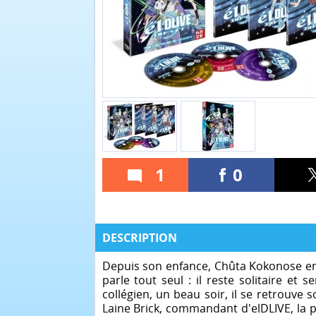
1
0
DESCRIPTION
Depuis son enfance, Chûta Kokonose ent
parle tout seul : il reste solitaire et
collégien, un beau soir, il se retrouve
Laine Brick, commandant d'elDLIVE, la p