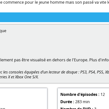
vie commence pour le jeune homme mais son passé va vite le
que
ment pas être visualisé en dehors de l'Europe. Plus d'inf
 les consoles équipées d'un lecteur de disque : PS3, PS4, PS5, Xb
eries X et Xbox One S/X.
Nombre d'épisodes :
12
Durée :
283 min