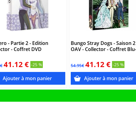
ro - Partie 2 - Edition
Bungo Stray Dogs - Saison 2
ector - Coffret DVD
OAV - Collector - Coffret Blu
41.12 €
41.12 €
-25 %
-25 %
5€
54.95€