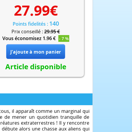
27.99
€
140
Points fidelités :
Prix conseillé :
29.95 €
Vous économisez 1.96 €
- 7 %
Article disponible
tous, il apparaît comme un marginal qui
saie de mener un quotidien tranquille de
éatures extraterrestres ! Il y rencontre
a débute alors une chasse aux aliens qui