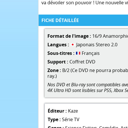
va dévoiler son pouvoir ! Une nouvelle 
FICHE DÉTAILLÉE
Format de l'image :
16/9 Anamorphi
Langues :
Japonais Stereo 2.0
Sous-titres :
Français
Support :
Coffret DVD
Zone :
B/2 (Ce DVD ne pourra probable
ray.)
Nos DVD et Blu-ray sont compatibles avec
4K Ultra HD sont lisibles sur PS5, Xbox S
Éditeur :
Kaze
Type :
Série TV