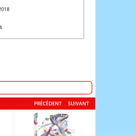
2018
4
PRÉCÉDENT
SUIVANT