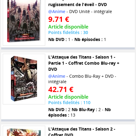
rugissement de l'éveil - DVD
@Anime
- DVD Unité - intégrale
9.71 €
Article disponible
Points fidelités : 30
Nb DVD :
1 -
Nb épisodes :
1
L'Attaque des Titans - Saison 1 -
Partie 1 - Coffret Combo Blu-ray +
DVD
@Anime
- Combo Blu-Ray + DVD -
intégrale
42.71 €
Article disponible
Points fidelités : 110
Nb DVD :
2
Nb Blu-Ray :
2 -
Nb
épisodes :
13
L'Attaque des Titans - Saison 2 -
Coffret DVD