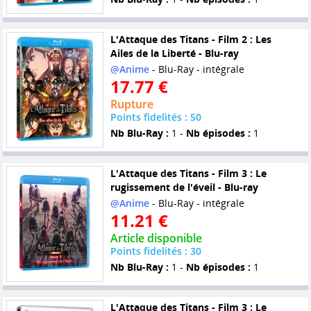
L'Attaque des Titans - Film 2 : Les
Ailes de la Liberté - Blu-ray
@Anime
- Blu-Ray - intégrale
17.77 €
Rupture
Points fidelités : 50
Nb Blu-Ray :
1 -
Nb épisodes :
1
L'Attaque des Titans - Film 3 : Le
rugissement de l'éveil - Blu-ray
@Anime
- Blu-Ray - intégrale
11.21 €
Article disponible
Points fidelités : 30
Nb Blu-Ray :
1 -
Nb épisodes :
1
L'Attaque des Titans - Film 3 : Le