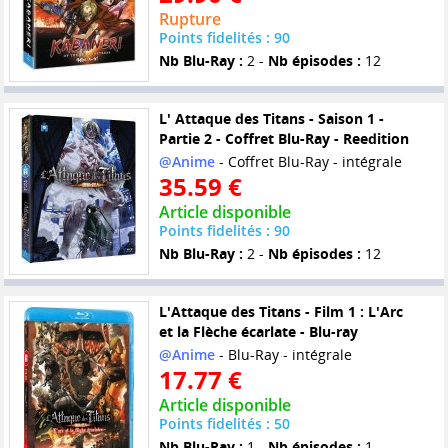
Rupture
Points fidelités : 90
Nb Blu-Ray :
2 -
Nb épisodes :
12
L' Attaque des Titans - Saison 1 -
Partie 2 - Coffret Blu-Ray - Reedition
@Anime
- Coffret Blu-Ray - intégrale
35.59 €
Article disponible
Points fidelités : 90
Nb Blu-Ray :
2 -
Nb épisodes :
12
L'Attaque des Titans - Film 1 : L'Arc
et la Flèche écarlate - Blu-ray
@Anime
- Blu-Ray - intégrale
17.77 €
Article disponible
Points fidelités : 50
Nb Blu-Ray :
1 -
Nb épisodes :
1