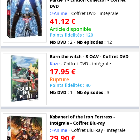
DVD
@Anime
- Coffret DVD - intégrale
41.12 €
Article disponible
Points fidelités : 120
Nb DVD :
2 -
Nb épisodes :
12
Burn the witch - 3 OAV - Coffret DVD
Kaze
- Coffret DVD - intégrale
17.95 €
Rupture
Points fidelités : 40
Nb DVD :
1 -
Nb épisodes :
3
Kabaneri of the Iron Fortress -
Intégrale - Coffret Blu-ray
@Anime
- Coffret Blu-Ray - intégrale
29.90 €