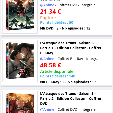
@Anime
- Coffret DVD - intégrale
21.34 €
Rupture
Points fidelités : 50
Nb DVD :
2 -
Nb épisodes :
12
L'Attaque des Titans - Saison 3 -
Partie 1 - Edition Collector - Coffret
Blu-Ray
@Anime
- Coffret Blu-Ray - intégrale
48.58 €
Article disponible
Points fidelités : 140
Nb Blu-Ray :
2 -
Nb épisodes :
12
L'Attaque des Titans - Saison 3 -
Partie 2 - Edition Collector - Coffret
DVD
@Anime
- Coffret DVD - intégrale